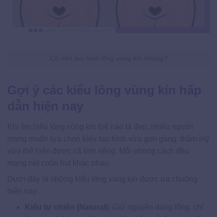
Có nên tạo hình lông vùng kín không?
Gợi ý các kiểu lông vùng kín hấp
dẫn hiện nay
Khi tìm hiểu lông vùng kín thế nào là đẹp, nhiều người
mong muốn lựa chọn kiểu tạo hình vừa gọn gàng, thẩm mỹ
vừa thể hiện được cá tính riêng. Mỗi phong cách đều
mang nét cuốn hút khác nhau.
Dưới đây là những kiểu lông vùng kín được ưa chuộng
hiện nay:
Kiểu tự nhiên (Natural):
Giữ nguyên dáng lông, chỉ