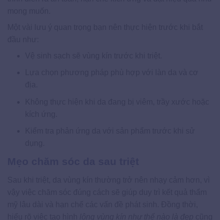
mong muốn.
Một vài lưu ý quan trọng bạn nên thực hiện trước khi bắt
đầu như:
Vệ sinh sạch sẽ vùng kín trước khi triệt.
Lựa chọn phương pháp phù hợp với làn da và cơ
địa.
Không thực hiện khi da đang bị viêm, trầy xước hoặc
kích ứng.
Kiểm tra phản ứng da với sản phẩm trước khi sử
dụng.
Mẹo chăm sóc da sau triệt
Sau khi triệt, da vùng kín thường trở nên nhạy cảm hơn, vì
vậy việc chăm sóc đúng cách sẽ giúp duy trì kết quả thẩm
mỹ lâu dài và hạn chế các vấn đề phát sinh. Đồng thời,
hiểu rõ việc tạo hình
lông vùng kín như thế nào là đẹp
cũng