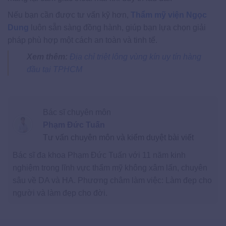
Nếu bạn cần được tư vấn kỹ hơn,
Thẩm mỹ viện Ngọc
Dung
luôn sẵn sàng đồng hành, giúp bạn lựa chọn giải
pháp phù hợp một cách an toàn và tinh tế.
Xem thêm:
Địa chỉ triệt lông vùng kín uy tín hàng
đầu tại TPHCM
Bác sĩ chuyên môn
Phạm Đức Tuấn
Tư vấn chuyên môn và kiểm duyệt bài viết
Bác sĩ đa khoa Phạm Đức Tuấn với 11 năm kinh
nghiệm trong lĩnh vực thẩm mỹ không xâm lấn, chuyên
sâu về DA và HA. Phương châm làm việc: Làm đẹp cho
người và làm đẹp cho đời.