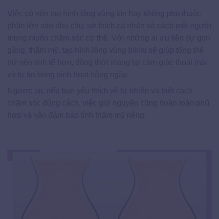
Việc có nên tạo hình lông vùng kín hay không phụ thuộc
phần lớn vào nhu cầu, sở thích cá nhân và cách mỗi người
mong muốn chăm sóc cơ thể. Với những ai ưu tiên sự gọn
gàng, thẩm mỹ, tạo hình lông vùng bikini sẽ giúp tổng thể
trở nên tinh tế hơn, đồng thời mang lại cảm giác thoải mái
và tự tin trong sinh hoạt hằng ngày.
Ngược lại, nếu bạn yêu thích vẻ tự nhiên và biết cách
chăm sóc đúng cách, việc giữ nguyên cũng hoàn toàn phù
hợp và vẫn đảm bảo tính thẩm mỹ riêng.