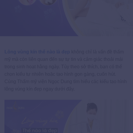
Lông vùng kín thế nào là đẹp
không chỉ là vấn đề thẩm
mỹ mà còn liên quan đến sự tự tin và cảm giác thoải mái
trong sinh hoạt hằng ngày. Tùy theo sở thích, bạn có thể
chọn kiểu tự nhiên hoặc tạo hình gọn gàng, cuốn hút.
Cùng Thẩm mỹ viện Ngọc Dung tìm hiểu các kiểu tạo hình
lông vùng kín đẹp ngay dưới đây.