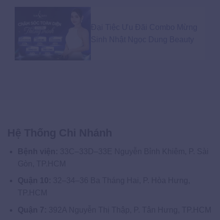
Đại Tiệc Ưu Đãi Combo Mừng
Sinh Nhật Ngọc Dung Beauty
Hệ Thống Chi Nhánh
Bệnh viện:
33C–33D–33E Nguyễn Bỉnh Khiêm, P. Sài
Gòn, TP.HCM
Quận 10:
32–34–36 Ba Tháng Hai, P. Hòa Hưng,
TP.HCM
Quận 7:
392A Nguyễn Thị Thập, P. Tân Hưng, TP.HCM