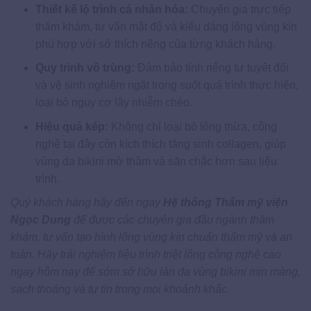
Thiết kế lộ trình cá nhân hóa:
Chuyên gia trực tiếp
thăm khám, tư vấn mật độ và kiểu dáng lông vùng kín
phù hợp với sở thích riêng của từng khách hàng.
Quy trình vô trùng:
Đảm bảo tính riêng tư tuyệt đối
và vệ sinh nghiêm ngặt trong suốt quá trình thực hiện,
loại bỏ nguy cơ lây nhiễm chéo.
Hiệu quả kép:
Không chỉ loại bỏ lông thừa, công
nghệ tại đây còn kích thích tăng sinh collagen, giúp
vùng da bikini mờ thâm và săn chắc hơn sau liệu
trình.
Quý khách hàng hãy đến ngay
Hệ thống Thẩm mỹ viện
Ngọc Dung
để được các chuyên gia đầu ngành thăm
khám, tư vấn tạo hình lông vùng kín chuẩn thẩm mỹ và an
toàn. Hãy trải nghiệm liệu trình triệt lông công nghệ cao
ngay hôm nay để sớm sở hữu làn da vùng bikini mịn màng,
sạch thoáng và tự tin trong mọi khoảnh khắc.