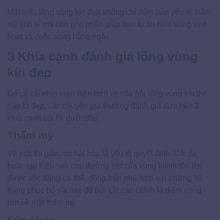
Một kiểu lông vùng kín đẹp không chỉ đảm bảo yếu tố thẩm
mỹ tinh tế mà còn góp phần giúp bạn tự tin hơn trong sinh
hoạt và cuộc sống hằng ngày.
3 Khía cạnh đánh giá lông vùng
kín đẹp
Để có cái nhìn toàn diện hơn về câu hỏi lông vùng kín thế
nào là đẹp, các chuyên gia thường đánh giá dựa trên 3
khía cạnh cốt lõi dưới đây.
Thẩm mỹ
Về mặt thị giác, sự hài hòa là yếu tố quyết định. Cắt tỉa
hoặc tạo kiểu sao cho đường nét của vùng bikini tôn lên
được vóc dáng cơ thể, đồng thời phù hợp với những bộ
trang phục bó sát hay đồ bơi cắt cao chính là điểm cộng
lớn về mặt thẩm mỹ.
Sức khỏe