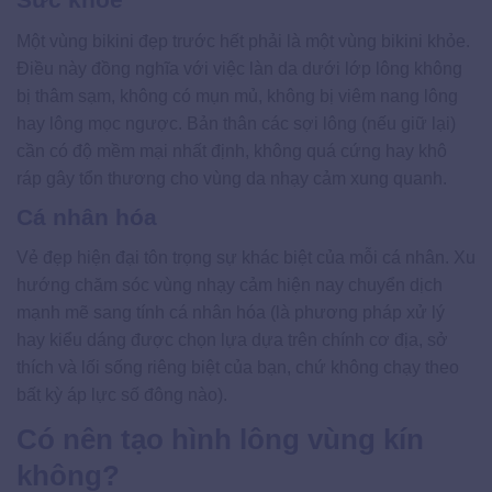
Một vùng bikini đẹp trước hết phải là một vùng bikini khỏe.
Điều này đồng nghĩa với việc làn da dưới lớp lông không
bị thâm sạm, không có mụn mủ, không bị viêm nang lông
hay lông mọc ngược. Bản thân các sợi lông (nếu giữ lại)
cần có độ mềm mại nhất định, không quá cứng hay khô
ráp gây tổn thương cho vùng da nhạy cảm xung quanh.
Cá nhân hóa
Vẻ đẹp hiện đại tôn trọng sự khác biệt của mỗi cá nhân. Xu
hướng chăm sóc vùng nhạy cảm hiện nay chuyển dịch
mạnh mẽ sang tính cá nhân hóa (là phương pháp xử lý
hay kiểu dáng được chọn lựa dựa trên chính cơ địa, sở
thích và lối sống riêng biệt của bạn, chứ không chạy theo
bất kỳ áp lực số đông nào).
Có nên tạo hình lông vùng kín
không?