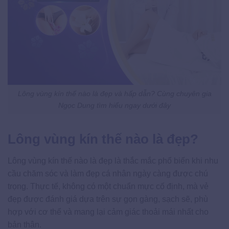
Lông vùng kín thế nào là đẹp và hấp dẫn? Cùng chuyên gia
Ngọc Dung tìm hiểu ngay dưới đây
Lông vùng kín thế nào là đẹp?​
Lông vùng kín thế nào là đẹp là thắc mắc phổ biến khi nhu
cầu chăm sóc và làm đẹp cá nhân ngày càng được chú
trọng. Thực tế, không có một chuẩn mực cố định, mà vẻ
đẹp được đánh giá dựa trên sự gọn gàng, sạch sẽ, phù
hợp với cơ thể và mang lại cảm giác thoải mái nhất cho
bản thân.