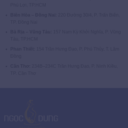
Phú Lợi, TP.HCM
Biên Hòa – Đồng Nai:
220 Đường 30/4, P. Trấn Biên,
TP. Đồng Nai
Bà Rịa – Vũng Tàu:
157 Nam Kỳ Khởi Nghĩa, P. Vũng
Tàu, TP.HCM
Phan Thiết:
154 Trần Hưng Đạo, P. Phú Thủy, T. Lâm
Đồng
Cần Thơ:
234B–234C Trần Hưng Đạo, P. Ninh Kiều,
TP. Cần Thơ