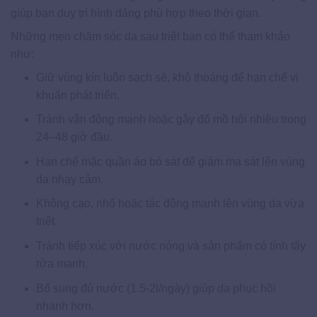
giúp bạn duy trì hình dáng phù hợp theo thời gian.
Những mẹo chăm sóc da sau triệt bạn có thể tham khảo
như:
Giữ vùng kín luôn sạch sẽ, khô thoáng để hạn chế vi
khuẩn phát triển.
Tránh vận động mạnh hoặc gây đổ mồ hôi nhiều trong
24–48 giờ đầu.
Hạn chế mặc quần áo bó sát để giảm ma sát lên vùng
da nhạy cảm.
Không cạo, nhổ hoặc tác động mạnh lên vùng da vừa
triệt.
Tránh tiếp xúc với nước nóng và sản phẩm có tính tẩy
rửa mạnh.
Bổ sung đủ nước (1.5-2l/ngày) giúp da phục hồi
nhanh hơn.