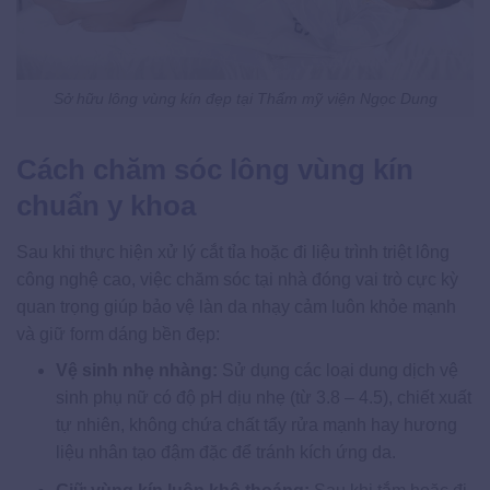
Sở hữu lông vùng kín đẹp tại Thẩm mỹ viện Ngọc Dung
Cách chăm sóc lông vùng kín
chuẩn y khoa
Sau khi thực hiện xử lý cắt tỉa hoặc đi liệu trình triệt lông
công nghệ cao, việc chăm sóc tại nhà đóng vai trò cực kỳ
quan trọng giúp bảo vệ làn da nhạy cảm luôn khỏe mạnh
và giữ form dáng bền đẹp:
Vệ sinh nhẹ nhàng:
Sử dụng các loại dung dịch vệ
sinh phụ nữ có độ pH dịu nhẹ (từ 3.8 – 4.5), chiết xuất
tự nhiên, không chứa chất tẩy rửa mạnh hay hương
liệu nhân tạo đậm đặc để tránh kích ứng da.