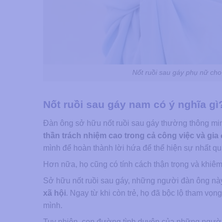
Nốt ruồi sau gáy phụ nữ cho
Nốt ruồi sau gáy nam có ý nghĩa gì
Đàn ông sở hữu nốt ruồi sau gáy thường thông minh
thần trách nhiệm cao trong cả công việc và gia
mình để hoàn thành lời hứa để thể hiện sự nhất qu
Hơn nữa, họ cũng có tính cách thận trọng và khiêm 
Sở hữu nốt ruồi sau gáy, những người đàn ông n
xã hội
. Ngay từ khi còn trẻ, họ đã bộc lộ tham vọ
mình.
Tuy nhiên, con đường tình duyên của những người đ