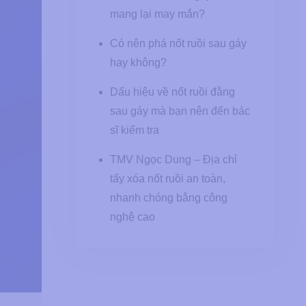
mang lại may mắn?
Có nên phá nốt ruồi sau gáy
hay không?
Dấu hiệu về nốt ruồi đằng
sau gáy mà bạn nên đến bác
sĩ kiểm tra
TMV Ngọc Dung – Địa chỉ
tẩy xóa nốt ruồi an toàn,
nhanh chóng bằng công
nghệ cao