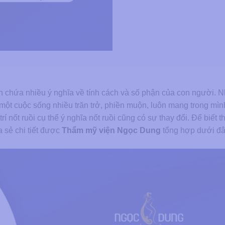
 chứa nhiều ý nghĩa về tính cách và số phận của con người. 
một cuộc sống nhiều trăn trở, phiền muộn, luôn mang trong mì
 trí nốt ruồi cụ thể ý nghĩa nốt ruồi cũng có sự thay đổi. Để biết 
a sẻ chi tiết được
Thẩm mỹ viện Ngọc Dung
tổng hợp dưới đâ