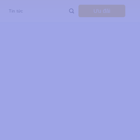
Ưu đãi
Tin tức