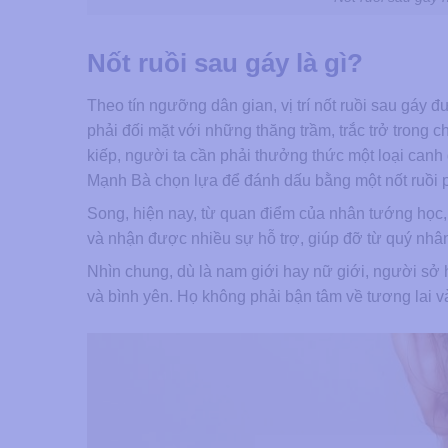
Nốt ruồi sau gáy là gì?
Theo tín ngưỡng dân gian, vị trí nốt ruồi sau gáy 
phải đối mặt với những thăng trầm, trắc trở trong c
kiếp, người ta cần phải thưởng thức một loại can
Mạnh Bà chọn lựa để đánh dấu bằng một nốt ruồi p
Song, hiện nay, từ quan điểm của nhân tướng học,
và nhận được nhiều sự hỗ trợ, giúp đỡ từ quý nhâ
Nhìn chung, dù là nam giới hay nữ giới, người sở
và bình yên. Họ không phải bận tâm về tương lai 