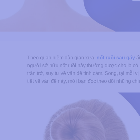
Theo quan niệm dân gian xưa,
nốt ruồi sau gáy
ẩn
người sở hữu nốt ruồi này thường được cho là có 
trăn trở, suy tư về vấn đề tình cảm. Song, tại mỗi vị
tiết về vấn đề này, mời bạn đọc theo dõi những chi