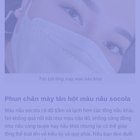
Tán bột lông mày màu nâu khói
Phun chân mày tán bột màu nâu socola
Màu nâu socola có độ trầm và lạnh hơn các tông nâu khác.
Nó không quá nổi bật như màu nâu đỏ, không năng động
như nâu vàng taupe hay nâu khói nhưng lại có thể giúp
tổng thể toát lên vẻ kiêu kỳ và quý phái. Nếu bạn đeo đuổi