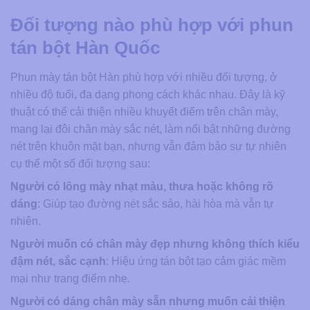
Đối tượng nào phù hợp với phun
tán bột Hàn Quốc
Phun mày tán bột Hàn phù hợp với nhiều đối tượng, ở
nhiều độ tuổi, đa dạng phong cách khác nhau. Đây là kỹ
thuật có thể cải thiện nhiều khuyết điểm trên chân mày,
mang lại đôi chân mày sắc nét, làm nổi bật những đường
nét trên khuôn mặt bạn, nhưng vẫn đảm bảo sự tự nhiên
cụ thể một số đối tượng sau:
Người có lông mày nhạt màu, thưa hoặc không rõ
dáng
: Giúp tạo đường nét sắc sảo, hài hòa mà vẫn tự
nhiên.
Người muốn có chân mày đẹp nhưng không thích kiểu
đậm nét, sắc cạnh
: Hiệu ứng tán bột tạo cảm giác mềm
mại như trang điểm nhẹ.
Người có dáng chân mày sẵn nhưng muốn cải thiện