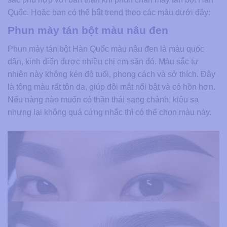
Quốc. Hoặc bạn có thể bắt trend theo các màu dưới đây:
Phun mày tán bột màu nâu đen
Phun mày tán bột Hàn Quốc màu nâu đen là màu quốc
dân, kinh điển được nhiều chị em săn đó. Màu sắc tự
nhiên này không kén độ tuổi, phong cách và sở thích. Đây
là tông màu rất tôn da, giúp đôi mắt nổi bật và có hồn hơn.
Nếu nàng nào muốn có thần thái sang chảnh, kiêu sa
nhưng lại không quá cứng nhắc thì có thể chọn màu này.