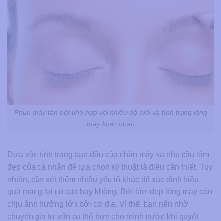
Phun mày tán bột phù hợp với nhiều độ tuổi và tình trạng lông
mày khác nhau
Dựa vào tình trạng ban đầu của chân mày và nhu cầu làm
đẹp của cá nhân để lựa chọn kỹ thuật là điều cần thiết. Tuy
nhiên, cần xét thêm nhiều yếu tố khác để xác định hiệu
quả mang lại có cao hay không. Bởi làm đẹp lông mày còn
chịu ảnh hưởng lớn bởi cơ địa. Vì thế, bạn nên nhờ
chuyên gia tư vấn cụ thể hơn cho mình trước khi quyết