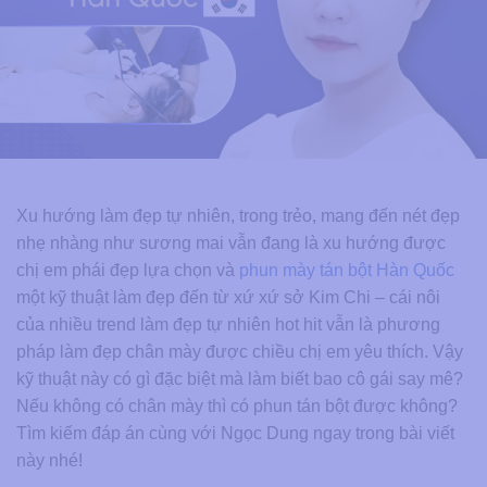
Xu hướng làm đẹp tự nhiên, trong trẻo, mang đến nét đẹp
nhẹ nhàng như sương mai vẫn đang là xu hướng được
chị em phái đẹp lựa chọn và
phun mày tán bột Hàn Quốc
một kỹ thuật làm đẹp đến từ xứ xứ sở Kim Chi – cái nôi
của nhiều trend làm đẹp tự nhiên hot hit vẫn là phương
pháp làm đẹp chân mày được chiều chị em yêu thích. Vậy
kỹ thuật này có gì đặc biệt mà làm biết bao cô gái say mê?
Nếu không có chân mày thì có phun tán bột được không?
Tìm kiếm đáp án cùng với Ngọc Dung ngay trong bài viết
này nhé!