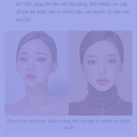
nữ Việt, giúp tôn lên nét dịu dàng, tinh khiết cho các
cô gái trẻ hoặc tạo ra chiều sâu, sự quyến rũ cho các
quý bà.
Phun chân mày Hàn Quốc mang đến nét đẹp tự nhiên và thuần
khiết