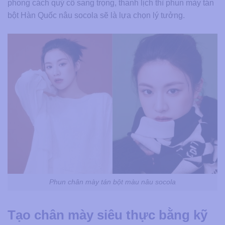
phong cách quý cô sang trọng, thanh lịch thì phun mày tán
bột Hàn Quốc nâu socola sẽ là lựa chọn lý tưởng.
Phun chân mày tán bột màu nâu socola
Tạo chân mày siêu thực bằng kỹ