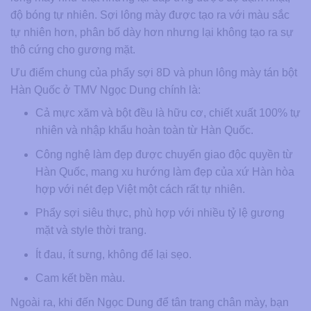
độ bóng tự nhiên. Sợi lông mày được tạo ra với màu sắc
tự nhiên hơn, phân bố dày hơn nhưng lại không tạo ra sự
thô cứng cho gương mặt.
Ưu điểm chung của phẩy sợi 8D và phun lông mày tán bột
Hàn Quốc ở TMV Ngọc Dung chính là:
Cả mực xăm và bột đều là hữu cơ, chiết xuất 100% tự
nhiên và nhập khẩu hoàn toàn từ Hàn Quốc.
Công nghệ làm đẹp được chuyển giao độc quyền từ
Hàn Quốc, mang xu hướng làm đẹp của xứ Hàn hòa
hợp với nét đẹp Việt một cách rất tự nhiên.
Phẩy sợi siêu thực, phù hợp với nhiều tỷ lệ gương
mặt và style thời trang.
Ít đau, ít sưng, không để lại sẹo.
Cam kết bền màu.
Ngoài ra, khi đến Ngọc Dung để tân trang chân mày, bạn