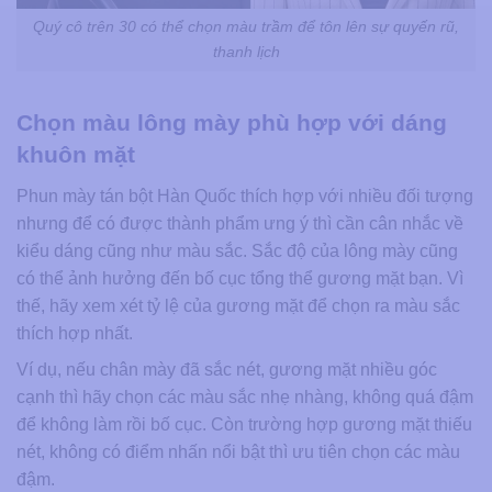
Quý cô trên 30 có thể chọn màu trầm để tôn lên sự quyến rũ,
thanh lịch
Chọn màu lông mày phù hợp với dáng
khuôn mặt
Phun mày tán bột Hàn Quốc thích hợp với nhiều đối tượng
nhưng để có được thành phẩm ưng ý thì cần cân nhắc về
kiểu dáng cũng như màu sắc. Sắc độ của lông mày cũng
có thể ảnh hưởng đến bố cục tổng thể gương mặt bạn. Vì
thế, hãy xem xét tỷ lệ của gương mặt để chọn ra màu sắc
thích hợp nhất.
Ví dụ, nếu chân mày đã sắc nét, gương mặt nhiều góc
cạnh thì hãy chọn các màu sắc nhẹ nhàng, không quá đậm
để không làm rồi bố cục. Còn trường hợp gương mặt thiếu
nét, không có điểm nhấn nổi bật thì ưu tiên chọn các màu
đậm.