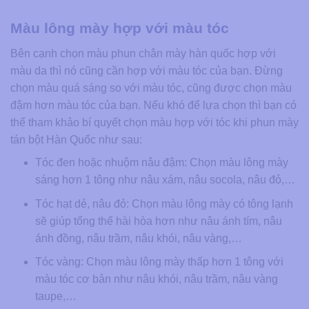
Màu lông mày hợp với màu tóc
Bên cạnh chọn màu phun chân mày hàn quốc hợp với
màu da thì nó cũng cần hợp với màu tóc của bạn. Đừng
chọn màu quá sáng so với màu tóc, cũng được chọn màu
đậm hơn màu tóc của bạn. Nếu khó để lựa chọn thì bạn có
thể tham khảo bí quyết chọn màu hợp với tóc khi phun mày
tán bột Hàn Quốc như sau:
Tóc đen hoặc nhuộm nâu đậm: Chọn màu lông mày
sáng hơn 1 tông như nâu xám, nâu socola, nâu đỏ,…
Tóc hạt dẻ, nâu đỏ: Chọn màu lông mày có tông lạnh
sẽ giúp tổng thể hài hòa hơn như nâu ánh tím, nâu
ánh đồng, nâu trầm, nâu khói, nâu vàng,…
Tóc vàng: Chọn màu lông mày thấp hơn 1 tông với
màu tóc cơ bản như nâu khói, nâu trầm, nâu vàng
taupe,…