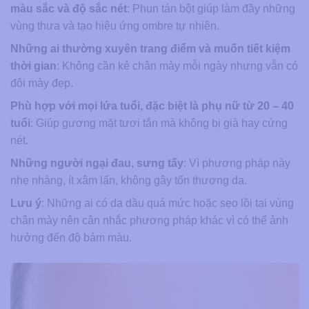
màu sắc và độ sắc nét
: Phun tán bột giúp làm đầy những
vùng thưa và tạo hiệu ứng ombre tự nhiên.
Những ai thường xuyên trang điểm và muốn tiết kiệm
thời gian
: Không cần kẻ chân mày mỗi ngày nhưng vẫn có
đôi mày đẹp.
Phù hợp với mọi lứa tuổi, đặc biệt là phụ nữ từ 20 – 40
tuổi
: Giúp gương mặt tươi tắn mà không bị già hay cứng
nét.
Những người ngại đau, sưng tấy
: Vì phương pháp này
nhẹ nhàng, ít xâm lấn, không gây tổn thương da.
Lưu ý
: Những ai có da dầu quá mức hoặc sẹo lồi tại vùng
chân mày nên cân nhắc phương pháp khác vì có thể ảnh
hưởng đến độ bám màu.