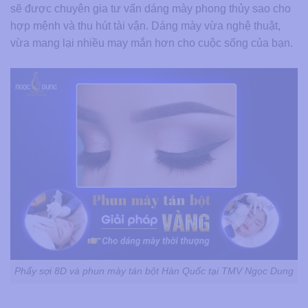
sẽ được chuyên gia tư vấn dáng mày phong thủy sao cho
hợp mệnh và thu hút tài vận. Dáng mày vừa nghệ thuật,
vừa mang lại nhiều may mắn hơn cho cuộc sống của bạn.
Phẩy sợi 8D và phun mày tán bột Hàn Quốc tại TMV Ngọc Dung