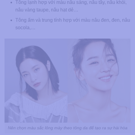
Tông lạnh hợp với màu nâu sáng, nâu tây, nâu khói,
nâu vàng taupe, nâu hạt dẻ…
Tông ấm và trung tính hợp với màu nâu đen, đen, nâu
socola,…
Nên chọn màu sắc lông mày theo tông da để tạo ra sự hài hòa