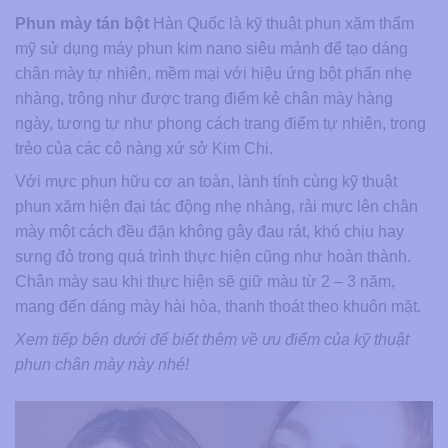
Phun mày tán bột
Hàn Quốc là kỹ thuật phun xăm thẩm
mỹ sử dụng máy phun kim nano siêu mảnh để tạo dáng
chân mày tự nhiên, mềm mại với hiệu ứng bột phấn nhẹ
nhàng, trông như được trang điểm kẻ chân mày hàng
ngày, tương tự như phong cách trang điểm tự nhiên, trong
trẻo của các cô nàng xứ sở Kim Chi.
Với mực phun hữu cơ an toàn, lành tính cùng kỹ thuật
phun xăm hiện đại tác động nhẹ nhàng, rải mực lên chân
mày một cách đều đặn không gây đau rát, khó chịu hay
sưng đỏ trong quá trình thực hiện cũng như hoàn thành.
Chân mày sau khi thực hiện sẽ giữ màu từ 2 – 3 năm,
mang đến dáng mày hài hòa, thanh thoát theo khuôn mặt.
Xem tiếp bên dưới để biết thêm về ưu điểm của kỹ thuật
phun chân mày này nhé!