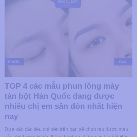
TOP 4 các mẫu phun lông mày
tán bột Hàn Quốc đang được
nhiều chị em săn đón nhất hiện
nay
Dựa vào các tiêu chí bên trên bạn sẽ chọn rau được màu
sắc phù hợp với bản thân khi phun chân mày tán bột Hàn