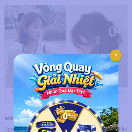
X
Phun mày tán bột Hàn Quốc phải chọn màu hợp với kiểu và
màu tóc
Màu phun hợp với tuổi
Ngoài chọn màu hợp với da và tóc bạn cũng nên cân nhắc