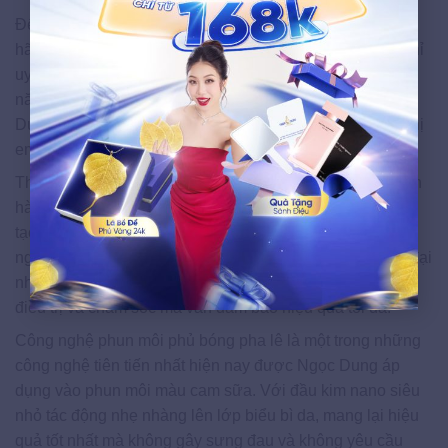
Để có một trải nghiệm phun môi màu cam sữa tuyệt vời,
hãy đến Hệ thống Thẩm mỹ viện Ngọc Dung – một địa chỉ
uy tín và chất lượng trong lĩnh vực làm đẹp. Với hơn 28
năm kinh nghiệm trong ngành phun xăm thẩm mỹ, Ngọc
Dung đã trở thành niềm tin đáng tin cậy của hàng triệu chị
em phụ nữ trong việc tìm kiếm nhan sắc thực sự.
Thẩm mỹ viện Ngọc Dung luôn đặt tiêu chuẩn an toàn lên
hàng đầu và áp dụng các phương pháp độc đáo và sáng
tạo để mang lại sự hoàn hảo. Qua sự phát triển của công
nghệ, TMV Ngọc Dung sử dụng những công nghệ hiện đại
nhất trong các dịch vụ làm đẹp, giúp tiết kiệm thời gian
điều trị và chăm sóc mà vẫn đảm bảo hiệu quả tối đa.
Công nghệ phun môi phủ bóng pha lê là một trong những
công nghệ tiên tiến nhất hiện nay được Ngọc Dung áp
dụng vào phun môi màu cam sữa. Với đầu kim nano siêu
nhỏ tác động nhẹ nhàng lên lớp biểu bì da, mang lại hiệu
quả tốt nhất mà không gây sưng đau và không yêu cầu