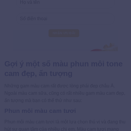
Gợi ý một số màu phun môi tone
cam đẹp, ấn tượng
Những gam màu cam rất được lòng phái đẹp châu Á.
Ngoài màu cam sữa, cũng có rất nhiều gam màu cam đẹp,
ấn tượng mà bạn có thể thử như sau:
Phun môi màu cam tươi
Phun môi màu cam tươi là một lựa chọn thú vị và đang thu
hút sự quan tâm của nhiều chị em. Màu cam tươi mang