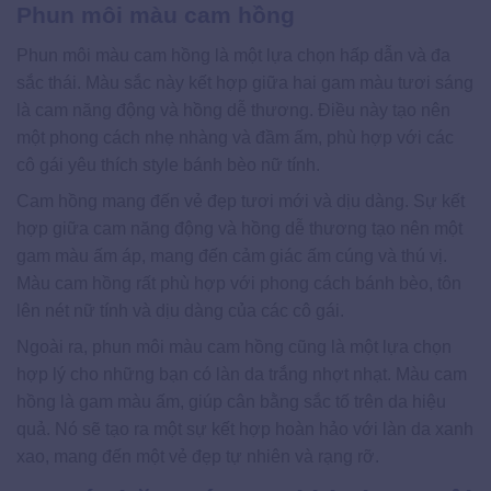
Phun môi màu cam hồng
Phun môi màu cam hồng là một lựa chọn hấp dẫn và đa
sắc thái. Màu sắc này kết hợp giữa hai gam màu tươi sáng
là cam năng động và hồng dễ thương. Điều này tạo nên
một phong cách nhẹ nhàng và đầm ấm, phù hợp với các
cô gái yêu thích style bánh bèo nữ tính.
Cam hồng mang đến vẻ đẹp tươi mới và dịu dàng. Sự kết
hợp giữa cam năng động và hồng dễ thương tạo nên một
gam màu ấm áp, mang đến cảm giác ấm cúng và thú vị.
Màu cam hồng rất phù hợp với phong cách bánh bèo, tôn
lên nét nữ tính và dịu dàng của các cô gái.
Ngoài ra, phun môi màu cam hồng cũng là một lựa chọn
hợp lý cho những bạn có làn da trắng nhợt nhạt. Màu cam
hồng là gam màu ấm, giúp cân bằng sắc tố trên da hiệu
quả. Nó sẽ tạo ra một sự kết hợp hoàn hảo với làn da xanh
xao, mang đến một vẻ đẹp tự nhiên và rạng rỡ.