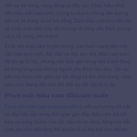
đến sự trẻ trung, năng động và đầy sức sống. Nếu nhắc
đến màu môi cam tươi, chúng ta nhanh chóng liên tưởng
đến vẻ trẻ trung và sự sôi động. Gam màu cam tươi tôn da
và hoàn toàn phù hợp với những cô nàng yêu thích phong
cách dễ dàng, nhí nhảnh.
Khác với màu cam truyền thống, cam tươi mang đến một
sắc màu tươi mới, độc đáo và đầy sức hút. Màu cam tươi
đã tồn tại từ lâu, nhưng vẫn luôn giữ vững một vị thế đáng
kể trong lòng của những người yêu thích làm đẹp. Với sự
kết hợp hoàn hảo giữa sự sôi động và tính thời trang, màu
cam tươi mang đến cho đôi môi sự nổi bật và tự tin.
Phun môi màu cam đất/cam nude
Phun môi màu cam nude/cam đất
là một xu hướng nổi bật
và đầy hấp dẫn trong thời gian gần đây. Màu cam đất kết
hợp sự sang chảnh của sắc nâu và sự năng động của sắc
cam, tạo nên một tổng thể quyến rũ và thu hút cho chị em.