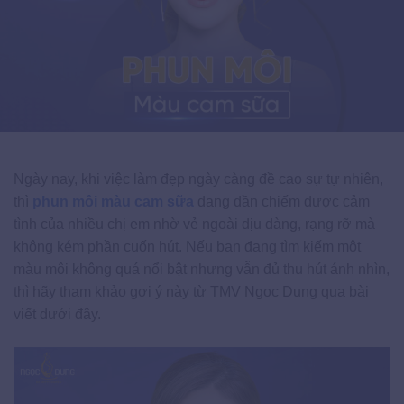
Ngày nay, khi việc làm đẹp ngày càng đề cao sự tự nhiên,
thì
phun môi màu cam sữa
đang dần chiếm được cảm
tình của nhiều chị em nhờ vẻ ngoài dịu dàng, rạng rỡ mà
không kém phần cuốn hút. Nếu bạn đang tìm kiếm một
màu môi không quá nổi bật nhưng vẫn đủ thu hút ánh nhìn,
thì hãy tham khảo gợi ý này từ TMV Ngọc Dung qua bài
viết dưới đây.