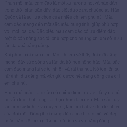
Phun môi màu cam đào là một xu hướng hot và hấp dẫn
trong thời gian gần đây, đặc biệt được ưa chuộng tại Hàn
Quốc và là sự lựa chọn của nhiều chị em phụ nữ. Màu
cam đào mang đến một sắc màu trung tính, giúp phù hợp
với mọi loại da. Đặc biệt, màu cam đào có ưu điểm đặc
biệt là cân bằng sắc tố, phù hợp cho những chị em sở hữu
làn da quá trắng sáng.
Khi phun môi màu cam đào, chị em sẽ thấy đôi môi căng
mọng, đầy sức sống và làn da trở nên hồng hào. Màu sắc
cam đào mang lại vẻ tự nhiên và rất thu hút. Nó tôn lên sự
nữ tính, dịu dàng mà vẫn giữ được nét năng động của chị
em phụ nữ.
Phun môi màu cam đào có nhiều điểm ưu việt, là lý do mà
nó vẫn luôn hot trong các hội nhóm làm đẹp. Màu sắc này
tạo nên sự tinh tế và quyến rũ, làm nổi bật vẻ đẹp tự nhiên
của đôi môi. Đồng thời mang đến cho chị em một vẻ đẹp
hoàn hảo, kết hợp giữa nét nữ tính và sự năng động.