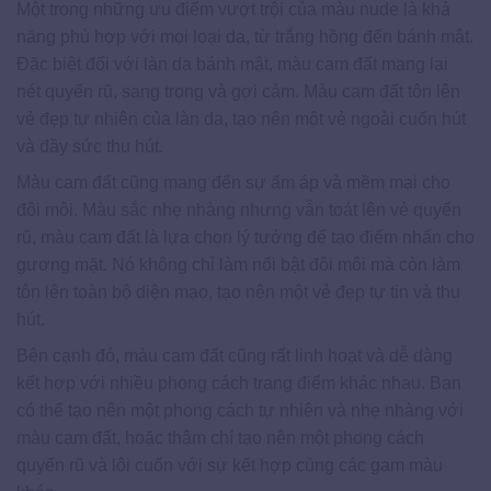
Một trong những ưu điểm vượt trội của màu nude là khả
năng phù hợp với mọi loại da, từ trắng hồng đến bánh mật.
Đặc biệt đối với làn da bánh mật, màu cam đất mang lại
nét quyến rũ, sang trọng và gợi cảm. Màu cam đất tôn lên
vẻ đẹp tự nhiên của làn da, tạo nên một vẻ ngoài cuốn hút
và đầy sức thu hút.
Màu cam đất cũng mang đến sự ấm áp và mềm mại cho
đôi môi. Màu sắc nhẹ nhàng nhưng vẫn toát lên vẻ quyến
rũ, màu cam đất là lựa chọn lý tưởng để tạo điểm nhấn cho
gương mặt. Nó không chỉ làm nổi bật đôi môi mà còn làm
tôn lên toàn bộ diện mạo, tạo nên một vẻ đẹp tự tin và thu
hút.
Bên cạnh đó, màu cam đất cũng rất linh hoạt và dễ dàng
kết hợp với nhiều phong cách trang điểm khác nhau. Bạn
có thể tạo nên một phong cách tự nhiên và nhẹ nhàng với
màu cam đất, hoặc thậm chí tạo nên một phong cách
quyến rũ và lôi cuốn với sự kết hợp cùng các gam màu