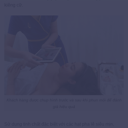
kiêng cữ.
Khách hàng được chụp hình trước và sau khi phun môi để đánh
giá hiệu quả
Sử dụng tinh chất đặc biệt với các hạt pha lê siêu mịn,