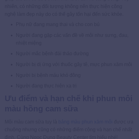
nhiên, có những đối tượng không nên thực hiện công
nghệ làm đẹp này do có thể gây tổn hại đến sức khỏe.
Phụ nữ đang mang thai và cho con bú
Người đang gặp các vấn đề về môi như sưng, đau,
nhiệt miệng
Người mắc bệnh đái tháo đường
Người bị dị ứng với thuốc gây tê, mực phun xăm môi
Người bị bệnh máu khó đông
Người đang thực hiện xạ trị
Ưu điểm và hạn chế khi phun môi
màu hồng cam sữa
Môi màu cam sữa tuy là
bảng màu phun xăm môi
được ưa
chuộng nhưng cũng có những điểm cộng và hạn chế nhất
định. Cùng Ngọc Dung Beauty Center tìm hiểu nhé!