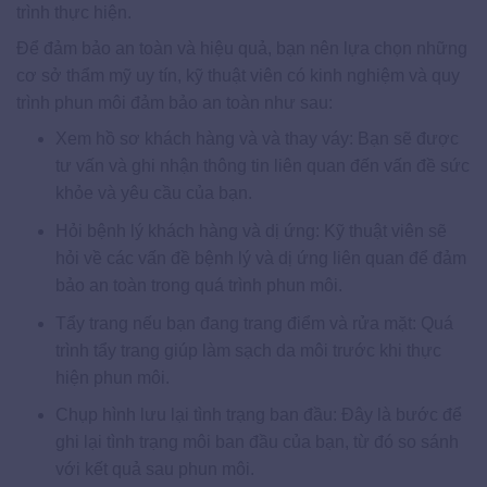
trình thực hiện.
Để đảm bảo an toàn và hiệu quả, bạn nên lựa chọn những
cơ sở thẩm mỹ uy tín, kỹ thuật viên có kinh nghiệm và quy
trình phun môi đảm bảo an toàn như sau:
Xem hồ sơ khách hàng và và thay váy: Bạn sẽ được
tư vấn và ghi nhận thông tin liên quan đến vấn đề sức
khỏe và yêu cầu của bạn.
Hỏi bệnh lý khách hàng và dị ứng: Kỹ thuật viên sẽ
hỏi về các vấn đề bệnh lý và dị ứng liên quan để đảm
bảo an toàn trong quá trình phun môi.
Tẩy trang nếu bạn đang trang điểm và rửa mặt: Quá
trình tẩy trang giúp làm sạch da môi trước khi thực
hiện phun môi.
Chụp hình lưu lại tình trạng ban đầu: Đây là bước để
ghi lại tình trạng môi ban đầu của bạn, từ đó so sánh
với kết quả sau phun môi.