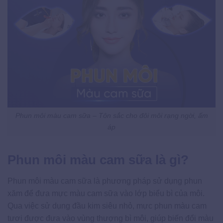
Phun môi màu cam sữa – Tôn sắc cho đôi môi rạng ngời, ấm
áp
Phun môi màu cam sữa là gì?
Phun môi màu cam sữa là phương pháp sử dụng phun
xăm để đưa mực màu cam sữa vào lớp biểu bì của môi.
Qua việc sử dụng đầu kim siêu nhỏ, mực phun màu cam
tươi được đưa vào vùng thượng bì môi, giúp biến đổi màu