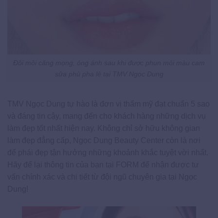
Đôi môi căng mọng, óng ánh sau khi được phun môi màu cam
sữa phủ pha lê tại TMV Ngọc Dung
TMV Ngọc Dung tự hào là đơn vị thẩm mỹ đạt chuẩn 5 sao
và đáng tin cậy, mang đến cho khách hàng những dịch vụ
làm đẹp tốt nhất hiện nay. Không chỉ sở hữu không gian
làm đẹp đẳng cấp, Ngọc Dung Beauty Center còn là nơi
để phái đẹp tận hưởng những khoảnh khắc tuyệt vời nhất.
Hãy để lại thông tin của bạn tại FORM để nhận được tư
vấn chính xác và chi tiết từ đội ngũ chuyên gia tại Ngọc
Dung!