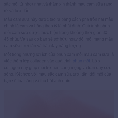
sắc môi từ nhợt nhạt và thâm xỉn thành màu cam sữa rạng
rỡ và tươi tắn.
Màu cam sữa này được tạo ra bằng cách pha trộn hai màu
chính là cam và hồng theo tỷ lệ nhất định. Quá trình phun
môi cam sữa được thực hiện trong khoảng thời gian 30 –
45 phút. Và sau đó bạn sẽ sở hữu ngay đôi môi mang màu
cam sữa tươi tắn và tràn đầy năng lượng.
Một trong những lợi ích của phun xăm môi màu cam sữa là
việc thêm lớp collagen vào quá trình
phun môi
. Lớp
collagen này giúp môi trở nên căng mọng và tràn đầy sức
sống. Kết hợp với màu sắc cam sữa tươi tắn, đôi môi của
bạn sẽ tỏa sáng và thu hút ánh nhìn.