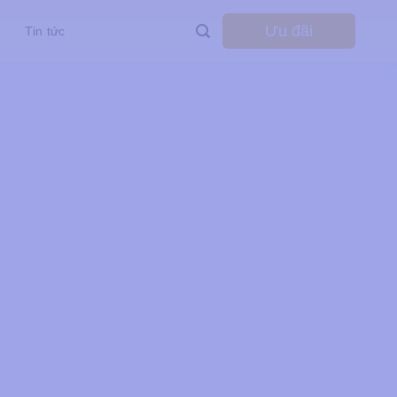
Ưu đãi
Tin tức