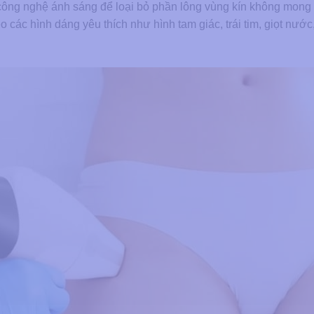
g công nghệ ánh sáng để loại bỏ phần lông vùng kín không mong
eo các hình dáng yêu thích như hình tam giác, trái tim, giọt nước