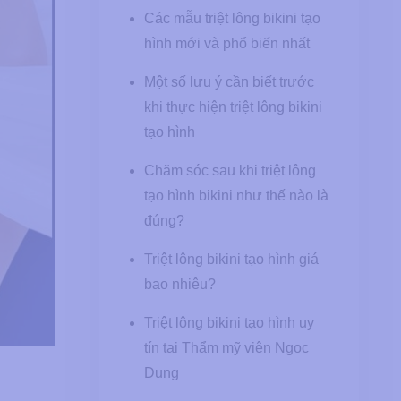
Các mẫu triệt lông bikini tạo
hình mới và phổ biến nhất
Một số lưu ý cần biết trước
khi thực hiện triệt lông bikini
tạo hình
Chăm sóc sau khi triệt lông
tạo hình bikini như thế nào là
đúng?
Triệt lông bikini tạo hình giá
bao nhiêu?
Triệt lông bikini tạo hình uy
tín tại Thẩm mỹ viện Ngọc
Dung