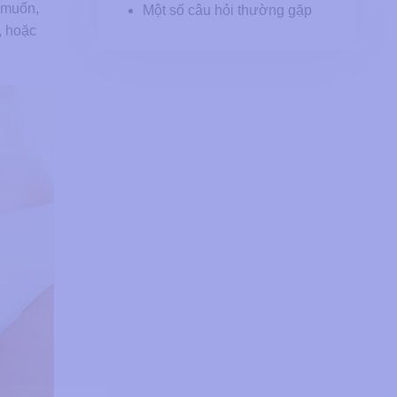
 muốn,
Một số câu hỏi thường gặp
, hoặc