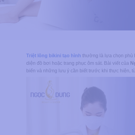
Triệt lông bikini tạo hình
thường là lựa chọn phù h
diện đồ bơi hoặc trang phục ôm sát. Bài viết của
N
biến và những lưu ý cần biết trước khi thực hiện, 