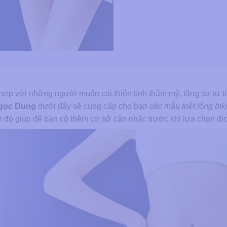
ợp với những người muốn cải thiện tính thẩm mỹ, tăng sự tự ti
gọc Dung
dưới đây sẽ cung cấp cho bạn
các mẫu triệt lông bik
từ đó giúp để bạn có thêm cơ sở cân nhắc trước khi lựa chọn dịc