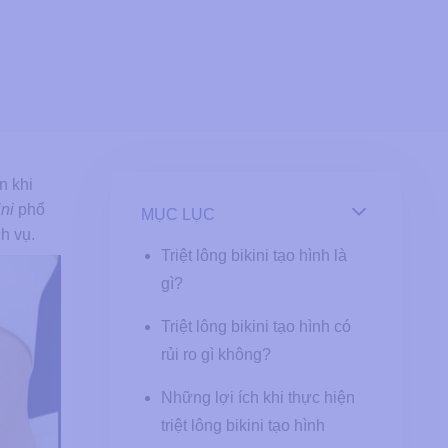
n khi
ini
phổ
MỤC LỤC
h vụ.
Triệt lông bikini tạo hình là
gì?
Triệt lông bikini tạo hình có
rủi ro gì không?
Những lợi ích khi thực hiện
triệt lông bikini tạo hình