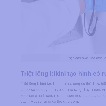
Triệt lông bikini tạo hình
Triệt lông bikini tạo hình có 
Triệt lông bikini tạo hình nhìn chung có thể thực 
tại cơ sở có quy trình vệ sinh rõ ràng. Tuy nhiên,
số phản ứng không mong muốn nếu thao tác sai,
cách. Một số rủi ro có thể gặp gồm: