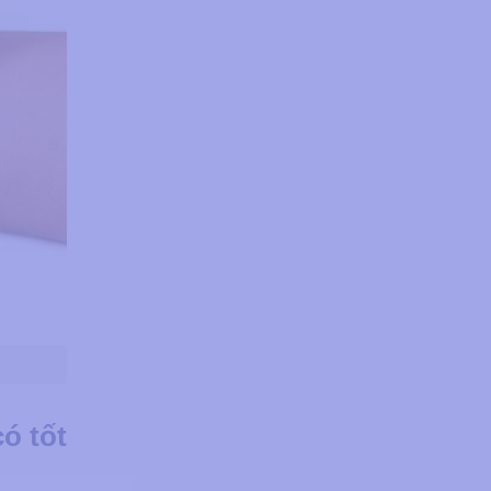
́ tốt