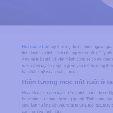
Nốt ruồi ở bàn tay
thường được nhiều người quan tâ
tình duyên và tính cách của người sở hữu. Tùy nốt 
ý nghĩa luận giải về vận mệnh cũng sẽ có sự khác 
ruồi ở bàn tay
có ý nghĩa gì về vận mệnh, đồng thời 
bảo thẩm mỹ và an toàn cho da.
Hiện tượng mọc nốt ruồi ở ta
Nốt ruồi mọc ở bàn tay
thường hình thành do sự tập
hoặc sẫm hơn màu da xung quanh. Tình trạng này có
chịu ảnh hưởng bởi yếu tố di truyền, tuổi tác, thay 
cảm hơn với ánh nắng.