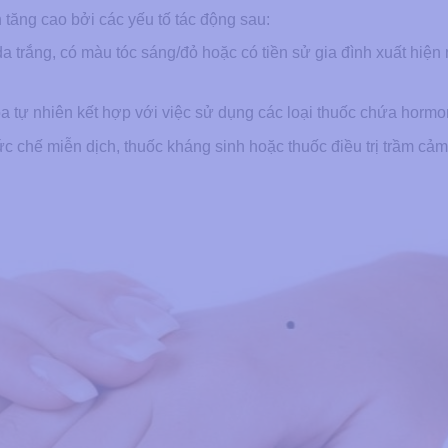
n tăng cao bởi các yếu tố tác động sau:
 trắng, có màu tóc sáng/đỏ hoặc có tiền sử gia đình xuất hiện
óa tự nhiên kết hợp với việc sử dụng các loại thuốc chứa hormo
c chế miễn dịch, thuốc kháng sinh hoặc thuốc điều trị trầm cảm