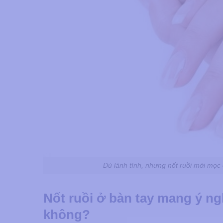
Dù lành tính, nhưng nốt ruồi mới mọc 
Nốt ruồi ở bàn tay mang ý ngh
không?