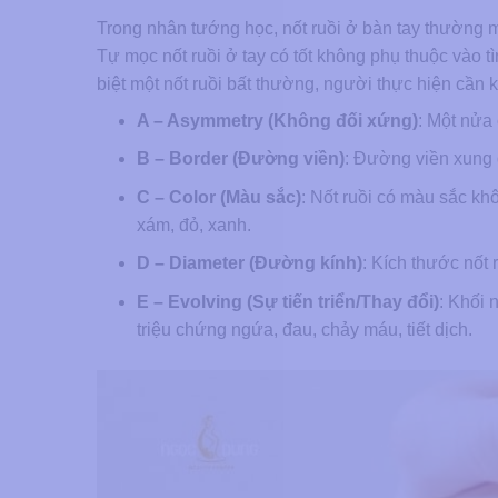
Trong nhân tướng học, nốt ruồi ở bàn tay thường m
Tự mọc nốt ruồi ở tay có tốt không phụ thuộc vào tì
biệt một nốt ruồi bất thường, người thực hiện cần
A – Asymmetry (Không đối xứng)
: Một nửa 
B – Border (Đường viền)
: Đường viền xung 
C – Color (Màu sắc)
: Nốt ruồi có màu sắc kh
xám, đỏ, xanh.
D – Diameter (Đường kính)
: Kích thước nốt
E – Evolving (Sự tiến triển/Thay đổi)
: Khối 
triệu chứng ngứa, đau, chảy máu, tiết dịch.