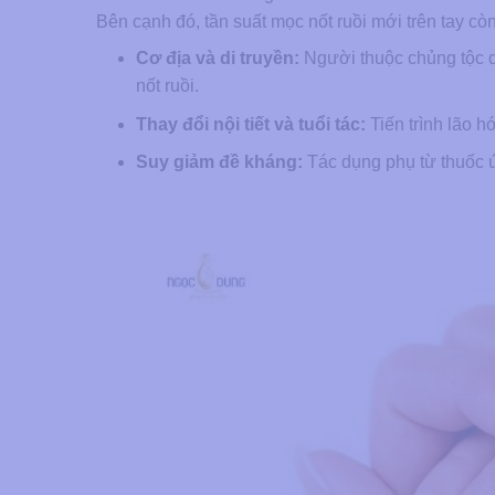
Bên cạnh đó, tần suất mọc nốt ruồi mới trên tay cò
Cơ địa và di truyền:
Người thuộc chủng tộc da
nốt ruồi.
Thay đổi nội tiết và tuổi tác:
Tiến trình lão h
Suy giảm đề kháng:
Tác dụng phụ từ thuốc ứ