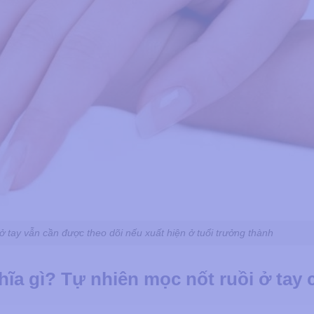
ở tay vẫn cần được theo dõi nếu xuất hiện ở tuổi trưởng thành
ĩa gì? Tự nhiên mọc nốt ruồi ở tay co