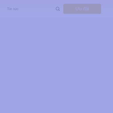
Ưu đãi
Tin tức