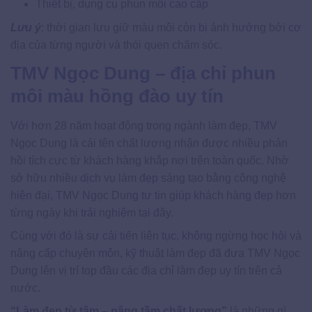
Thiết bị, dụng cụ phun môi cao cấp
Lưu ý
: thời gian lưu giữ màu môi còn bị ảnh hưởng bởi cơ
địa của từng người và thói quen chăm sóc.
TMV Ngọc Dung – địa chỉ phun
môi màu hồng đào uy tín
Với hơn 28 năm hoạt động trong ngành làm đẹp, TMV
Ngọc Dung là cái tên chất lượng nhận được nhiều phản
hồi tích cực từ khách hàng khắp nơi trên toàn quốc. Nhờ
sở hữu nhiều dịch vụ làm đẹp sáng tạo bằng công nghệ
hiện đại, TMV Ngọc Dung tự tin giúp khách hàng đẹp hơn
từng ngày khi trải nghiệm tại đây.
Cùng với đó là sự cải tiến liên tục, không ngừng học hỏi và
nâng cấp chuyên môn, kỹ thuật làm đẹp đã đưa TMV Ngọc
Dung lên vị trí top đầu các địa chỉ làm đẹp uy tín trên cả
nước.
“Làm đẹp từ tâm – nâng tầm chất lượng”
là những gì