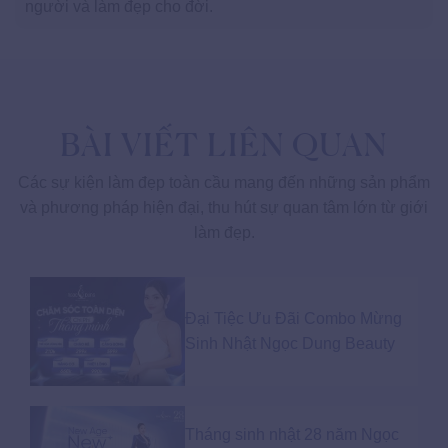
người và làm đẹp cho đời.
BÀI VIẾT LIÊN QUAN
Các sự kiện làm đẹp toàn cầu mang đến những sản phẩm
và phương pháp hiện đại, thu hút sự quan tâm lớn từ giới
làm đẹp.
Đại Tiệc Ưu Đãi Combo Mừng
Sinh Nhật Ngọc Dung Beauty
Tháng sinh nhật 28 năm Ngọc