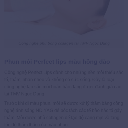
Công nghệ phủ bóng collagen tại TMV Ngọc Dung
Phun môi Perfect lips màu hồng đào
Công nghệ Perfect Lips dành cho những nền môi thiếu sắc
tố, thâm, nhăn nheo và không có sức sống. Đây là loại
công nghệ tạo sắc môi hoàn hảo đang được đánh giá cao
tại TMV Ngọc Dung.
Trước khi đi màu phun, môi sẽ được xử lý thâm bằng công
nghệ ánh sáng ND YAG để bóc tách các tế bào hắc tố gây
thâm. Môi được phủ collagen để tạo độ căng mịn và tăng
tốc độ thẩm thấu của màu phun.