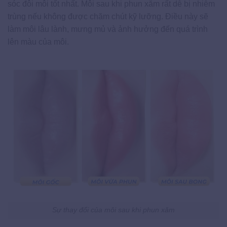
sóc đôi môi tốt nhất. Môi sau khi phun xăm rất dễ bị nhiễm
trùng nếu không được chăm chút kỹ lưỡng. Điều này sẽ
làm môi lâu lành, mưng mủ và ảnh hưởng đến quá trình
lên màu của môi.
Sự thay đổi của môi sau khi phun xăm