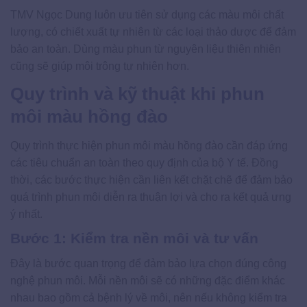
TMV Ngọc Dung luôn ưu tiên sử dụng các màu môi chất
lượng, có chiết xuất tự nhiên từ các loại thảo dược để đảm
bảo an toàn. Dùng màu phun từ nguyên liệu thiên nhiên
cũng sẽ giúp môi trông tự nhiên hơn.
Quy trình và kỹ thuật khi phun
môi màu hồng đào
Quy trình thực hiện phun môi màu hồng đào cần đáp ứng
các tiêu chuẩn an toàn theo quy định của bộ Y tế. Đồng
thời, các bước thực hiện cần liên kết chặt chẽ để đảm bảo
quá trình phun môi diễn ra thuận lợi và cho ra kết quả ưng
ý nhất.
Bước 1: Kiểm tra nền môi và tư vấn
Đây là bước quan trọng để đảm bảo lựa chọn đúng công
nghệ phun môi. Mỗi nền môi sẽ có những đặc điểm khác
nhau bao gồm cả bệnh lý về môi, nên nếu không kiểm tra