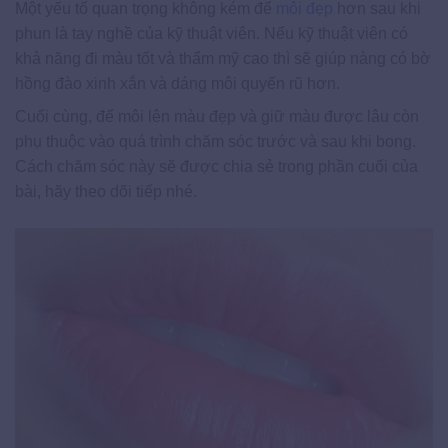
Một yếu tố quan trọng không kém để
môi đẹp
hơn sau khi
phun là tay nghề của kỹ thuật viên. Nếu kỹ thuật viên có
khả năng đi màu tốt và thẩm mỹ cao thì sẽ giúp nàng có bờ
hồng đào xinh xắn và dáng môi quyến rũ hơn.
Cuối cùng, để môi lên màu đẹp và giữ màu được lâu còn
phụ thuộc vào quá trình chăm sóc trước và sau khi bong.
Cách chăm sóc này sẽ được chia sẻ trong phần cuối của
bài, hãy theo dõi tiếp nhé.