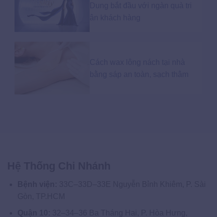
Dung bắt đầu với ngàn quà tri
ân khách hàng
Cách wax lông nách tại nhà
bằng sáp an toàn, sạch thâm
Hệ Thống Chi Nhánh
Bệnh viện:
33C–33D–33E Nguyễn Bỉnh Khiêm, P. Sài
Gòn, TP.HCM
Quận 10:
32–34–36 Ba Tháng Hai, P. Hòa Hưng,