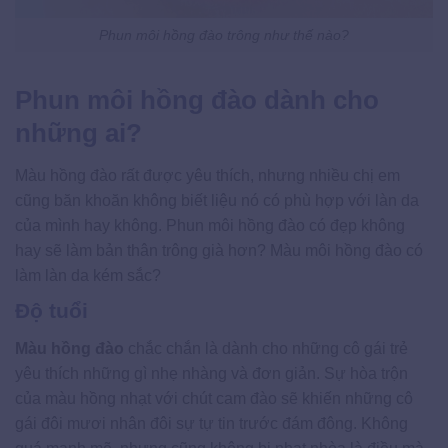
Phun môi hồng đào trông như thế nào?
Phun môi hồng đào dành cho
những ai?
Màu hồng đào rất được yêu thích, nhưng nhiều chị em
cũng băn khoăn không biết liệu nó có phù hợp với làn da
của mình hay không. Phun môi hồng đào có đẹp không
hay sẽ làm bản thân trông già hơn? Màu môi hồng đào có
làm làn da kém sắc?
Độ tuổi
Màu hồng đào
chắc chắn là dành cho những cô gái trẻ
yêu thích những gì nhẹ nhàng và đơn giản. Sự hòa trộn
của màu hồng nhạt với chút cam đào sẽ khiến những cô
gái đôi mươi nhân đôi sự tự tin trước đám đông. Không