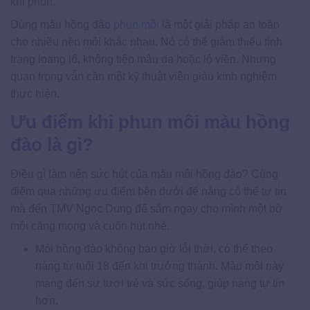
khi phun.
Dùng màu hồng đào
phun môi
là một giải pháp an toàn
cho nhiều nền môi khác nhau. Nó có thể giảm thiểu tình
trạng loang lổ, không tiệp màu da hoặc lộ viền. Nhưng
quan trọng vẫn cần một kỹ thuật viên giàu kinh nghiệm
thực hiện.
Ưu điểm khi phun môi màu hồng
đào là gì?
Điều gì làm nên sức hút của màu môi hồng đào? Cùng
điểm qua những ưu điểm bên dưới để nàng có thể tự tin
mà đến TMV Ngọc Dung để sắm ngay cho mình một bờ
môi căng mọng và cuốn hút nhé.
Môi hồng đào không bao giờ lỗi thời, có thể theo
nàng từ tuổi 18 đến khi trưởng thành. Màu môi này
mang đến sự tươi trẻ và sức sống, giúp nàng tự tin
hơn.