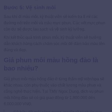
Bước 5: Vệ sinh môi
Sau khi đi màu môi, kỹ thuật viên sẽ kiểm tra tỉ mỉ các
đường nét trên môi và màu mực phun. Các vết mực phun
còn dư sẽ được lau sạch và vệ sinh kỹ lưỡng.
Khi kết thúc quá trình phun môi, kỹ thuật viên sẽ hướng
dẫn khách hàng cách chăm sóc môi để đảm bảo màu lên
đúng và đẹp.
Giá phun môi màu hồng đào là
bao nhiêu?
Giá phun môi màu hồng đào ở từng thẩm mỹ viện/spa sẽ
khác nhau, còn phụ thuộc vào chất lượng màu phun và
công nghệ thực hiện. Tại TMV Ngọc Dung, dịch vụ phun
môi hồng đào sẽ có giá giao động từ 1.800.000 đến
6.000.000 VNĐ.