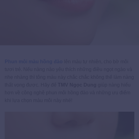
Phun môi màu hồng đào
lên màu tự nhiên, cho bờ môi
tươi trẻ. Nếu nàng nào yêu thích những điều ngọt ngào và
nhẹ nhàng thì tông màu này chắc chắc không thể làm nàng
thất vọng được. Hãy để
TMV Ngọc Dung
giúp nàng hiểu
hơn về công nghệ phun môi hồng đào và những ưu điểm
khi lựa chọn màu môi này nhé!