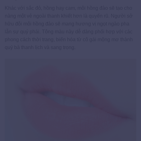
Khác với sắc đỏ, hồng hay cam, môi hồng đào sẽ tạo cho
nàng một vẻ ngoài thanh khiết hơn là quyến rũ. Người sở
hữu đôi môi hồng đào sẽ mang hương vị ngọt ngào pha
lẫn sự quý phái. Tông màu này dễ dàng phối hợp với các
phong cách thời trang, biến hóa từ cô gái mộng mơ thành
quý bà thanh lịch và sang trọng.