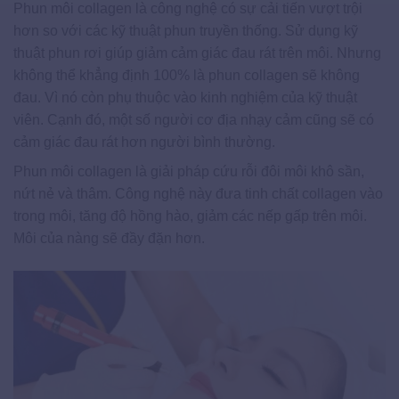
Phun môi collagen là công nghệ có sự cải tiến vượt trội
hơn so với các kỹ thuật phun truyền thống. Sử dụng kỹ
thuật phun rơi giúp giảm cảm giác đau rát trên môi. Nhưng
không thể khẳng định 100% là phun collagen sẽ không
đau. Vì nó còn phụ thuộc vào kinh nghiệm của kỹ thuật
viên. Cạnh đó, một số người cơ địa nhạy cảm cũng sẽ có
cảm giác đau rát hơn người bình thường.
Phun môi collagen là giải pháp cứu rỗi đôi môi khô sần,
nứt nẻ và thâm. Công nghệ này đưa tinh chất collagen vào
trong môi, tăng độ hồng hào, giảm các nếp gấp trên môi.
Môi của nàng sẽ đầy đặn hơn.