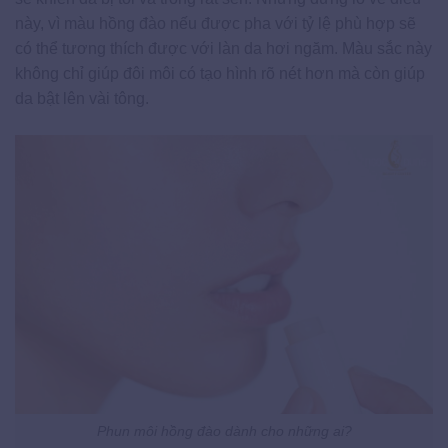
này, vì màu hồng đào nếu được pha với tỷ lệ phù hợp sẽ
có thể tương thích được với làn da hơi ngăm. Màu sắc này
không chỉ giúp đôi môi có tạo hình rõ nét hơn mà còn giúp
da bật lên vài tông.
Phun môi hồng đào dành cho những ai?