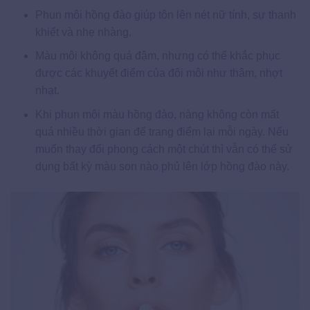
Phun môi hồng đào giúp tôn lên nét nữ tính, sự thanh
khiết và nhẹ nhàng.
Màu môi không quá đậm, nhưng có thể khắc phục
được các khuyết điểm của đôi môi như thâm, nhợt
nhạt.
Khi phun môi màu hồng đào, nàng không còn mất
quá nhiều thời gian để trang điểm lại mỗi ngày. Nếu
muốn thay đổi phong cách một chút thì vẫn có thể sử
dụng bất kỳ màu son nào phủ lên lớp hồng đào này.