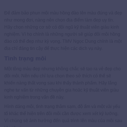
Để đảm bảo phun môi màu hồng đào lên màu đúng và đẹp
như mong đợi, nàng nên chọn địa điểm làm đẹp uy tín.
Hãy chọn những cơ sở có đội ngũ kỹ thuật viên giàu kinh
nghiệm. Vì họ chính là những người sẽ giúp đôi môi hồng
đào có thể đẹp như kỳ vọng. TMV Ngọc Dung chính là một
địa chỉ đáng tin cậy để thực hiện các dịch vụ này.
Tình trạng môi
Một tông màu đẹp nhưng không chắc sẽ tạo ra vẻ đẹp cho
đôi môi. Nên nếu chỉ lựa chọn theo sở thích có thể sẽ
khiến nàng thất vọng sau khi thấy thành phẩm. Hãy lắng
nghe tư vấn từ những chuyên gia hoặc kỹ thuật viên giàu
kinh nghiệm trong vấn đề này.
Hình dáng môi, tình trạng thâm sạm, độ ẩm và một vài yếu
tố khác thể hiện trên đôi môi cần được xem xét kỹ lưỡng.
Vì chúng sẽ ảnh hưởng đến quá trình lên màu của môi sau