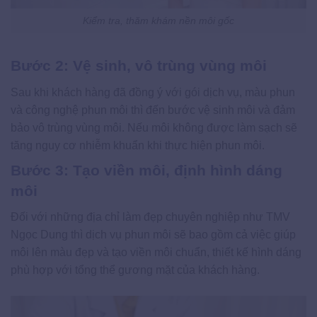
Kiểm tra, thăm khám nền môi gốc
Bước 2: Vệ sinh, vô trùng vùng môi
Sau khi khách hàng đã đồng ý với gói dịch vụ, màu phun
và công nghệ phun môi thì đến bước vệ sinh môi và đảm
bảo vô trùng vùng môi. Nếu môi không được làm sạch sẽ
tăng nguy cơ nhiễm khuẩn khi thực hiện phun môi.
Bước 3: Tạo viền môi, định hình dáng
môi
Đối với những địa chỉ làm đẹp chuyên nghiệp như TMV
Ngọc Dung thì dịch vụ phun môi sẽ bao gồm cả việc giúp
môi lên màu đẹp và tạo viền môi chuẩn, thiết kế hình dáng
phù hợp với tổng thể gương mặt của khách hàng.