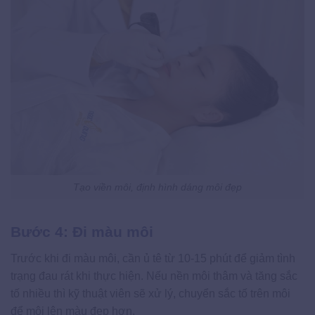
Tạo viền môi, định hình dáng môi đẹp
Bước 4: Đi màu môi
Trước khi đi màu môi, cần ủ tê từ 10-15 phút để giảm tình
trạng đau rát khi thực hiện. Nếu nền môi thâm và tăng sắc
tố nhiều thì kỹ thuật viên sẽ xử lý, chuyển sắc tố trên môi
để môi lên màu đẹp hơn.