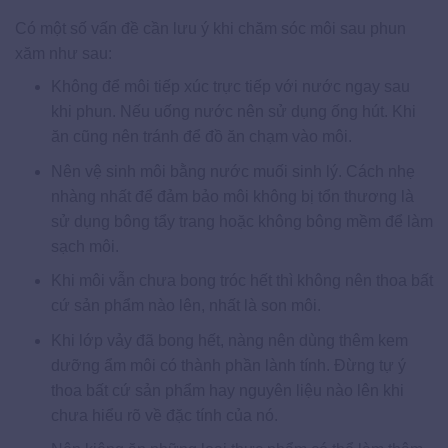
Có một số vấn đề cần lưu ý khi chăm sóc môi sau phun
xăm như sau:
Không để môi tiếp xúc trực tiếp với nước ngay sau
khi phun. Nếu uống nước nên sử dụng ống hút. Khi
ăn cũng nên tránh để đồ ăn chạm vào môi.
Nên vệ sinh môi bằng nước muối sinh lý. Cách nhẹ
nhàng nhất để đảm bảo môi không bị tổn thương là
sử dụng bông tẩy trang hoặc không bông mềm để làm
sạch môi.
Khi môi vẫn chưa bong tróc hết thì không nên thoa bất
cứ sản phẩm nào lên, nhất là son môi.
Khi lớp vảy đã bong hết, nàng nên dùng thêm kem
dưỡng ẩm môi có thành phần lành tính. Đừng tự ý
thoa bất cứ sản phẩm hay nguyên liệu nào lên khi
chưa hiểu rõ về đặc tính của nó.