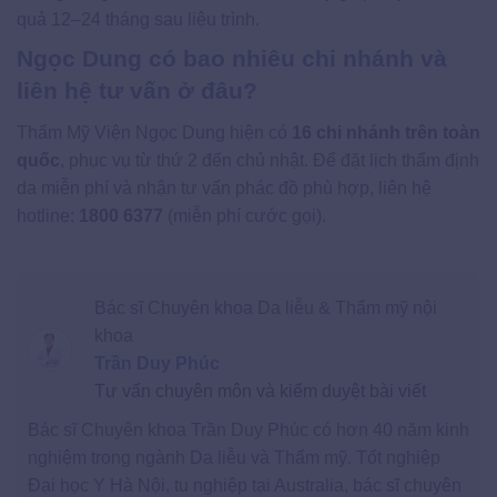
quả 12–24 tháng sau liệu trình.
Ngọc Dung có bao nhiêu chi nhánh và
liên hệ tư vấn ở đâu?
Thẩm Mỹ Viện Ngọc Dung hiện có
16 chi nhánh trên toàn
quốc
, phục vụ từ thứ 2 đến chủ nhật. Để đặt lịch thẩm định
da miễn phí và nhận tư vấn phác đồ phù hợp, liên hệ
hotline:
1800 6377
(miễn phí cước gọi).
Bác sĩ Chuyên khoa Da liễu & Thẩm mỹ nội
khoa
Trần Duy Phúc
Tư vấn chuyên môn và kiểm duyệt bài viết
Bác sĩ Chuyên khoa Trần Duy Phúc có hơn 40 năm kinh
nghiệm trong ngành Da liễu và Thẩm mỹ. Tốt nghiệp
Đại học Y Hà Nội, tu nghiệp tại Australia, bác sĩ chuyên