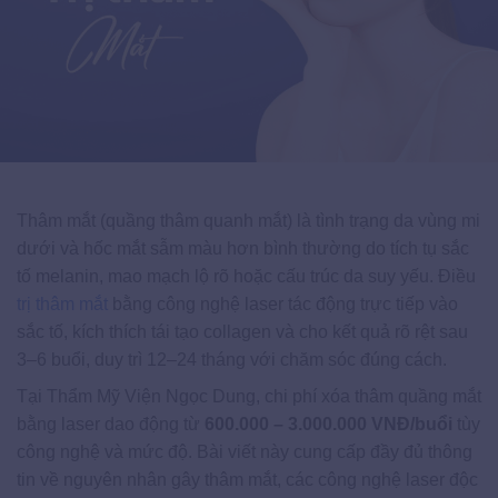
Thâm mắt (quầng thâm quanh mắt) là tình trạng da vùng mi
dưới và hốc mắt sẫm màu hơn bình thường do tích tụ sắc
tố melanin, mao mạch lộ rõ hoặc cấu trúc da suy yếu. Điều
trị thâm mắt
bằng công nghệ laser tác động trực tiếp vào
sắc tố, kích thích tái tạo collagen và cho kết quả rõ rệt sau
3–6 buổi, duy trì 12–24 tháng với chăm sóc đúng cách.
Tại Thẩm Mỹ Viện Ngọc Dung, chi phí xóa thâm quầng mắt
bằng laser dao động từ
600.000 – 3.000.000 VNĐ/buổi
tùy
công nghệ và mức độ. Bài viết này cung cấp đầy đủ thông
tin về nguyên nhân gây thâm mắt, các công nghệ laser độc