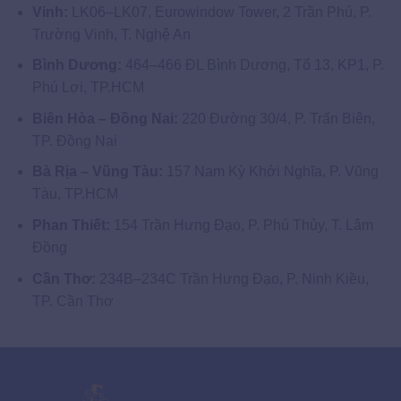
Vinh:
LK06–LK07, Eurowindow Tower, 2 Trần Phú, P.
Trường Vinh, T. Nghệ An
Bình Dương:
464–466 ĐL Bình Dương, Tổ 13, KP1, P.
Phú Lợi, TP.HCM
Biên Hòa – Đồng Nai:
220 Đường 30/4, P. Trấn Biên,
TP. Đồng Nai
Bà Rịa – Vũng Tàu:
157 Nam Kỳ Khởi Nghĩa, P. Vũng
Tàu, TP.HCM
Phan Thiết:
154 Trần Hưng Đạo, P. Phú Thủy, T. Lâm
Đồng
Cần Thơ:
234B–234C Trần Hưng Đạo, P. Ninh Kiều,
TP. Cần Thơ