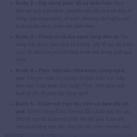
Bước 2 – Xây dựng phác đồ cá nhân hóa:
Dựa
trên kết quả thẩm định, chuyên viên lập lộ trình điều trị
riêng: loại công nghệ, số buổi, khoảng cách giữa các
buổi và liệu trình chăm sóc kèm theo.
Bước 3 – Chuẩn bị và làm sạch vùng điều trị:
Da
vùng mắt được làm sạch kỹ lưỡng, gây tê cục bộ (nếu
cần) để đảm bảo khách hàng thoải mái trong suốt quá
trình.
Bước 4 – Thực hiện liệu trình laser / công nghệ
cao:
Chuyên viên có chứng chỉ thực hiện trực tiếp
trên máy nhập khẩu đạt chuẩn FDA. Thời gian mỗi
buổi từ 20–45 phút tùy công nghệ.
Bước 5 – Chăm sóc hậu liệu trình và theo dõi kết
quả:
Khách hàng được hướng dẫn chăm sóc da sau
điều trị, lịch tái khám và phản hồi kết quả. Cam kết
hiệu quả bằng văn bản cho các liệu trình chuyên sâu.