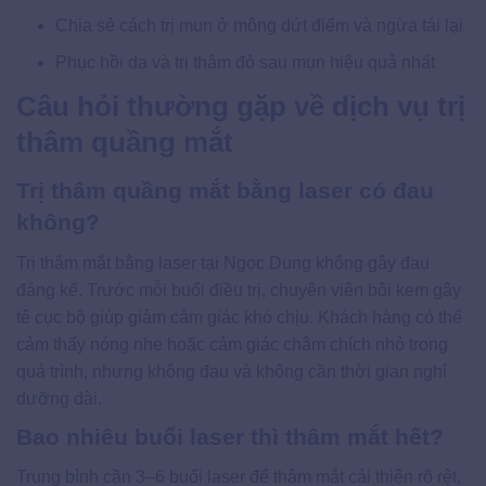
Chia sẻ cách trị mụn ở mông dứt điểm và ngừa tái lại
Phục hồi da và trị thâm đỏ sau mụn hiệu quả nhất
Câu hỏi thường gặp về dịch vụ trị
thâm quầng mắt
Trị thâm quầng mắt bằng laser có đau
không?
Trị thâm mắt bằng laser tại Ngọc Dung không gây đau
đáng kể. Trước mỗi buổi điều trị, chuyên viên bôi kem gây
tê cục bộ giúp giảm cảm giác khó chịu. Khách hàng có thể
cảm thấy nóng nhẹ hoặc cảm giác châm chích nhỏ trong
quá trình, nhưng không đau và không cần thời gian nghỉ
dưỡng dài.
Bao nhiêu buổi laser thì thâm mắt hết?
Trung bình cần 3–6 buổi laser để thâm mắt cải thiện rõ rệt,