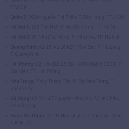
TP.HCM
Quận 7:
392A Nguyễn Thị Thập, P. Tân Hưng, TP.HCM
Hà Nội 1:
106 Phố Huế, P. Hai Bà Trưng, TP. Hà Nội
Hà Nội 2:
65 Trần Duy Hưng, P. Yên Hòa, TP. Hà Nội
Quảng Ninh:
A1-15, A1-16 KĐT Mon Bay, P. Hạ Long,
T. Quảng Ninh
Hải Phòng:
02, Khu B1, Lô 7B, KĐTM Ngã 5 SBCB, P.
Gia Viên, TP. Hải Phòng
Nha Trang:
78 Lý Thánh Tôn, P. Tây Nha Trang, T.
Khánh Hòa
Đà Nẵng:
Lô B2.4.07 Nguyễn Văn Linh, P. Hải Châu,
TP. Đà Nẵng
Buôn Ma Thuột:
02–04 Ngô Quyền, P. Buôn Ma Thuột,
T. Đắk Lắk