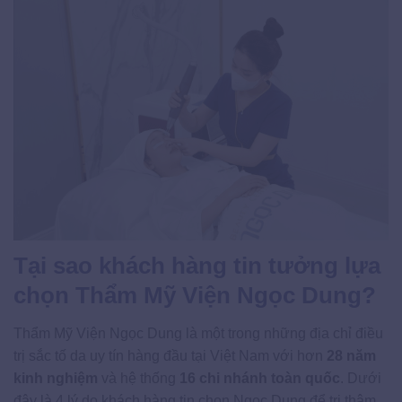
Tại sao khách hàng tin tưởng lựa
chọn Thẩm Mỹ Viện Ngọc Dung?
Thẩm Mỹ Viện Ngọc Dung là một trong những địa chỉ điều
trị sắc tố da uy tín hàng đầu tại Việt Nam với hơn
28 năm
kinh nghiệm
và hệ thống
16 chi nhánh toàn quốc
. Dưới
đây là 4 lý do khách hàng tin chọn Ngọc Dung để trị thâm