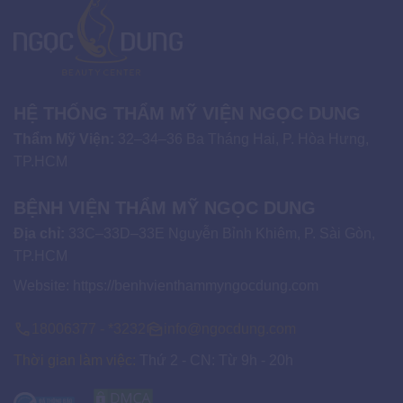
HỆ THỐNG THẨM MỸ VIỆN NGỌC DUNG
Thẩm Mỹ Viện:
32–34–36 Ba Tháng Hai, P. Hòa Hưng,
TP.HCM
BỆNH VIỆN THẨM MỸ NGỌC DUNG
Địa chỉ:
33C–33D–33E Nguyễn Bỉnh Khiêm, P. Sài Gòn,
TP.HCM
Website:
https://benhvienthammyngocdung.com
18006377 - *3232
info@ngocdung.com
Thời gian làm việc:
Thứ 2 - CN: Từ 9h - 20h