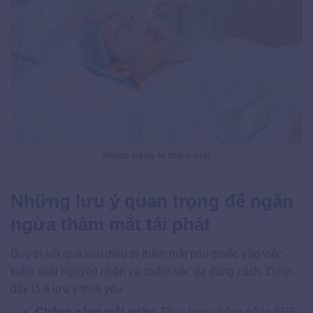
khách hàng trị thâm mắt
Những lưu ý quan trọng để ngăn
ngừa thâm mắt tái phát
Duy trì kết quả sau điều trị thâm mắt phụ thuộc vào việc
kiểm soát nguyên nhân và chăm sóc da đúng cách. Dưới
đây là 6 lưu ý thiết yếu:
Chống nắng mỗi ngày:
Thoa kem chống nắng SPF