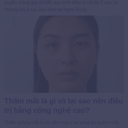
quyền, bảng giá chi tiết, quy trình điều trị chuẩn 5 sao và
những lưu ý sau liệu trình tại Ngọc Dung.
Thâm mắt là gì và tại sao nên điều
trị bằng công nghệ cao?
Thâm quầng mắt là sự sẫm màu của vùng da quanh mắt,