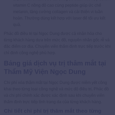
vitamin C nồng độ cao cùng peptide giúp ức chế
melanin, tăng cường collagen và cải thiện vi tuần
hoàn. Thường dùng kết hợp với laser để tối ưu kết
quả.
Phác đồ điều trị tại Ngọc Dung được cá nhân hóa cho
từng khách hàng dựa trên mức độ, nguyên nhân gốc rễ và
đặc điểm cơ địa. Chuyên viên thẩm định trực tiếp trước khi
chỉ định công nghệ phù hợp.
Bảng giá dịch vụ trị thâm mắt tại
Thẩm Mỹ Viện Ngọc Dung
Chi phí xóa thâm mắt tại Ngọc Dung được niêm yết công
khai theo từng loại công nghệ và mức độ điều trị. Phác đồ
và chi phí chính xác được xác định sau khi chuyên viên
thẩm định trực tiếp tình trạng da của từng khách hàng.
Chi tiết chi phí trị thâm mắt theo từng