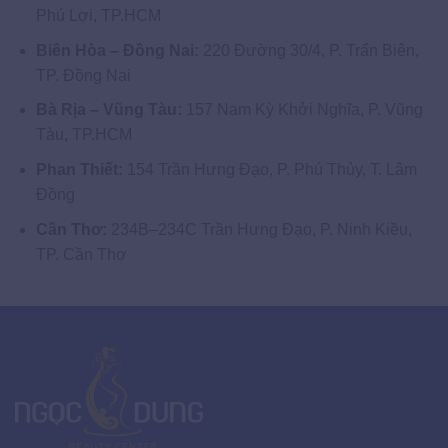
Phú Lợi, TP.HCM
Biên Hòa – Đồng Nai:
220 Đường 30/4, P. Trấn Biên,
TP. Đồng Nai
Bà Rịa – Vũng Tàu:
157 Nam Kỳ Khởi Nghĩa, P. Vũng
Tàu, TP.HCM
Phan Thiết:
154 Trần Hưng Đạo, P. Phú Thủy, T. Lâm
Đồng
Cần Thơ:
234B–234C Trần Hưng Đạo, P. Ninh Kiều,
TP. Cần Thơ