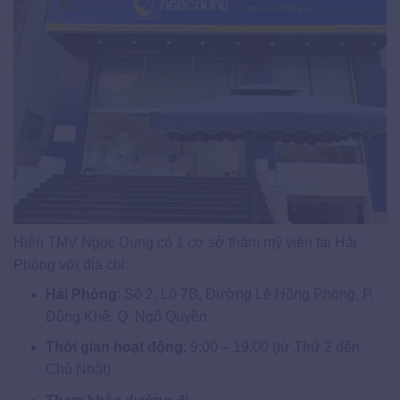
Hiện TMV Ngọc Dung có 1 cơ sở thẩm mỹ viện tại Hải
Phòng với địa chỉ:
Hải Phòng
: Số 2, Lô 7B, Đường Lê Hồng Phong, P.
Đông Khê, Q. Ngô Quyền
Thời gian hoạt động
: 9:00 – 19:00 (từ Thứ 2 đến
Chủ Nhật)