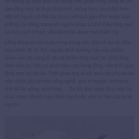
nó mang lại hiệu quả cao trong việc giảm lông đáng kể và
làm lông mọc lại thưa thớt hơn, mỏng hơn, và chậm hơn.
Một số người có thể đạt được kết quả gần như hoàn toàn
không còn lông, trong khi người khác có thể thấy lông mọc
lại một cách ít hơn, vẫn đảm bảo được tính thẩm mỹ.
Lông đóng vai trò quan trọng trong việc bảo vệ da và điều
hòa nhiệt độ cơ thể, nguồn dinh dưỡng hay sản phẩm
chăm sóc da cũng là yếu tố khiên lông mọc lại .Triệt lông
vĩnh viễn ức chế sự phát triển của nang lông, nên thời gian
lông mọc lại rất lâu. Thời gian duy trì kết quả còn phụ thuộc
vào nhiều yếu tố như công nghệ, gen di truyền, hormone,
chế độ ăn uống, sinh hoạt,… Do đó, thời gian lông mọc lại
khác nhau nhanh hay chậm tùy thuộc vào cơ thể của từng
người.