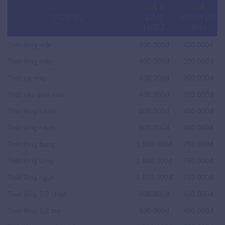
GIÁ 1
GIÁ
DỊCH VỤ
LẦN
KHUYẾN
TRIỆT
MÃI
Triệt lông mặt
800.000đ
400.000đ
Triệt lông mày
400.000đ
200.000đ
Triệt ria mép
400.000đ
200.000đ
Triệt râu quai nón
400.000đ
200.000đ
Triệt lông bikini
800.000đ
400.000đ
Triệt lông nách
800.000đ
400.000đ
Triệt lông bụng
1.500.000đ
750.000đ
Triệt lông lưng
1.500.000đ
750.000đ
Triệt lông ngực
1.500.000đ
750.000đ
Triệt lông 1/2 chân
800.000đ
400.000đ
Triệt lông 1/2 tay
800.000đ
400.000đ