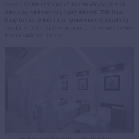
làm đẹp tân tiến nhất cùng đội ngũ chuyên gia, kỹ thuật
viên có tay nghề cao trong ngành thẩm mỹ. TMV Ngọc
Dung Tự hào trở thành thương hiệu thẩm mỹ tiên phong,
dẫn đầu về uy tín, chất lượng, giúp các chị em phụ nữ hiện
thực mọi giấc mơ làm đẹp.
Hệ thống cơ sở thẩm mỹ viện Ngọc Dung hiện đại