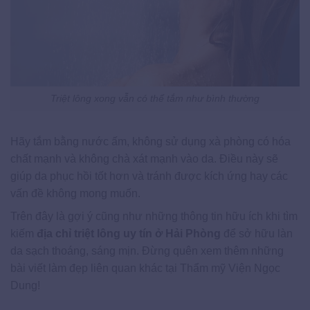
Triệt lông xong vẫn có thể tắm như bình thường
Hãy tắm bằng nước ấm, không sử dụng xà phòng có hóa
chất mạnh và không chà xát mạnh vào da. Điều này sẽ
giúp da phục hồi tốt hơn và tránh được kích ứng hay các
vấn đề không mong muốn.
Trên đây là gợi ý cũng như những thông tin hữu ích khi tìm
kiếm
địa chỉ triệt lông uy tín ở Hải Phòng
để sở hữu làn
da sạch thoáng, sáng mịn. Đừng quên xem thêm những
bài viết làm đẹp liên quan khác tại Thẩm mỹ Viện Ngọc
Dung!