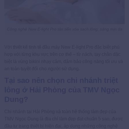
Cộng nghệ New E-light Pro tân tiến xóa sạch lông, sáng mịn da
Với thiết kế tinh tế đầu máy New E-light Pro đặc biệt phù
hợp với từng khu vực trên cơ thể – từ nách, tay chân đặc
biệt là vùng bikini nhạy cảm, đảm bảo công năng tối ưu và
an toàn tuyệt đối cho người sử dụng.
Tại sao nên chọn chi nhánh triệt
lông ở Hải Phòng của TMV Ngọc
Dung?
Chi nhánh tại Hải Phòng và toàn hệ thống làm đẹp của
TMV Ngọc Dung là địa chỉ làm đẹp đạt chuẩn 5 sao, được
đầu tư trang thiết bị hiện đại, áp dụng những công nghệ