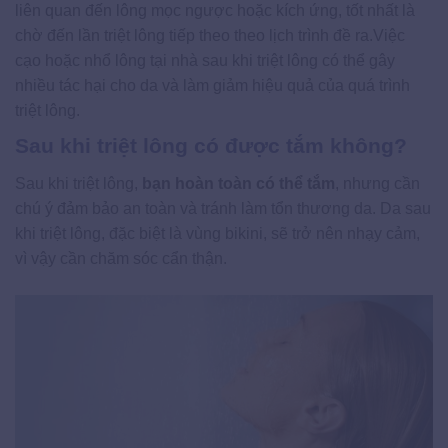
liên quan đến lông mọc ngược hoặc kích ứng, tốt nhất là
chờ đến lần triệt lông tiếp theo theo lịch trình đề ra.Việc
cạo hoặc nhổ lông tại nhà sau khi triệt lông có thể gây
nhiều tác hại cho da và làm giảm hiệu quả của quá trình
triệt lông.
Sau khi triệt lông có được tắm không?
Sau khi triệt lông,
bạn hoàn toàn có thể tắm
, nhưng cần
chú ý đảm bảo an toàn và tránh làm tổn thương da. Da sau
khi triệt lông, đặc biệt là vùng bikini, sẽ trở nên nhạy cảm,
vì vậy cần chăm sóc cẩn thận.