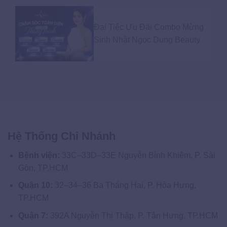
Đại Tiệc Ưu Đãi Combo Mừng
Sinh Nhật Ngọc Dung Beauty
Hệ Thống Chi Nhánh
Bệnh viện:
33C–33D–33E Nguyễn Bỉnh Khiêm, P. Sài
Gòn, TP.HCM
Quận 10:
32–34–36 Ba Tháng Hai, P. Hòa Hưng,
TP.HCM
Quận 7:
392A Nguyễn Thị Thập, P. Tân Hưng, TP.HCM