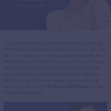
Tại sao phải mất thời gian mà lại không hiệu quả với các
phương pháp triệt lông truyền thống tại nhà như: cạo, nhổ,
wax…. Khi ngày nay các phương pháp triệt lông tân tiến
đã ra đời giúp chị em loại bỏ lông một cách nhanh chóng,
an toàn hiệu quả, không đau rát hay kích ứng. Tại TMV
Ngọc Dung công nghệ triệt lông tân tiến bậc nhất chiều
lòng chị em xóa lông nhanh chóng, giúp da sạch sáng,
mềm mịn là một địa chỉ
triệt lông ở Hài Phòng
uy tín mà
chị em nên tham khảo.