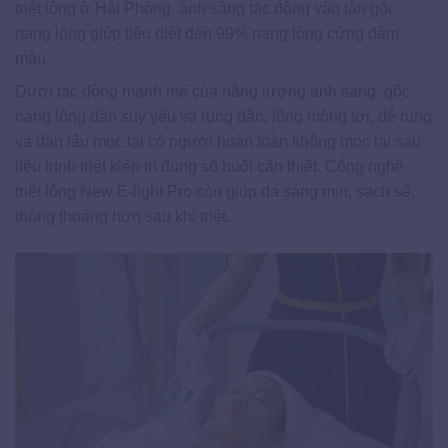
triệt lông ở Hải Phòng, ánh sáng tác động vào tận gốc
nang lông giúp tiêu diệt đến 99% nang lông cứng đậm
màu.
Dưới tác động mạnh mẽ của năng lượng ánh sáng, gốc
nang lông dần suy yếu và rụng dần, lông mỏng tơi, dễ rụng
và dần lâu mọc lại có người hoàn toàn không mọc lại sau
liệu trình triệt kiên trì đúng số buổi cần thiết. Công nghệ
triệt lông New E-light Pro còn giúp da sáng mịn, sạch sẽ,
thông thoáng hơn sau khi triệt.