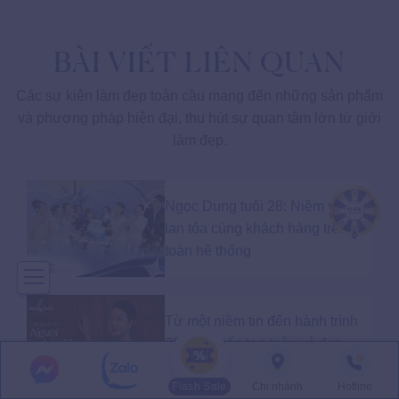
BÀI VIẾT LIÊN QUAN
Các sự kiện làm đẹp toàn cầu mang đến những sản phẩm
và phương pháp hiện đại, thu hút sự quan tâm lớn từ giới
làm đẹp.
Ngọc Dung tuổi 28: Niềm vui
lan tỏa cùng khách hàng trên
toàn hệ thống
Từ một niềm tin đến hành trình
28 năm kiến tạo triệu vẻ đẹp
cùng Ngọc Dung Beauty
Flash Sale
Chi nhánh
Hotline