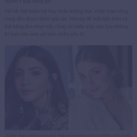
duyên ít gặp sóng gió.
Xét về mặt thẩm mỹ hay nhân tướng học, chân mày vòng
cung đều được đánh giá cao. Nhưng để biết bản thân có
thể nâng tầm nhan sắc cùng với kiểu mày này hay không
thì bạn cần xem xét trên nhiều yếu tố.
Chân mày cánh cung phù hơp với gương mặt có nhiều góc cạnh