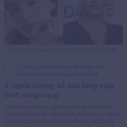
Lông mày cánh cung uốn cong dọc theo mắt và có đuôi dài
>> Tham khảo thêm:
Lông mày lá liễu: Tiêu
chuẩn cho nét đẹp của phụ nữ Á Đông
Ý nghĩa tướng số của lông mày
hình vòng cung
Trong nhân tướng học, dù là nam hay nữ có lông mày
cánh cung đều có vận mệnh khá tốt. Tính cách, sự nghiệp
và tình duyên của họ có rất nhiều điểm nổi bật. Nếu sở