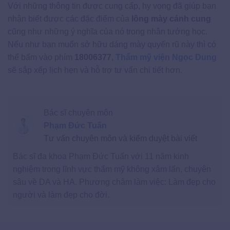
Với những thông tin được cung cấp, hy vọng đã giúp bạn
nhận biết được các đặc điểm của
lông mày cánh cung
cũng như những ý nghĩa của nó trong nhân tướng học.
Nếu như bạn muốn sở hữu dáng mày quyến rũ này thì có
thể bấm vào phím
18006377
,
Thẩm mỹ viện Ngọc Dung
sẽ sắp xếp lịch hẹn và hỗ trợ tư vấn chi tiết hơn.
Bác sĩ chuyên môn
Phạm Đức Tuấn
Tư vấn chuyên môn và kiểm duyệt bài viết
Bác sĩ đa khoa Phạm Đức Tuấn với 11 năm kinh
nghiệm trong lĩnh vực thẩm mỹ không xâm lấn, chuyên
sâu về DA và HA. Phương châm làm việc: Làm đẹp cho
người và làm đẹp cho đời.