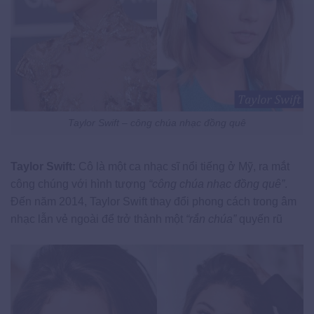
Taylor Swift – công chúa nhạc đồng quê
Taylor Swift:
Cô là một ca nhạc sĩ nổi tiếng ở Mỹ, ra mắt
công chúng với hình tượng
“công chúa nhạc đồng quê”
.
Đến năm 2014, Taylor Swift thay đổi phong cách trong âm
nhạc lẫn vẻ ngoài để trở thành một
“rắn chúa”
quyến rũ