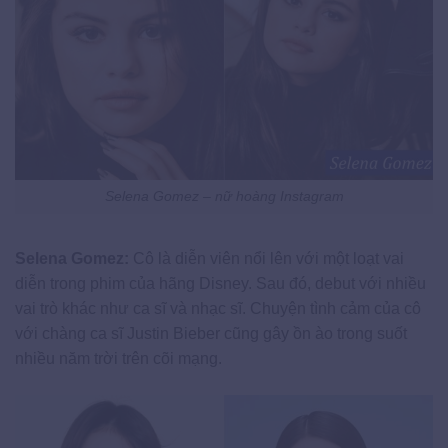
Selena Gomez – nữ hoàng Instagram
Selena Gomez:
Cô là diễn viên nổi lên với một loạt vai
diễn trong phim của hãng Disney. Sau đó, debut với nhiều
vai trò khác như ca sĩ và nhạc sĩ. Chuyện tình cảm của cô
với chàng ca sĩ Justin Bieber cũng gây ồn ào trong suốt
nhiều năm trời trên cõi mạng.