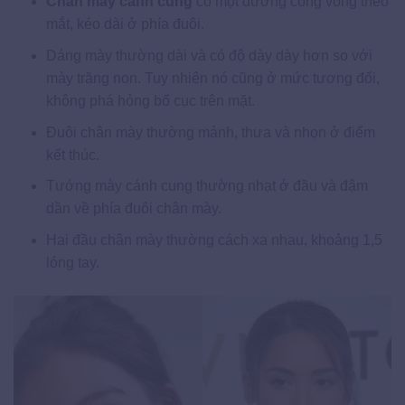
Chân mày cánh cung
có một đường cong vòng theo
mắt, kéo dài ở phía đuôi.
Dáng mày thường dài và có độ dày dày hơn so với
mày trăng non. Tuy nhiên nó cũng ở mức tương đối,
không phá hỏng bố cục trên mặt.
Đuôi chân mày thường mảnh, thưa và nhọn ở điểm
kết thúc.
Tướng mày cánh cung thường nhạt ở đầu và đậm
dần về phía đuôi chân mày.
Hai đầu chân mày thường cách xa nhau, khoảng 1,5
lóng tay.