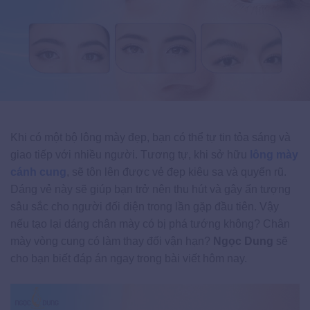
Khi có một bộ lông mày đẹp, bạn có thể tự tin tỏa sáng và
giao tiếp với nhiều người. Tương tự, khi sở hữu
lông mày
cánh cung
, sẽ tôn lên được vẻ đẹp kiêu sa và quyến rũ.
Dáng vẻ này sẽ giúp bạn trở nên thu hút và gây ấn tượng
sâu sắc cho người đối diện trong lần gặp đầu tiên. Vậy
nếu tạo lại dáng chân mày có bị phá tướng không? Chân
mày vòng cung có làm thay đối vận hạn?
Ngọc Dung
sẽ
cho bạn biết đáp án ngay trong bài viết hôm nay.