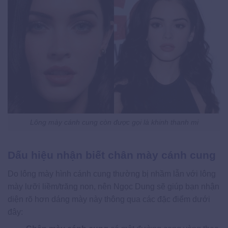
Lông mày cánh cung còn được gọi là khinh thanh mi
Dấu hiệu nhận biết chân mày cánh cung
Do lông mày hình cánh cung thường bị nhầm lẫn với lông
mày lưỡi liềm/trăng non, nên Ngọc Dung sẽ giúp bạn nhận
diện rõ hơn dáng mày này thông qua các đặc điểm dưới
đây: