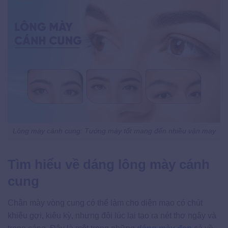
Lông mày cánh cung: Tướng mày tốt mang đến nhiều vận may
Tìm hiểu về dáng lông mày cánh
cung
Chân mày vòng cung có thể làm cho diện mạo có chút
khiêu gợi, kiêu kỳ, nhưng đôi lúc lại tạo ra nét thơ ngây và