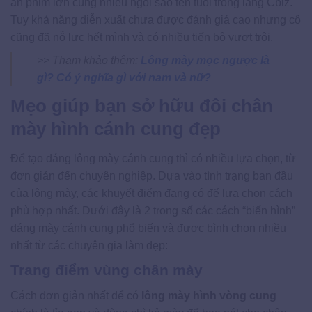
án phim lớn cùng nhiều ngôi sao tên tuổi trong làng Cbiz.
Tuy khả năng diễn xuất chưa được đánh giá cao nhưng cô
cũng đã nỗ lực hết mình và có nhiều tiến bộ vượt trội.
>> Tham khảo thêm:
Lông mày mọc ngược là
gì? Có ý nghĩa gì với nam và nữ?
Mẹo giúp bạn sở hữu đôi chân
mày hình cánh cung đẹp
Để tạo dáng lông mày cánh cung thì có nhiều lựa chọn, từ
đơn giản đến chuyên nghiệp. Dựa vào tình trạng ban đầu
của lông mày, các khuyết điểm đang có để lựa chọn cách
phù hợp nhất. Dưới đây là 2 trong số các cách “biến hình”
dáng mày cánh cung phổ biến và được bình chọn nhiều
nhất từ các chuyên gia làm đẹp:
Trang điểm vùng chân mày
Cách đơn giản nhất để có
lông mày hình vòng cung