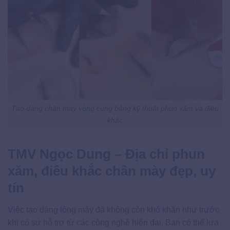
Tạo dáng chân mày vòng cung bằng kỹ thuật phun xăm và điêu
khắc
TMV Ngọc Dung – Địa chỉ phun
xăm, điêu khắc chân mày đẹp, uy
tín
Việc tạo dáng lông mày đã không còn khó khăn như trước
khi có sự hỗ trợ từ các công nghệ hiện đại. Bạn có thể lựa