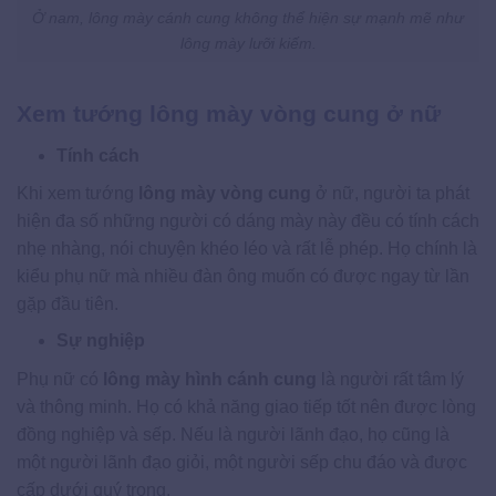
Ở nam, lông mày cánh cung không thể hiện sự mạnh mẽ như
lông mày lưỡi kiếm.
Xem tướng lông mày vòng cung ở nữ
Tính cách
Khi xem tướng
lông mày vòng cung
ở nữ, người ta phát
hiện đa số những người có dáng mày này đều có tính cách
nhẹ nhàng, nói chuyện khéo léo và rất lễ phép. Họ chính là
kiểu phụ nữ mà nhiều đàn ông muốn có được ngay từ lần
gặp đầu tiên.
Sự nghiệp
Phụ nữ có
lông mày hình cánh cung
là người rất tâm lý
và thông minh. Họ có khả năng giao tiếp tốt nên được lòng
đồng nghiệp và sếp. Nếu là người lãnh đạo, họ cũng là
một người lãnh đạo giỏi, một người sếp chu đáo và được
cấp dưới quý trọng.