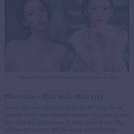
Tỉa và kẻ lông mày hình cánh cung đơn giản tại nhà
Phun xăm – Điêu khắc chân mày
Tuy vẽ chân mày cánh cung bằng cách thủ công trên sẽ
giúp bạn có thể chỉnh sửa kiểu dáng tùy thích. Nhưng cách
này có thể làm mất thời gian và cũng chỉ mang đến hiệu
quả làm đẹp tạm thời. Đối với những ai bận rộn hoặc