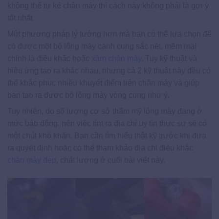
không thể tự kẻ chân mày thì cách này không phải là gợi ý
tốt nhất.
Một phương pháp lý tưởng hơn mà bạn có thể lựa chọn để
có được một bộ lông mày cánh cung sắc nét, mềm mại
chính là điêu khắc hoặc
xăm chân mày
. Tuy kỹ thuật và
hiệu ứng tạo ra khác nhau, nhưng cả 2 kỹ thuật này đều có
thể khắc phục nhiều khuyết điểm trên chân mày và giúp
bạn tạo ra được bộ lông mày vòng cung như ý.
Tuy nhiên, do số lượng cơ sở thẩm mỹ lông mày đang ở
mức báo động, nên việc tìm ra địa chỉ uy tín thực sự sẽ có
một chút khó khăn. Bạn cần tìm hiểu thật kỹ trước khi đưa
ra quyết định hoặc có thể tham khảo địa chỉ điêu khắc
chân mày đẹp
, chất lượng ở cuối bài viết này.