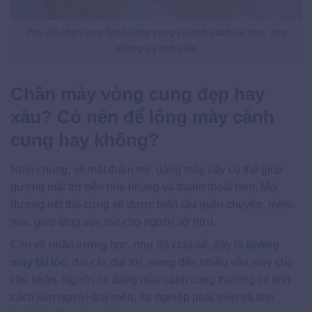
Phụ nữ chân mày hình vòng cung có tính cách ôn nhu, nhẹ
nhàng và tình cảm
Chân mày vòng cung đẹp hay
xấu? Có nên để lông mày cánh
cung hay không?
Nhìn chung, về mặt thẩm mỹ, dáng mày này có thể giúp
gương mặt trở nên nhẹ nhàng và thanh thoát hơn. Mọi
đường nét thô cứng sẽ được biến tấu uyển chuyển, mềm
mại, giúp tăng sức hút cho người sở hữu.
Còn về nhân tướng học, như đã chia sẻ, đây là
tướng
mày tài lộc
, đại cát, đại lợi, mang đến nhiều vận may cho
chủ nhân. Người có dáng mày cánh cung thường có tính
cách làm người quý mến, sự nghiệp phát triển và tình