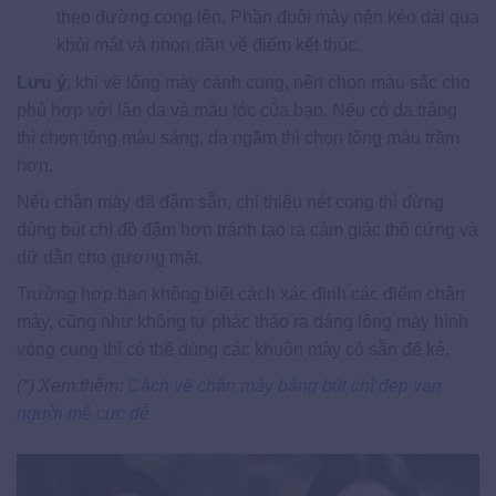
theo đường cong lên. Phần đuôi mày nên kéo dài qua
khỏi mắt và nhọn dần về điểm kết thúc.
Lưu ý
, khi vẽ lông mày cánh cung, nên chọn màu sắc cho
phù hợp với làn da và màu tóc của bạn. Nếu có da trắng
thì chọn tông màu sáng, da ngăm thì chọn tông màu trầm
hơn.
Nếu chân mày đã đậm sẵn, chỉ thiếu nét cong thì đừng
dùng bút chì đồ đậm hơn tránh tạo ra cảm giác thô cứng và
dữ dằn cho gương mặt.
Trường hợp bạn không biết cách xác định các điểm chân
mày, cũng như không tự phác thảo ra dáng lông mày hình
vòng cung thì có thể dùng các khuôn mày có sẵn để kẻ.
(*) Xem thêm:
Cách vẽ chân mày bằng bút chì đẹp vạn
người mê cực dễ