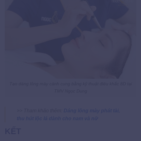
Tạo dáng lông mày cánh cung bằng kỹ thuật điêu khắc 8D tại
TMV Ngọc Dung
>> Tham khảo thêm:
Dáng lông mày phát tài,
thu hút lộc lá dành cho nam và nữ
KẾT