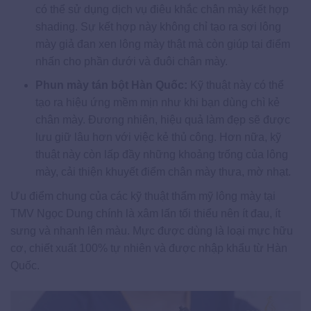
có thể sử dụng dịch vụ điêu khắc chân mày kết hợp
shading. Sự kết hợp này không chỉ tạo ra sợi lông
mày giả đan xen lông mày thật mà còn giúp tại điểm
nhấn cho phần dưới và đuôi chân mày.
Phun mày tán bột Hàn Quốc:
Kỹ thuật này có thể
tạo ra hiệu ứng mềm mịn như khi bạn dùng chì kẻ
chân mày. Đương nhiên, hiệu quả làm đẹp sẽ được
lưu giữ lâu hơn với việc kẻ thủ công. Hơn nữa, kỹ
thuật này còn lấp đầy những khoảng trống của lông
mày, cải thiện khuyết điểm chân mày thưa, mờ nhạt.
Ưu điểm chung của các kỹ thuật thẩm mỹ lông mày tại
TMV Ngọc Dung chính là xâm lấn tối thiểu nên ít đau, ít
sưng và nhanh lên màu. Mực được dùng là loại mực hữu
cơ, chiết xuất 100% tự nhiên và được nhập khẩu từ Hàn
Quốc.