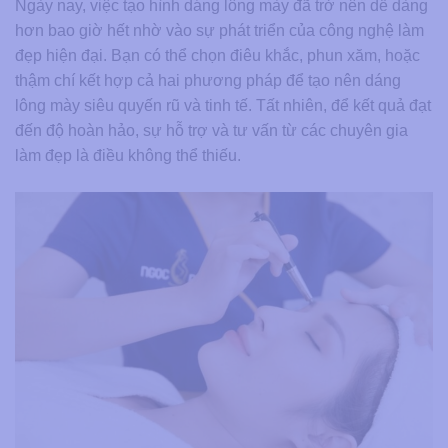
Ngày nay, việc tạo hình dáng lông mày đã trở nên dễ dàng
hơn bao giờ hết nhờ vào sự phát triển của công nghệ làm
đẹp hiện đại. Bạn có thể chọn điêu khắc, phun xăm, hoặc
thậm chí kết hợp cả hai phương pháp để tạo nên dáng
lông mày siêu quyến rũ và tinh tế. Tất nhiên, để kết quả đạt
đến độ hoàn hảo, sự hỗ trợ và tư vấn từ các chuyên gia
làm đẹp là điều không thể thiếu.