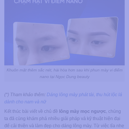
Khuôn mặt thêm sắc nét, hài hòa hơn sau khi phun mày vi điểm
nano tại Ngọc Dung beauty
(*) Tham khảo thêm:
Dáng lông mày phát tài, thu hút lộc lá
dành cho nam và nữ
Kết thúc bài viết về chủ đề
lông mày mọc ngược
, chúng
ta đã cùng khám phá nhiều giải pháp và kỹ thuật hiện đại
để cải thiện và làm đẹp cho dáng lông mày. Từ việc tỉa nhẹ