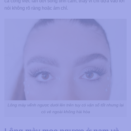
cả công việc lẫn đời sống tình cảm, thay vì chỉ dựa vào lời
nói không rõ ràng hoặc ám chỉ.
Lông mày vểnh ngược dưới lên trên tuy có vận số tốt nhưng lại
có vẻ ngoài không hài hòa