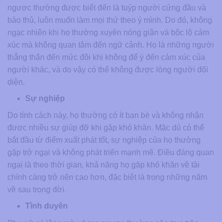
ngược thường được biết đến là tuýp người cứng đầu và
bảo thủ, luôn muốn làm mọi thứ theo ý mình. Do đó, không
ngạc nhiên khi họ thường xuyên nóng giận và bộc lộ cảm
xúc mà không quan tâm đến ngữ cảnh. Họ là những người
thẳng thắn đến mức đôi khi không để ý đến cảm xúc của
người khác, và do vậy có thể không được lòng người đối
diện.
Sự nghiệp
Do tính cách này, họ thường có ít bạn bè và không nhận
được nhiều sự giúp đỡ khi gặp khó khăn. Mặc dù có thể
bắt đầu từ điểm xuất phát tốt, sự nghiệp của họ thường
gặp trở ngại và không phát triển mạnh mẽ. Điều đáng quan
ngại là theo thời gian, khả năng họ gặp khó khăn về tài
chính càng trở nên cao hơn, đặc biệt là trong những năm
về sau trong đời.
Tình duyên