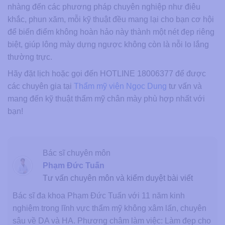
nhàng đến các phương pháp chuyên nghiệp như điêu
khắc, phun xăm, mỗi kỹ thuật đều mang lại cho bạn cơ hội
để biến điểm không hoàn hảo này thành một nét đẹp riêng
biệt, giúp lông mày dựng ngược không còn là nỗi lo lắng
thường trực.
Hãy đặt lịch hoặc gọi đến HOTLINE 18006377 để được
các chuyên gia tại
Thẩm mỹ viện Ngọc Dung
tư vấn và
mang đến kỹ thuật thẩm mỹ chân mày phù hợp nhất với
bạn!
Bác sĩ chuyên môn
Phạm Đức Tuấn
Tư vấn chuyên môn và kiểm duyệt bài viết
Bác sĩ đa khoa Phạm Đức Tuấn với 11 năm kinh
nghiệm trong lĩnh vực thẩm mỹ không xâm lấn, chuyên
sâu về DA và HA. Phương châm làm việc: Làm đẹp cho