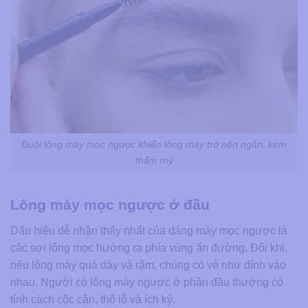
Đuôi lông mày mọc ngược khiến lông mày trở nên ngắn, kém
thẩm mỹ
Lông mày mọc ngược ở đầu
Dấu hiệu dễ nhận thấy nhất của dáng mày mọc ngược là
các sợi lông mọc hướng ra phía vùng ấn đường. Đôi khi,
nếu lông mày quá dày và rậm, chúng có vẻ như dính vào
nhau. Người có lông mày ngược ở phần đầu thường có
tính cách cộc cằn, thô lỗ và ích kỷ.