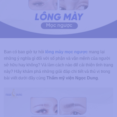
Ban có bao giờ tự hỏi
lông mày mọc ngược
mang lại
những ý nghĩa gì đối với số phận và vận mệnh của người
sở hữu hay không? Và làm cách nào để cải thiện tình trạng
này? Hãy khám phá những giải đáp chi tiết và thú vị trong
bài viết dưới đây cùng
Thẩm mỹ viện Ngọc Dung
.