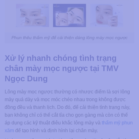
Phun thêu thẩm mỹ để cải thiện dáng lông mày mọc ngược
Xử lý nhanh chóng tình trạng
chân mày mọc ngược tại TMV
Ngọc Dung
Lông mày mọc ngược thường có nhược điểm là sợi lông
mày quá dày và mọc móc chéo nhau trong không được
đồng đều và thanh lịch. Do đó, để cải thiện tình trạng này,
bạn không chỉ có thể cắt tỉa cho gọn gàng mà còn có thể
áp dụng các kỹ thuật điêu khắc lông mày và
thẩm mỹ phun
xăm
để tạo hình và định hình lại chân mày.