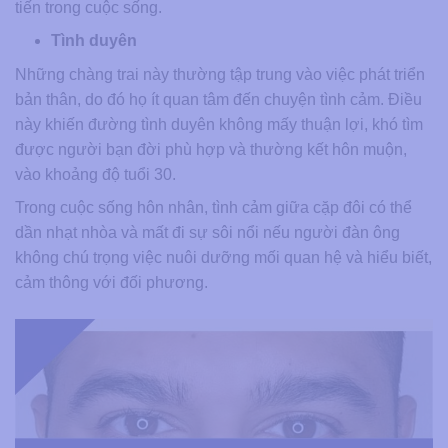
tiến trong cuộc sống.
Tình duyên
Những chàng trai này thường tập trung vào việc phát triển
bản thân, do đó họ ít quan tâm đến chuyện tình cảm. Điều
này khiến đường tình duyên không mấy thuận lợi, khó tìm
được người bạn đời phù hợp và thường kết hôn muộn,
vào khoảng độ tuổi 30.
Trong cuộc sống hôn nhân, tình cảm giữa cặp đôi có thể
dần nhạt nhòa và mất đi sự sôi nổi nếu người đàn ông
không chú trọng việc nuôi dưỡng mối quan hệ và hiểu biết,
cảm thông với đối phương.