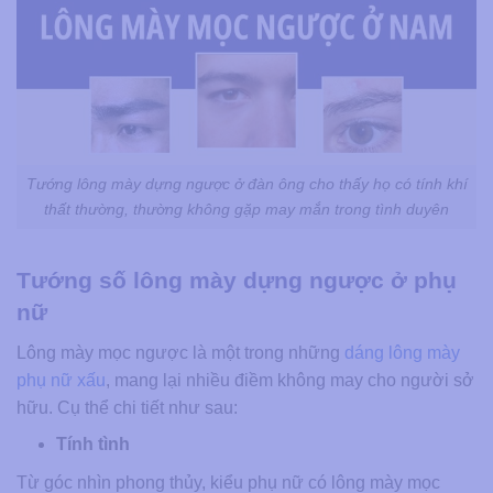
Tướng lông mày dựng ngược ở đàn ông cho thấy họ có tính khí
thất thường, thường không gặp may mắn trong tình duyên
Tướng số lông mày dựng ngược ở phụ
nữ
Lông mày mọc ngược là một trong những
dáng lông mày
phụ nữ xấu
, mang lại nhiều điềm không may cho người sở
hữu. Cụ thể chi tiết như sau:
Tính tình
Từ góc nhìn phong thủy, kiểu phụ nữ có lông mày mọc