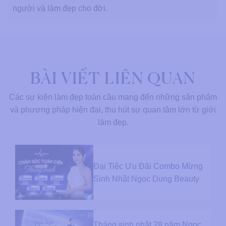
người và làm đẹp cho đời.
BÀI VIẾT LIÊN QUAN
Các sự kiện làm đẹp toàn cầu mang đến những sản phẩm
và phương pháp hiện đại, thu hút sự quan tâm lớn từ giới
làm đẹp.
Đại Tiệc Ưu Đãi Combo Mừng
Sinh Nhật Ngọc Dung Beauty
Tháng sinh nhật 28 năm Ngọc