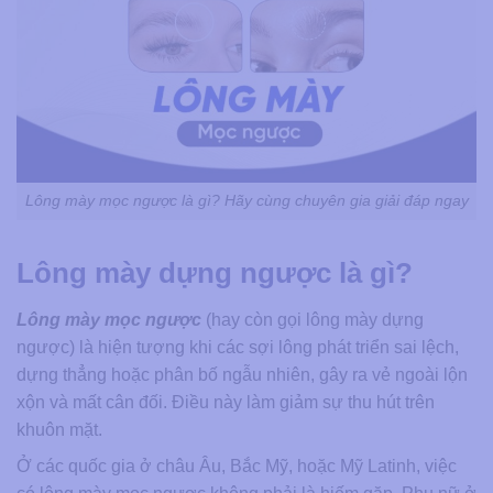
Lông mày mọc ngược là gì? Hãy cùng chuyên gia giải đáp ngay
Lông mày dựng ngược là gì?
Lông mày mọc ngược
(hay còn gọi lông mày dựng
ngược) là hiện tượng khi các sợi lông phát triển sai lệch,
dựng thẳng hoặc phân bố ngẫu nhiên, gây ra vẻ ngoài lộn
xộn và mất cân đối. Điều này làm giảm sự thu hút trên
khuôn mặt.
Ở các quốc gia ở châu Âu, Bắc Mỹ, hoặc Mỹ Latinh, việc