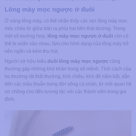
Lông mày mọc ngược ở đuôi
Ở vùng lông mày, có thể nhận thấy các sợi lông mày mọc
móc chéo từ giữa trán ra phía hai bên thái dương. Trong
một số trường hợp,
lông mày mọc ngược ở đuôi
còn có
thể bị xoắn vào nhau, làm cho hình dạng của lông mày trở
nên ngắn và kém thu hút.
Người sở hữu kiểu
đuôi lông mày mọc ngược
cũng
thường gặp những khó khăn trong số mệnh. Tính cách của
họ thường rất thất thường, khó chiều, khó để nắm bắt, dẫn
đến các mâu thuẫn trong đời sống cá nhân, từ mối quan hệ
vợ chồng cho đến tương tác với các thành viên trong gia
đình.