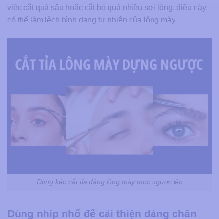
việc cắt quá sâu hoặc cắt bỏ quá nhiều sợi lông, điều này
có thể làm lệch hình dạng tự nhiên của lông mày.
Dùng kéo cắt tỉa dáng lông mày mọc ngược lên
Dùng nhíp nhổ để cải thiện dáng chân