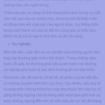
những cảm xúc ngẫu hứng.
Thêm vào đó, họ cũng có thể mang tính cách ích kỷ và một
mức độ cao của sự chiếm hữu, thường khó để thấu hiểu
và đồng cảm với cảm xúc của người khác. Sự thẳng thắn
trong cách hành xử của họ đôi khi cũng gây ra hiểu lầm,
khiến họ bị coi là người khó tính và dễ nổi nóng.
Sự nghiệp
Như đã nêu, cuộc đời và sự nghiệp của những người đàn
ông này thường gặp nhiều thử thách. Trong những năm
dưới 25 tuổi, họ thường phải vất vả tìm kiếm con đường
sự nghiệp phù hợp và xác định hướng đi cho bản thân.
Khi bước vào độ tuổi từ 25 trở đi, số phận của họ bắt đầu
có những chuyển biến tích cực hơn. Tuy nhiên, việc duy trì
và phát triển những thành tựu này phụ thuộc lớn vào sự cố
gắng không ngừng của họ trong việc vượt qua giới hạn an
toàn, không ngừng đổi mới và nắm bắt các cơ hội để thăng