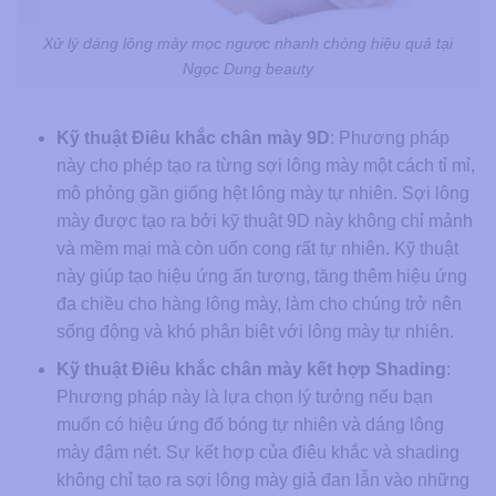
Xử lý dáng lông mày mọc ngược nhanh chóng hiệu quả tại
Ngọc Dung beauty
Kỹ thuật Điêu khắc chân mày 9D
: Phương pháp
này cho phép tạo ra từng sợi lông mày một cách tỉ mỉ,
mô phỏng gần giống hệt lông mày tự nhiên. Sợi lông
mày được tạo ra bởi kỹ thuật 9D này không chỉ mảnh
và mềm mại mà còn uốn cong rất tự nhiên. Kỹ thuật
này giúp tạo hiệu ứng ấn tượng, tăng thêm hiệu ứng
đa chiều cho hàng lông mày, làm cho chúng trở nên
sống động và khó phân biệt với lông mày tự nhiên.
Kỹ thuật Điêu khắc chân mày kết hợp Shading
:
Phương pháp này là lựa chọn lý tưởng nếu bạn
muốn có hiệu ứng đổ bóng tự nhiên và dáng lông
mày đậm nét. Sự kết hợp của điêu khắc và shading
không chỉ tạo ra sợi lông mày giả đan lẫn vào những