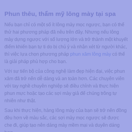
Phun thêu, thẩm mỹ lông mày tại spa
Nếu bạn chỉ có một số ít lông mày mọc ngược, bạn có thể
thử hai phương pháp đã nêu trên đây. Nhưng nếu lông
mày dựng ngược với số lượng lớn và trở thành một khuyết
điểm khiến bạn tự ti do bị chú ý và nhận xét từ người khác,
thì việc lựa chọn phương pháp
phun xăm lông mày
có thể
là giải pháp phù hợp cho bạn.
Với sự tiến bộ của công nghệ làm đẹp hiện đại, việc phun
xăm đã trở nên dễ dàng và an toàn hơn. Các chuyên viên
với tay nghề chuyên nghiệp sẽ điều chỉnh và thực hiện
phun mực hoặc tạo các sợi mày giả để chúng trông tự
nhiên như thật.
Sau khi thực hiện, hàng lông mày của bạn sẽ trở nên đồng
đều hơn về màu sắc, các sợi mày mọc ngược sẽ được
che đi, giúp tạo nên dáng mày mềm mại và duyên dáng