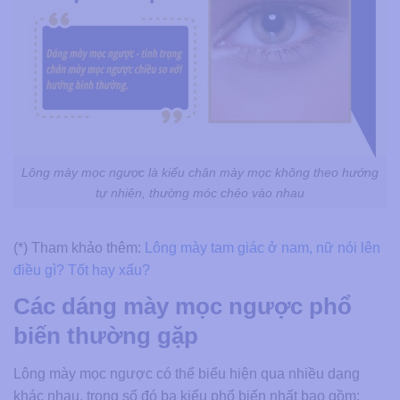
Lông mày mọc ngược là kiểu chân mày mọc không theo hướng
tự nhiên, thường móc chéo vào nhau
(*) Tham khảo thêm:
Lông mày tam giác ở nam, nữ nói lên
điều gì? Tốt hay xấu?
Các dáng mày mọc ngược phổ
biến thường gặp
Lông mày mọc ngược có thể biểu hiện qua nhiều dạng
khác nhau, trong số đó ba kiểu phổ biến nhất bao gồm: