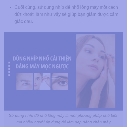
Cuối cùng, sử dụng nhíp để nhổ lông mày một cách
dứt khoát, làm như vậy sẽ giúp bạn giảm được cảm
giác đau.
Sử dụng nhíp để nhổ lông mày là một phương pháp phổ biến
mà nhiều người áp dụng để làm đẹp dáng chân mày