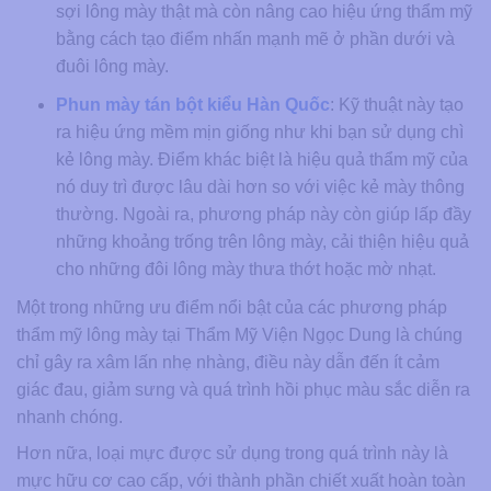
sợi lông mày thật mà còn nâng cao hiệu ứng thẩm mỹ
bằng cách tạo điểm nhấn mạnh mẽ ở phần dưới và
đuôi lông mày.
Phun mày tán bột kiểu Hàn Quốc
: Kỹ thuật này tạo
ra hiệu ứng mềm mịn giống như khi bạn sử dụng chì
kẻ lông mày. Điểm khác biệt là hiệu quả thẩm mỹ của
nó duy trì được lâu dài hơn so với việc kẻ mày thông
thường. Ngoài ra, phương pháp này còn giúp lấp đầy
những khoảng trống trên lông mày, cải thiện hiệu quả
cho những đôi lông mày thưa thớt hoặc mờ nhạt.
Một trong những ưu điểm nổi bật của các phương pháp
thẩm mỹ lông mày tại Thẩm Mỹ Viện Ngọc Dung là chúng
chỉ gây ra xâm lấn nhẹ nhàng, điều này dẫn đến ít cảm
giác đau, giảm sưng và quá trình hồi phục màu sắc diễn ra
nhanh chóng.
Hơn nữa, loại mực được sử dụng trong quá trình này là
mực hữu cơ cao cấp, với thành phần chiết xuất hoàn toàn