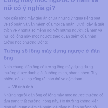
Lông mày mọc ngược ở nam và
nữ có ý nghĩa gì?
Mỗi kiểu lông mày đều ẩn chứa những ý nghĩa riêng biệt
về số phận và vận mệnh của mỗi cá nhân. Dưới đây là giải
thích về ý nghĩa số mệnh đối với những người, cả nam và
nữ, có lông mày mọc ngược theo quan điểm của nhân
tướng học phương Đông:
Tướng số lông mày dựng ngược ở đàn
ông
Nhìn chung, đàn ông có tướng lông mày dựng đứng
thường được đánh giá là thông minh, nhanh nhẹn. Tuy
nhiên, đôi khi họ cũng rất bảo thủ và độc đoán.
Về tính tình
Những người đàn ông có lông mày mọc ngược thường có
tâm trạng thất thường, nóng nảy. Họ thường không kiên
định với quan điểm cá nhân, dễ dàng bị ảnh hưởng bởi