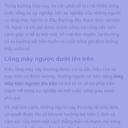
Trong trường hợp này, họ cần phải nỗ lực rất nhiều trong
cuộc sống và sự nghiệp, bởi sự nghiệp của những người
có lông mày ngược ở đầu thường đầy thách thức và biến
cố. Ngay cả khi đạt được thành công, họ cũng nên luôn
cảnh giác vì dễ bị mất mát. Về mặt tình duyên, họ thường
có xu hướng kết hôn muộn và cuộc sống gia đình không
mấy suôn sẻ.
Lông mày ngược dưới lên trên
Kiểu lông mày này thường được coi là dấu hiệu của sự
may mắn và thịnh vượng. Những người sở hữu dáng
lông
mày mọc ngược lên trên
có thể tự tin về sự phát triển
mạnh mẽ trong sự nghiệp và một cuộc sống giàu sang,
phú quý.
Về mặt tính cách, những người này thường rất kiên định
và quyết đoán. Họ có khuynh hướng thể hiện ý định và
cảm xúc của mình một cách thẳng thắn và mạnh mẽ trong