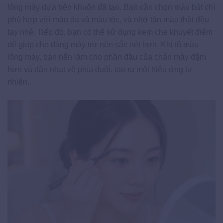
lông mày dựa trên khuôn đã tạo. Bạn cần chọn màu bút chì
phù hợp với màu da và màu tóc, và nhớ tán màu thật đều
tay nhé. Tiếp đó, bạn có thể sử dụng kem che khuyết điểm
để giúp cho dáng mày trở nên sắc nét hơn. Khi tô màu
lông mày, bạn nên làm cho phần đầu của chân mày đậm
hơn và dần nhạt về phía đuôi, tạo ra một hiệu ứng tự
nhiên.