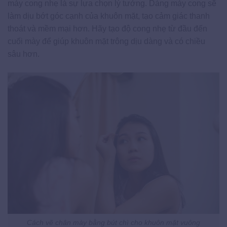
mày cong nhẹ là sự lựa chọn lý tưởng. Dáng mày cong sẽ
làm dịu bớt góc cạnh của khuôn mặt, tạo cảm giác thanh
thoát và mềm mại hơn. Hãy tạo độ cong nhẹ từ đầu đến
cuối mày để giúp khuôn mặt trông dịu dàng và có chiều
sâu hơn.
Cách vẽ chân mày bằng bút chì cho khuôn mặt vuông