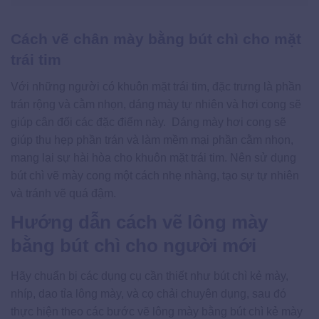
Cách vẽ chân mày bằng bút chì cho mặt
trái tim
Với những người có khuôn mặt trái tim, đặc trưng là phần
trán rộng và cằm nhọn, dáng mày tự nhiên và hơi cong sẽ
giúp cân đối các đặc điểm này. Dáng mày hơi cong sẽ
giúp thu hẹp phần trán và làm mềm mại phần cằm nhọn,
mang lại sự hài hòa cho khuôn mặt trái tim. Nên sử dụng
bút chì vẽ mày cong một cách nhẹ nhàng, tạo sự tự nhiên
và tránh vẽ quá đậm.
Hướng dẫn cách vẽ lông mày
bằng bút chì cho người mới
Hãy chuẩn bị các dụng cụ cần thiết như bút chì kẻ mày,
nhíp, dao tỉa lông mày, và cọ chải chuyên dụng, sau đó
thực hiện theo các bước vẽ lông mày bằng bút chì kẻ mày