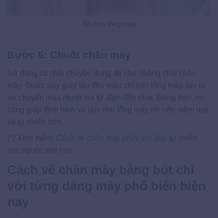
Tô màu lông mày
Bước 5: Chuốt chân mày
Sử dụng cọ chải chuyên dụng để nhẹ nhàng chải chân
mày. Bước này giúp tán đều màu chì trên lông mày, tạo ra
sự chuyển màu mượt mà từ đậm đến nhạt. Đồng thời, nó
cũng giúp định hình và làm cho lông mày trở nên mềm mại
và tự nhiên hơn.
(*) Xem thêm:
Cách vẽ chân mày phẩy sợi đẹp
tự nhiên
cho người mới học
Cách vẽ chân mày bằng bút chì
với từng dáng mày phổ biến hiện
nay