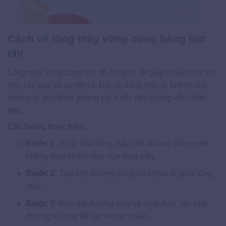
Cách vẽ lông mày vòng cung bằng bút
chì
Lông mày vòng cung với độ cong rõ rệt giúp khuôn mặt trở
nên sắc sảo và quyến rũ. Đây là dáng mày lý tưởng cho
những ai yêu thích phong cách sắc nét nhưng vẫn mềm
mại.
Các bước thực hiện:
Bước 1:
Vẽ từ đầu lông mày một đường thẳng nhẹ
nhàng theo chiều mọc của lông mày.
Bước 2:
Tạo một đường cong vừa phải ở giữa lông
mày.
Bước 3:
Kéo dài đường mày về phía đuôi, tán nhẹ
đường kẻ mày để tạo nét tự nhiên.