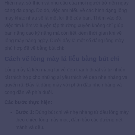
Hiện nay, sở thích và nhu cầu của mọi người trở nên ngày
càng đa dạng. Do đó, việc am hiểu về các hình dạng lông
mày khác nhau sẽ là một lợi thế của bạn. Thêm vào đó,
việc tìm kiếm và luyện tập thường xuyên không chỉ giúp
bạn nâng cao kỹ năng mà còn tiết kiệm thời gian khi vẽ
lông mày hàng ngày. Dưới đây là một số dáng lông mày
phù hợp để vẽ bằng bút chì:
Cách vẽ lông mày lá liễu bằng bút chì
Lông mày lá liễu mang lại vẻ đẹp thanh thoát và tự nhiên,
rất thích hợp cho những ai yêu thích vẻ đẹp nhẹ nhàng và
quyến rũ. Đây là dáng mày với phần đầu nhẹ nhàng và
cong dần về phía đuôi.
Các bước thực hiện:
Bước 1:
Dùng bút chì vẽ nhẹ nhàng từ đầu lông mày
theo chiều lông mày mọc, đảm bảo các đường nét
mảnh và đều.