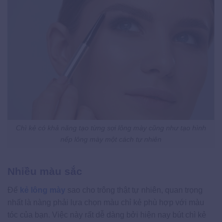
Chì kẻ có khả năng tạo từng sợi lông mày cũng như tạo hình
nếp lông mày một cách tự nhiên
Nhiều màu sắc
Để
kẻ lông mày
sao cho trông thật tự nhiên, quan trọng
nhất là nàng phải lựa chọn màu chỉ kẻ phù hợp với màu
tóc của bạn. Việc này rất dễ dàng bởi hiện nay bút chì kẻ