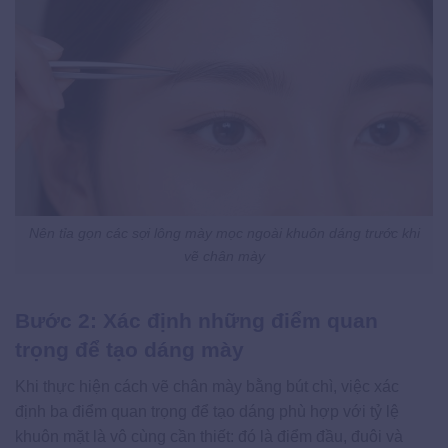
Nên tỉa gọn các sợi lông mày mọc ngoài khuôn dáng trước khi
vẽ chân mày
Bước 2: Xác định những điểm quan
trọng để tạo dáng mày
Khi thực hiện cách vẽ chân mày bằng bút chì, việc xác
định ba điểm quan trọng để tạo dáng phù hợp với tỷ lệ
khuôn mặt là vô cùng cần thiết: đó là điểm đầu, đuôi và