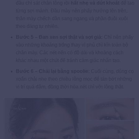
đầu chì sát chân lông rồi
hất nhẹ và dứt khoát
để tạo
từng sợi mảnh. Đầu mày nên phẩy hướng lên trên,
thân mày chếch dần sang ngang và phần đuôi xuôi
theo dáng tự nhiên.
Bước 5 –
Đan xen sợi thật và sợi giả:
Chỉ nên phẩy
vào những khoảng trống thay vì phủ chì kín toàn bộ
chân mày. Các nét nên có độ dài và khoảng cách
khác nhau một chút để tránh cảm giác nhân tạo.
Bước 6 – Chải lại bằng spoolie:
Cuối cùng, dùng cọ
xoắn chải nhẹ theo chiều lông mọc để tán bớt những
vị trí quá đậm, đồng thời hòa nét chì với lông thật.