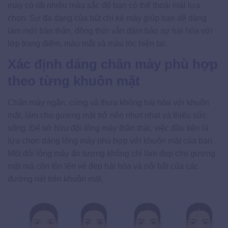
mày có rất nhiều màu sắc để bạn có thể thoải mái lựa
chọn. Sự đa dạng của bút chì kẻ mày giúp bạn dễ dàng
làm mới bản thân, đồng thời vẫn đảm bảo sự hài hòa với
lớp trang điểm, màu mắt và màu tóc hiện tại.
Xác định dáng chân mày phù hợp
theo từng khuôn mặt
Chân mày ngắn, cứng và thưa không hài hòa với khuôn
mặt, làm cho gương mặt trở nên nhợt nhạt và thiếu sức
sống. Để sở hữu đôi lông mày thần thái, việc đầu tiên là
lựa chọn dáng lông mày phù hợp với khuôn mặt của bạn.
Một đôi lông mày ấn tượng không chỉ làm đẹp cho gương
mặt mà còn tôn lên vẻ đẹp hài hòa và nổi bật của các
đường nét trên khuôn mặt.