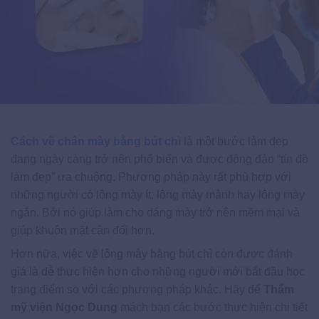
Cách vẽ chân mày bằng bút chì
là một bước làm đẹp
đang ngày càng trở nên phổ biến và được đông đảo “tín đồ
làm đẹp” ưa chuộng. Phương pháp này rất phù hợp với
những người có lông mày ít, lông mày mảnh hay lông mày
ngắn. Bởi nó giúp làm cho dáng mày trở nên mềm mại và
giúp khuôn mặt cân đối hơn.
Hơn nữa, việc vẽ lông mày bằng bút chì còn được đánh
giá là dễ thực hiện hơn cho những người mới bắt đầu học
trang điểm so với các phương pháp khác. Hãy để
Thẩm
mỹ viện Ngọc Dung
mách bạn các bước thực hiện chi tiết