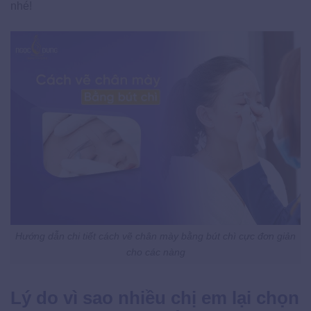
nhé!
Hướng dẫn chi tiết cách vẽ chân mày bằng bút chì cực đơn giản
cho các nàng
Lý do vì sao nhiều chị em lại chọn