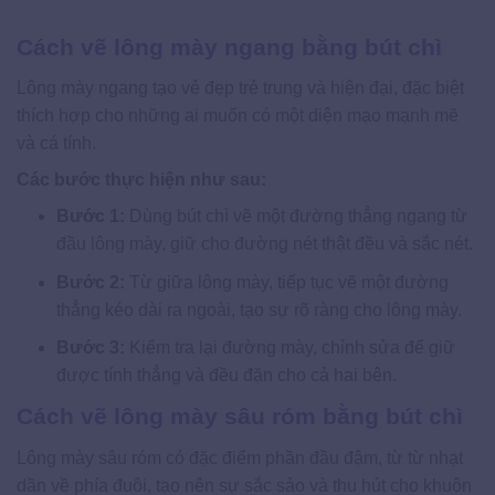
Cách vẽ lông mày ngang bằng bút chì
Lông mày ngang tạo vẻ đẹp trẻ trung và hiện đại, đặc biệt
thích hợp cho những ai muốn có một diện mạo mạnh mẽ
và cá tính.
Các bước thực hiện như sau:
Bước 1:
Dùng bút chì vẽ một đường thẳng ngang từ
đầu lông mày, giữ cho đường nét thật đều và sắc nét.
Bước 2:
Từ giữa lông mày, tiếp tục vẽ một đường
thẳng kéo dài ra ngoài, tạo sự rõ ràng cho lông mày.
Bước 3:
Kiểm tra lại đường mày, chỉnh sửa để giữ
được tính thẳng và đều đặn cho cả hai bên.
Cách vẽ lông mày sâu róm bằng bút chì
Lông mày sâu róm có đặc điểm phần đầu đậm, từ từ nhạt
dần về phía đuôi, tạo nên sự sắc sảo và thu hút cho khuôn