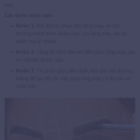
mặt.
Các bước thực hiện:
Bước 1:
Bắt đầu từ phần đầu lông mày, vẽ các
đường mảnh theo chiều mọc của lông mày, tạo độ
mềm mại tự nhiên.
Bước 2:
Tăng độ đậm dần khi đến giữa lông mày, tạo
sự nổi bật và sắc sảo.
Bước 3:
Từ phần giữa đến đuôi, kéo dài một đường
thẳng để tạo độ sắc nét, giúp lông mày có độ sâu và
cuốn hút.