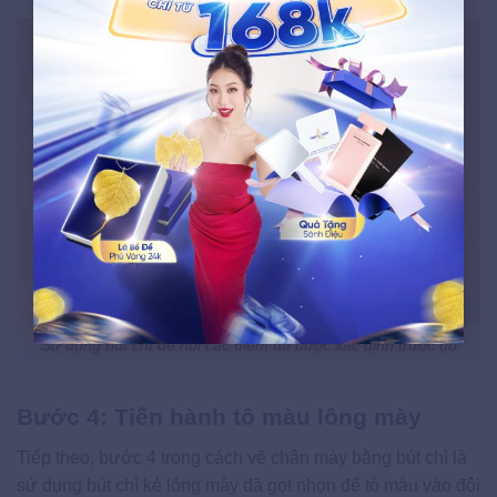
Sử dụng bút chì để nối các điểm đã được xác định trước đó
Bước 4: Tiến hành tô màu lông mày
Tiếp theo, bước 4 trong cách vẽ chân mày bằng bút chì là
sử dụng bút chì kẻ lông mày đã gọt nhọn để tô màu vào đôi