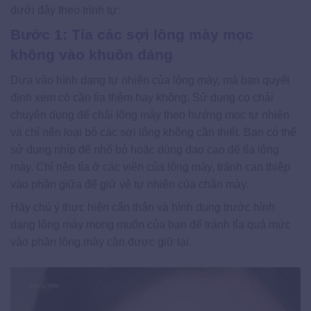
dưới đây theo trình tự:
Bước 1: Tỉa các sợi lông mày mọc
không vào khuôn dáng
Dựa vào hình dạng tự nhiên của lông mày, mà bạn quyết
định xem có cần tỉa thêm hay không. Sử dụng cọ chải
chuyên dụng để chải lông mày theo hướng mọc tự nhiên
và chỉ nên loại bỏ các sợi lông không cần thiết. Bạn có thể
sử dụng nhíp để nhổ bỏ hoặc dùng dao cạo để tỉa lông
mày. Chỉ nên tỉa ở các viền của lông mày, tránh can thiệp
vào phần giữa để giữ vẻ tự nhiên của chân mày.
Hãy chú ý thực hiện cẩn thận và hình dung trước hình
dạng lông mày mong muốn của bạn để tránh tỉa quá mức
vào phần lông mày cần được giữ lại.