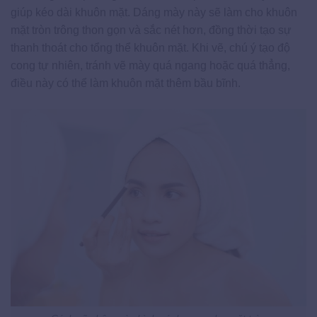
giúp kéo dài khuôn mặt. Dáng mày này sẽ làm cho khuôn
mặt tròn trông thon gọn và sắc nét hơn, đồng thời tạo sự
thanh thoát cho tổng thể khuôn mặt. Khi vẽ, chú ý tạo độ
cong tự nhiên, tránh vẽ mày quá ngang hoặc quá thẳng,
điều này có thể làm khuôn mặt thêm bầu bĩnh.