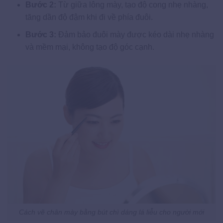
Bước 2:
Từ giữa lông mày, tạo độ cong nhẹ nhàng,
tăng dần độ đậm khi đi về phía đuôi.
Bước 3:
Đảm bảo đuôi mày được kéo dài nhẹ nhàng
và mềm mại, không tạo độ góc cạnh.
Cách vẽ chân mày bằng bút chì dáng lá liễu cho người mới