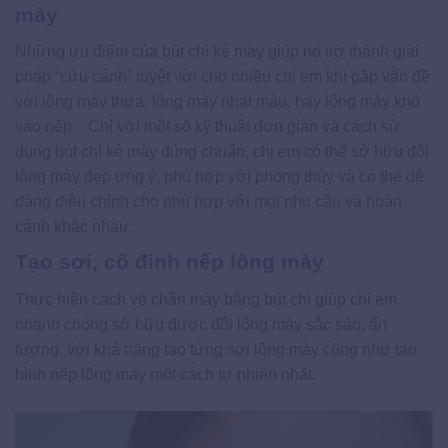
mày
Những ưu điểm của bút chì kẻ mày giúp nó trở thành giải
pháp “cứu cánh” tuyệt vời cho nhiều chị em khi gặp vấn đề
với lông mày thưa, lông mày nhạt màu, hay lông mày khó
vào nếp…Chỉ với một số kỹ thuật đơn giản và cách sử
dụng bút chì kẻ mày đúng chuẩn, chị em có thể sở hữu đôi
lông mày đẹp ưng ý, phù hợp với phong thủy và có thể dễ
dàng điều chỉnh cho phù hợp với mọi nhu cầu và hoàn
cảnh khác nhau.
Tạo sợi, cố định nếp lông mày
Thực hiện cách vẽ chân mày bằng bút chì giúp chị em
nhanh chóng sở hữu được đôi lông mày sắc sảo, ấn
tượng, với khả năng tạo từng sợi lông mày cũng như tạo
hình nếp lông mày một cách tự nhiên nhất.