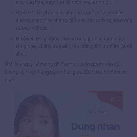
mọc của lông mày, tạo độ mềm mại tự nhiên.
Bước 2:
Từ phần giữa lông mày, bắt đầu tạo một
đường cong nhẹ nhàng, giữ cho các đường nét mỏng
và thanh thoát.
Bước 3:
Hoàn thiện đường nét, giữ cho lông mày
cong nhẹ, không quá sắc, tạo cảm giác tự nhiên và dễ
chịu.
Đặt lịch ngay hôm nay để được chuyên gia tư vấn kỹ
lưỡng và nhận hàng trăm những ưu đãi “siêu hời” chị em
nhé: