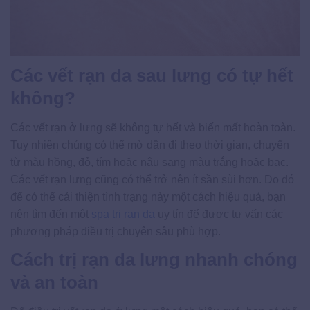
Các vết rạn da sau lưng có tự hết
không?
Các vết rạn ở lưng sẽ không tự hết và biến mất hoàn toàn.
Tuy nhiên chúng có thể mờ dần đi theo thời gian, chuyển
từ màu hồng, đỏ, tím hoặc nâu sang màu trắng hoặc bạc.
Các vết rạn lưng cũng có thể trở nên ít sần sùi hơn. Do đó
để có thể cải thiện tình trạng này một cách hiệu quả, bạn
nên tìm đến một
spa trị rạn da
uy tín để được tư vấn các
phương pháp điều trị chuyên sâu phù hợp.
Cách trị rạn da lưng nhanh chóng
và an toàn