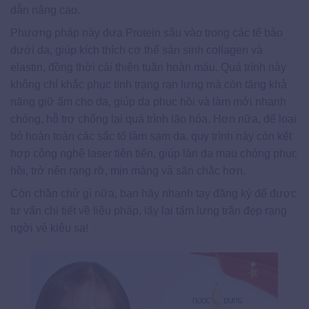
dẫn nâng cao.
Phương pháp này đưa Protein sâu vào trong các tế bào
dưới da, giúp kích thích cơ thể sản sinh collagen và
elastin, đồng thời cải thiện tuần hoàn máu. Quá trình này
không chỉ khắc phục tình trạng rạn lưng mà còn tăng khả
năng giữ ẩm cho da, giúp da phục hồi và làm mới nhanh
chóng, hỗ trợ chống lại quá trình lão hóa. Hơn nữa, để loại
bỏ hoàn toàn các sắc tố làm sạm da, quy trình này còn kết
hợp công nghệ laser tiên tiến, giúp làn da mau chóng phục
hồi, trở nên rạng rỡ, mịn màng và săn chắc hơn.
Còn chần chừ gì nữa, bạn hãy nhanh tay đăng ký để được
tư vấn chi tiết về liệu pháp, lấy lại tấm lưng trần đẹp rạng
ngời vẻ kiêu sa!