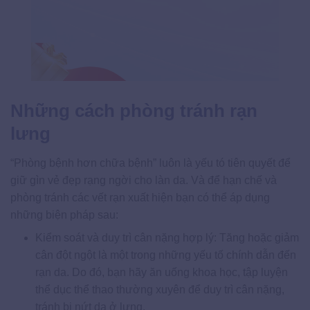
Những cách phòng tránh rạn
lưng
“Phòng bệnh hơn chữa bệnh” luôn là yếu tó tiên quyết để
giữ gìn vẻ đẹp rạng ngời cho làn da. Và để hạn chế và
phòng tránh các vết rạn xuất hiện bạn có thể áp dụng
những biện pháp sau:
Kiểm soát và duy trì cân nặng hợp lý: Tăng hoặc giảm
cân đột ngột là một trong những yếu tố chính dẫn đến
rạn da. Do đó, bạn hãy ăn uống khoa học, tập luyện
thể dục thể thao thường xuyên để duy trì cân nặng,
tránh bị nứt da ở lưng.