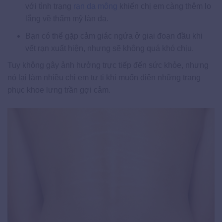
với tình trạng
rạn da mông
khiến chị em càng thêm lo
lắng về thẩm mỹ làn da.
Bạn có thể gặp cảm giác ngứa ở giai đoạn đầu khi
vết rạn xuất hiện, nhưng sẽ không quá khó chịu.
Tuy không gây ảnh hưởng trực tiếp đến sức khỏe, nhưng
nó lại làm nhiều chị em tự ti khi muốn diện những trang
phục khoe lưng trần gợi cảm.