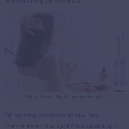
kết quả tối ưu trong việc chăm sóc da.
Trị rạn da lưng bằng dầu dừa cực đơn giản
Trị rạn lưng với chanh và nha đam
Chanh và nha đam là hai nguyên liệu trị
rạn da lưng
có