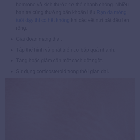
hormone và kích thước cơ thể nhanh chóng. Nhiều
bạn trẻ cũng thường băn khoăn liệu
Rạn da mông
tuổi dậy thì có hết không
khi các vết nứt bắt đầu lan
rộng.
Giai đoạn mang thai.
Tập thể hình và phát triển cơ bắp quá nhanh.
Tăng hoặc giảm cân một cách đột ngột.
Sử dụng corticosteroid trong thời gian dài.