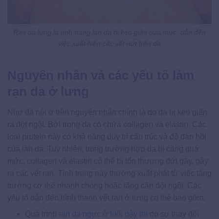
Rạn da lưng là tình trạng làn da bị kéo giãn quá mức, dẫn đến
việc xuất hiện các vết nứt trên da
Nguyên nhân và các yếu tố làm
rạn da ở lưng
Như đã nói ở trên nguyên nhân chính là do da bị kéo giãn
ra đột ngột. Bởi trong da có chứa collagen và elastin. Các
loại protein này có khả năng duy trì cấu trúc và độ đàn hồi
của làn da. Tuy nhiên, trong trường hợp da bị căng quá
mức, collagen và elastin có thể bị tổn thương đứt gãy, gây
ra các vết rạn. Tình trạng này thường xuất phát từ việc tăng
trưởng cơ thể nhanh chóng hoặc tăng cân đột ngột. Các
yếu tố dẫn đến hình thành vết rạn ở lưng có thể bao gồm:
Quá trình
rạn da ngực ở tuổi dậy thì
do sự thay đổi