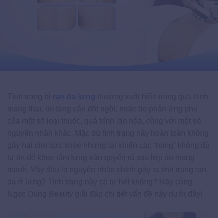
Tình trạng bị
rạn da lưng
thường xuất hiện trong quá trình
mang thai, do tăng cân đột ngột, hoặc do phản ứng phụ
của một số loại thuốc, quá trình lão hóa, cùng với một số
nguyên nhân khác. Mặc dù tình trạng này hoàn toàn không
gây hại cho sức khỏe nhưng lại khiến các “nàng” không đủ
tự tin để khoe tấm lưng trần quyến rũ sau lớp áo mỏng
manh. Vậy đâu là nguyên nhân chính gây ra tình trạng rạn
da ở lưng? Tình trạng này có tự hết không? Hãy cùng
Ngọc Dung Beauty giải đáp chi tiết vấn đề này dưới đây!