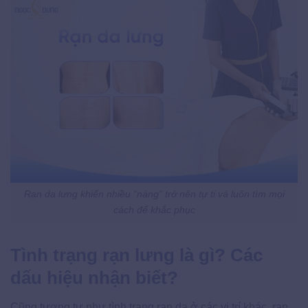
Rạn da lưng khiến nhiều “nàng” trở nên tự ti và luôn tìm mọi
cách để khắc phục
Tình trạng rạn lưng là gì? Các
dấu hiệu nhận biết?
Cũng tương tự như tình trạng rạn da ở các vị trí khác, rạn