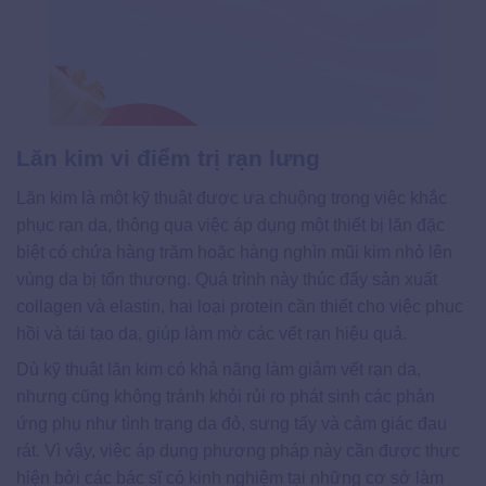
Lăn kim vi điểm trị rạn lưng
Lăn kim là một kỹ thuật được ưa chuộng trong việc khắc
phục rạn da, thông qua việc áp dụng một thiết bị lăn đặc
biệt có chứa hàng trăm hoặc hàng nghìn mũi kim nhỏ lên
vùng da bị tổn thương. Quá trình này thúc đẩy sản xuất
collagen và elastin, hai loại protein cần thiết cho việc phục
hồi và tái tạo da, giúp làm mờ các vết rạn hiệu quả.
Dù kỹ thuật lăn kim có khả năng làm giảm vết rạn da,
nhưng cũng không tránh khỏi rủi ro phát sinh các phản
ứng phụ như tình trạng da đỏ, sưng tấy và cảm giác đau
rát. Vì vậy, việc áp dụng phương pháp này cần được thực
hiện bởi các bác sĩ có kinh nghiệm tại những cơ sở làm