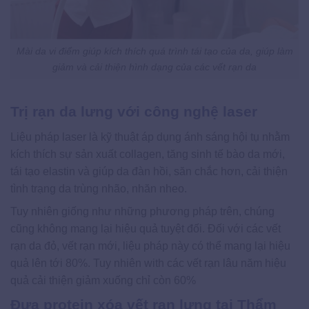
Mài da vi điểm giúp kích thích quá trình tái tạo của da, giúp làm
giảm và cải thiện hình dạng của các vết rạn da
Trị rạn da lưng với công nghệ laser
Liệu pháp laser là kỹ thuật áp dụng ánh sáng hội tụ nhằm
kích thích sự sản xuất collagen, tăng sinh tế bào da mới,
tái tạo elastin và giúp da đàn hồi, săn chắc hơn, cải thiện
tình trạng da trùng nhão, nhăn nheo.
Tuy nhiên giống như những phương pháp trên, chúng
cũng không mang lại hiệu quả tuyệt đối. Đối với các vết
rạn da đỏ, vết rạn mới, liệu pháp này có thể mang lại hiệu
quả lên tới 80%. Tuy nhiên with các vết rạn lâu năm hiệu
quả cải thiện giảm xuống chỉ còn 60%
Đưa protein xóa vết rạn lưng tại Thẩm