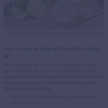
Cải thiện tình trạng rạn da lưng hiệu quả với chanh và nha đam
Làm mờ rạn da lưng với lòng trắng trứng
gà
Lòng trắng trứng gà là một nguyên liệu phổ biến để làm
mờ đi những vết rạn da, bởi chúng chứa nhiều protein
giúp kích thích sản xuất collagen và elastin. Bạn hãy thực
hiện các bước sau để sử dụng lòng trắng trứng gà giúp
làm mờ vết rạn da trên lưng:
Đầu tiên, tách lòng trắng trứng gà và cho vào một
chiếc bát sạch.