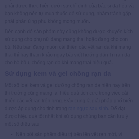
phải được thực hiện dưới sự chỉ định của bác sĩ da liễu và
bạn không nên tự mua thuốc để sử dụng, nhằm tránh gặp
phải phản ứng phụ không mong muốn.
Bên cạnh đó sản phẩm này cũng không được khuyến kích
sử dụng cho phụ nữ đang mang thai hoặc đang cho con
bú. Nếu bạn đang muốn cải thiện các vết rạn da khi mang
thai thì hãy tham khảo ngay bài viết hướng dẫn Trị rạn da
cho bà bầu, chống rạn da khi mang thai hiệu quả.
Sử dụng kem và gel chống rạn da
Một số loại kem và gel dưỡng chống rạn da hiện nay trên
thị trường cũng mang lại hiệu quả tích cực trong việc cải
thiện các vết rạn trên lưng. Đây cũng là giải pháp phổ biến
được áp dụng cho tình trạng
rạn ngực sau sinh
. Để đạt
được hiệu quả tốt nhất khi sử dụng chúng bạn cần lưu ý
một số điều sau:
Nên bôi sản phẩm điều trị trên lên vết rạn mới, vì