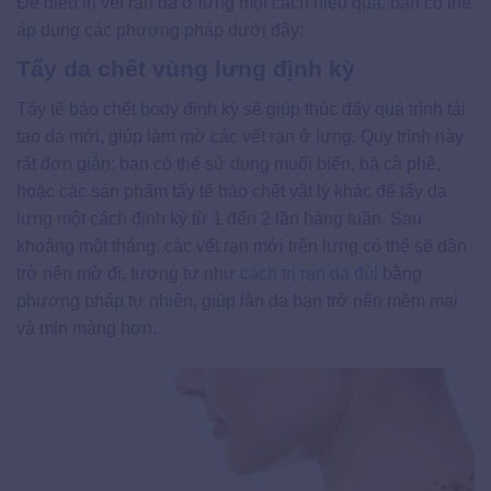
Để điều trị vết rạn da ở lưng một cách hiệu quả, bạn có thể
áp dụng các phương pháp dưới đây:
Tẩy da chết vùng lưng định kỳ
Tẩy tế bào chết body định kỳ sẽ giúp thúc đẩy quá trình tái
tạo da mới, giúp làm mờ các vết rạn ở lưng. Quy trình này
rất đơn giản: bạn có thể sử dụng muối biển, bã cà phê,
hoặc các sản phẩm tẩy tế bào chết vật lý khác để tẩy da
lưng một cách định kỳ từ 1 đến 2 lần hàng tuần. Sau
khoảng một tháng, các vết rạn mới trên lưng có thể sẽ dần
trở nên mờ đi, tương tự như
cách trị rạn da đùi
bằng
phương pháp tự nhiên, giúp làn da bạn trở nên mềm mại
và mịn màng hơn.