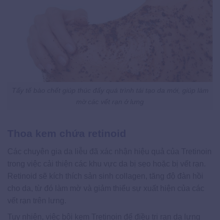
Tẩy tế bào chết giúp thúc đẩy quá trình tái tạo da mới, giúp làm
mờ các vết rạn ở lưng
Thoa kem chứa retinoid
Các chuyên gia da liễu đã xác nhận hiệu quả của Tretinoin
trong việc cải thiện các khu vực da bị sẹo hoặc bị vết rạn.
Retinoid sẽ kích thích sản sinh collagen, tăng độ đàn hồi
cho da, từ đó làm mờ và giảm thiểu sự xuất hiện của các
vết rạn trên lưng.
Tuy nhiên, việc bôi kem Tretinoin để điều trị rạn da lưng