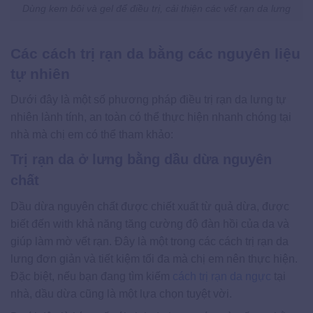
Dùng kem bôi và gel để điều trị, cải thiện các vết rạn da lưng
Các cách trị rạn da bằng các nguyên liệu
tự nhiên
Dưới đây là một số phương pháp điều trị rạn da lưng tự
nhiên lành tính, an toàn có thể thực hiện nhanh chóng tại
nhà mà chị em có thể tham khảo:
Trị rạn da ở lưng bằng dầu dừa nguyên
chất
Dầu dừa nguyên chất được chiết xuất từ quả dừa, được
biết đến with khả năng tăng cường độ đàn hồi của da và
giúp làm mờ vết rạn. Đây là một trong các cách trị rạn da
lưng đơn giản và tiết kiệm tối đa mà chị em nên thực hiện.
Đặc biệt, nếu bạn đang tìm kiếm
cách trị rạn da ngực
tại
nhà, dầu dừa cũng là một lựa chọn tuyệt vời.