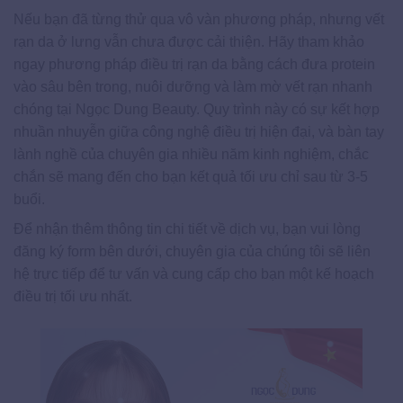
Nếu bạn đã từng thử qua vô vàn phương pháp, nhưng vết
rạn da ở lưng vẫn chưa được cải thiện. Hãy tham khảo
ngay phương pháp điều trị rạn da bằng cách đưa protein
vào sâu bên trong, nuôi dưỡng và làm mờ vết rạn nhanh
chóng tại Ngọc Dung Beauty. Quy trình này có sự kết hợp
nhuần nhuyễn giữa công nghệ điều trị hiện đại, và bàn tay
lành nghề của chuyên gia nhiều năm kinh nghiệm, chắc
chắn sẽ mang đến cho bạn kết quả tối ưu chỉ sau từ 3-5
buổi.
Để nhận thêm thông tin chi tiết về dịch vụ, bạn vui lòng
đăng ký form bên dưới, chuyên gia của chúng tôi sẽ liên
hệ trực tiếp để tư vấn và cung cấp cho bạn một kế hoạch
điều trị tối ưu nhất.