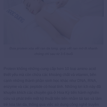
Đưa protein xóa vết rạn da lưng, giúp vết rạn mờ đi nhanh
chóng chỉ sau từ 3-5 buổi
Protein không những cung cấp hơn 10 loại amino acid
thiết yếu mà còn chứa các khoáng chất và vitamin, bên
cạnh những thành phần sinh học khác như DNA, RNA,
enzyme và các peptide có hoạt tính. Những lợi ích này đã
khuyến khích các chuyên gia ở Hoa Kỳ tiến hành nghiên
cứu và phát triển một kỹ thuật tiên tiến nhằm tái tạo và làm
trẻ hóa làn da, thông qua việc sử dụng công nghệ truyền