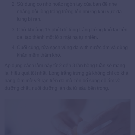
Sử dụng cọ nhỏ hoặc ngón tay của bạn để nhẹ
nhàng bôi lòng trắng trứng lên những khu vực da
lưng bị rạn.
Chờ khoảng 15 phút để lòng trắng trứng khô lại trên
da, tạo thành một lớp mặt nạ tự nhiên.
Cuối cùng, rửa sạch vùng da with nước ấm và dùng
khăn mềm thấm khô.
Áp dụng cách làm này từ 2 đến 3 lần hàng tuần sẽ mang
lại hiệu quả tốt nhất. Lòng trắng trứng gà không chỉ có khả
năng làm mờ vết rạn trên da mà còn bổ sung độ ẩm và
dưỡng chất, nuôi dưỡng làn da từ sâu bên trong.