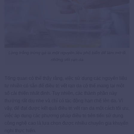
Lòng trắng trứng gà là một nguyên liệu phổ biến để làm mờ đi
những vết rạn da
Tổng quan có thể thấy rằng, việc sử dụng các nguyên liệu
tự nhiên có sẵn để điều trị vết rạn da có thể mang lại một
số cải thiện nhất định. Tuy nhiên, các thành phần này
thường rất dịu nhẹ và chỉ có tác động hạn chế lên da. Vì
vậy, để đạt được kết quả điều trị vết rạn da một cách tối ưu,
việc áp dụng các phương pháp điều trị tiên tiến sử dụng
công nghệ cao là lựa chọn được nhiều chuyên gia khuyến
nghị thực hiện.