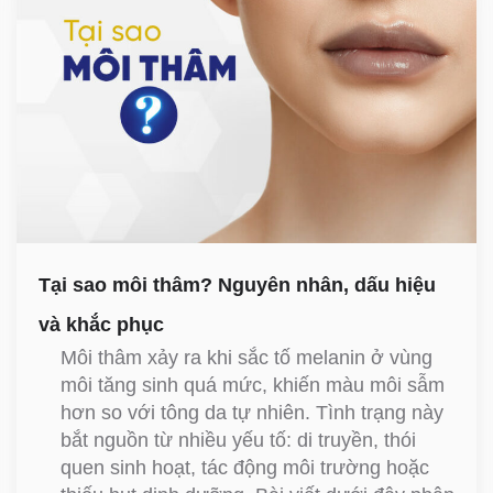
Tại sao môi thâm? Nguyên nhân, dấu hiệu
và khắc phục
Môi thâm xảy ra khi sắc tố melanin ở vùng
môi tăng sinh quá mức, khiến màu môi sẫm
hơn so với tông da tự nhiên. Tình trạng này
bắt nguồn từ nhiều yếu tố: di truyền, thói
quen sinh hoạt, tác động môi trường hoặc