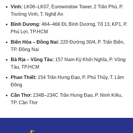
Vinh:
LK06–LK07, Eurowindow Tower, 2 Trần Phú, P.
Trường Vinh, T. Nghệ An
Bình Dương:
464–466 ĐL Bình Dương, Tổ 13, KP1, P.
Phú Lợi, TP.HCM
Biên Hòa – Đồng Nai:
220 Đường 30/4, P. Trấn Biên,
TP. Đồng Nai
Bà Rịa – Vũng Tàu:
157 Nam Kỳ Khởi Nghĩa, P. Vũng
Tàu, TP.HCM
Phan Thiết:
154 Trần Hưng Đạo, P. Phú Thủy, T. Lâm
Đồng
Cần Thơ:
234B–234C Trần Hưng Đạo, P. Ninh Kiều,
TP. Cần Thơ