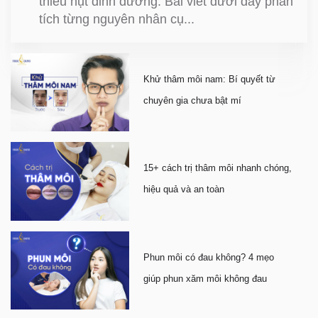
thiếu hụt dinh dưỡng. Bài viết dưới đây phân
tích từng nguyên nhân cụ...
Khử thâm môi nam: Bí quyết từ
chuyên gia chưa bật mí
15+ cách trị thâm môi nhanh chóng,
hiệu quả và an toàn
Phun môi có đau không? 4 mẹo
giúp phun xăm môi không đau