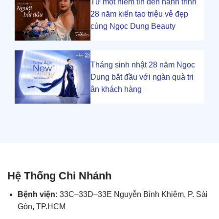
Từ một niềm tin đến hành trình
28 năm kiến tạo triệu vẻ đẹp
cùng Ngọc Dung Beauty
Tháng sinh nhật 28 năm Ngọc
Dung bắt đầu với ngàn quà tri
ân khách hàng
Hệ Thống Chi Nhánh
Bệnh viện:
33C–33D–33E Nguyễn Bỉnh Khiêm, P. Sài
Gòn, TP.HCM