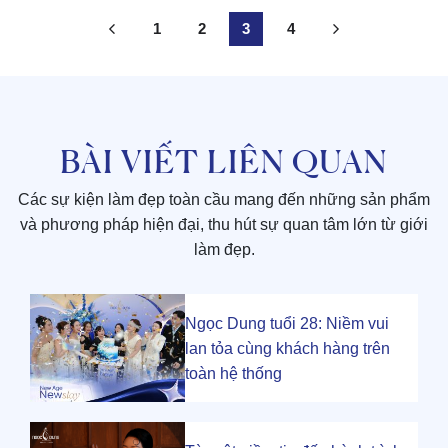
1
2
3
4
BÀI VIẾT LIÊN QUAN
Các sự kiện làm đẹp toàn cầu mang đến những sản phẩm
và phương pháp hiện đại, thu hút sự quan tâm lớn từ giới
làm đẹp.
Ngọc Dung tuổi 28: Niềm vui
lan tỏa cùng khách hàng trên
toàn hệ thống