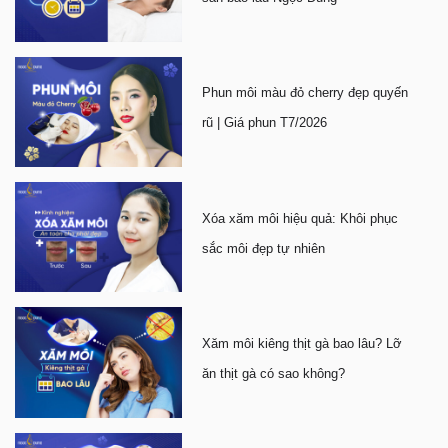
Phun môi màu đỏ cherry đẹp quyến
rũ | Giá phun T7/2026
Xóa xăm môi hiệu quả: Khôi phục
sắc môi đẹp tự nhiên
Xăm môi kiêng thịt gà bao lâu? Lỡ
ăn thịt gà có sao không?