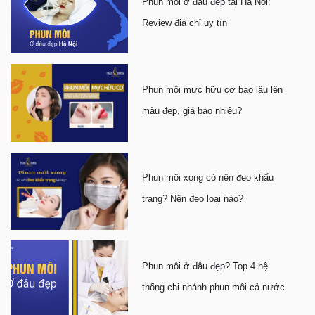
Phun môi ở đâu đẹp tại Hà Nội:
Review địa chỉ uy tín
Phun môi mực hữu cơ bao lâu lên
màu đẹp, giá bao nhiêu?
Phun môi xong có nên đeo khẩu
trang? Nên đeo loại nào?
Phun môi ở đâu đẹp? Top 4 hệ
thống chi nhánh phun môi cả nước