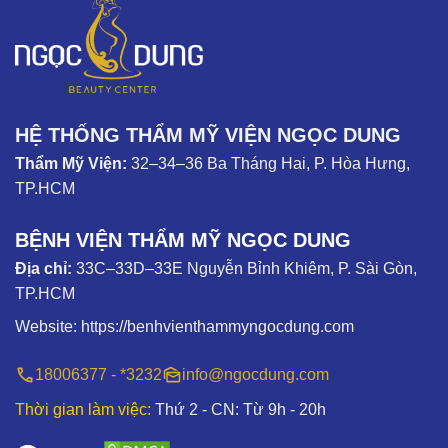
HỆ THỐNG THẨM MỸ VIỆN NGỌC DUNG
Thẩm Mỹ Viện:
32–34–36 Ba Tháng Hai, P. Hòa Hưng,
TP.HCM
BỆNH VIỆN THẨM MỸ NGỌC DUNG
Địa chỉ:
33C–33D–33E Nguyễn Bỉnh Khiêm, P. Sài Gòn,
TP.HCM
Website:
https://benhvienthammyngocdung.com
18006377 - *3232
info@ngocdung.com
Thời gian làm việc:
Thứ 2 - CN: Từ 9h - 20h