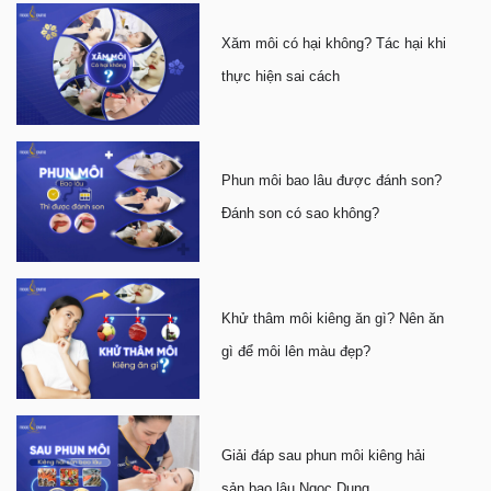
Xăm môi có hại không? Tác hại khi
thực hiện sai cách
Phun môi bao lâu được đánh son?
Đánh son có sao không?
Khử thâm môi kiêng ăn gì? Nên ăn
gì để môi lên màu đẹp?
Giải đáp sau phun môi kiêng hải
sản bao lâu Ngọc Dung