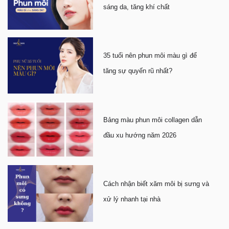
sáng da, tăng khí chất
35 tuổi nên phun môi màu gì để
tăng sự quyến rũ nhất?
Bảng màu phun môi collagen dẫn
đầu xu hướng năm 2026
Cách nhận biết xăm môi bị sưng và
xử lý nhanh tại nhà