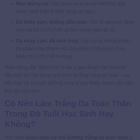
Mụn trứng cá:
Dầu thừa và vi khuẩn kết hợp gây
viêm, xuất hiện ở mặt, lưng và ngực.
Da thâm sạm, không đều màu:
Sắc tố melanin tăng
sinh do tia UVA/UVB và tình trạng mụn để lại.
Da nhạy cảm, dễ kích ứng:
Lớp sừng mỏng khiến
da phản ứng nhanh với mỹ phẩm không phù hợp
hoặc thay đổi môi trường.
Hiểu đúng đặc điểm sinh lý da ở giai đoạn này là bước
đầu tiên để xây dựng quy trình dưỡng trắng an toàn – ưu
tiên bảo vệ và nuôi dưỡng thay vì can thiệp mạnh vào cấu
trúc da còn non.
Có Nên Làm Trắng Da Toàn Thân
Trong Độ Tuổi Học Sinh Hay
Không?
Học sinh
hoàn toàn có thể dưỡng trắng da toàn thân
ở