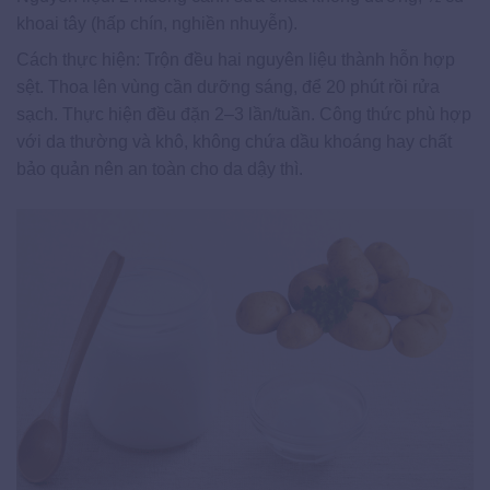
khoai tây (hấp chín, nghiền nhuyễn).
Cách thực hiện: Trộn đều hai nguyên liệu thành hỗn hợp
sệt. Thoa lên vùng cần dưỡng sáng, để 20 phút rồi rửa
sạch. Thực hiện đều đặn 2–3 lần/tuần. Công thức phù hợp
với da thường và khô, không chứa dầu khoáng hay chất
bảo quản nên an toàn cho da dậy thì.