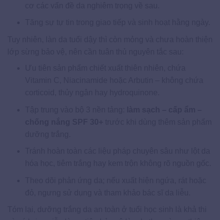
cơ các vấn đề da nghiêm trọng về sau.
Tăng sự tự tin trong giao tiếp và sinh hoạt hằng ngày.
Tuy nhiên, làn da tuổi dậy thì còn mỏng và chưa hoàn thiện
lớp sừng bảo vệ, nên cần tuân thủ nguyên tắc sau:
Ưu tiên sản phẩm chiết xuất thiên nhiên, chứa
Vitamin C, Niacinamide hoặc Arbutin – không chứa
corticoid, thủy ngân hay hydroquinone.
Tập trung vào bộ 3 nền tảng:
làm sạch – cấp ẩm –
chống nắng SPF 30+
trước khi dùng thêm sản phẩm
dưỡng trắng.
Tránh hoàn toàn các liệu pháp chuyên sâu như lột da
hóa học, tiêm trắng hay kem trộn không rõ nguồn gốc.
Theo dõi phản ứng da; nếu xuất hiện ngứa, rát hoặc
đỏ, ngưng sử dụng và tham khảo bác sĩ da liễu.
Tóm lại, dưỡng trắng da an toàn ở tuổi học sinh là khả thi