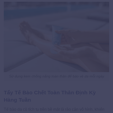
Sử dụng kem chống nắng toàn thân để bảo vệ da mỗi ngày
Tẩy Tế Bào Chết Toàn Thân Định Kỳ
Hàng Tuần
Tế bào da cũ tích tụ trên bề mặt là rào cản vô hình, khiến