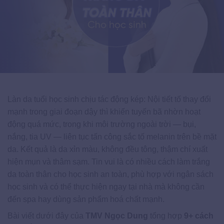
Làn da tuổi học sinh chịu tác động kép: Nội tiết tố thay đổi
mạnh trong giai đoạn dậy thì khiến tuyến bã nhờn hoạt
động quá mức, trong khi môi trường ngoài trời — bụi,
nắng, tia UV — liên tục tấn công sắc tố melanin trên bề mặt
da. Kết quả là da xỉn màu, không đều tông, thậm chí xuất
hiện mụn và thâm sạm. Tin vui là có nhiều cách làm trắng
da toàn thân cho học sinh an toàn, phù hợp với ngân sách
học sinh và có thể thực hiện ngay tại nhà mà không cần
đến spa hay dùng sản phẩm hoá chất mạnh.
Bài viết dưới đây của
TMV Ngọc Dung
tổng hợp
9+ cách