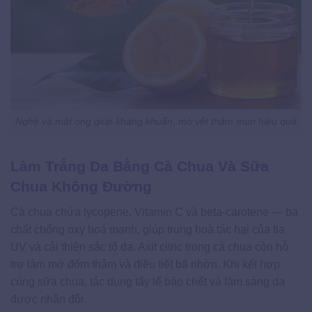
Nghệ và mật ong giúp kháng khuẩn, mờ vết thâm mụn hiệu quả
Làm Trắng Da Bằng Cà Chua Và Sữa
Chua Không Đường
Cà chua chứa lycopene, Vitamin C và beta-carotene — ba
chất chống oxy hoá mạnh, giúp trung hoà tác hại của tia
UV và cải thiện sắc tố da. Axit citric trong cà chua còn hỗ
trợ làm mờ đốm thâm và điều tiết bã nhờn. Khi kết hợp
cùng sữa chua, tác dụng tẩy tế bào chết và làm sáng da
được nhân đôi.