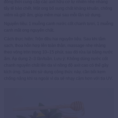
đồng thời cung cấp các axit hữu cơ tự nhiên nhẹ nhàng
tẩy tế bào chết. Mật ong bổ sung chất kháng khuẩn, chống
viêm và giữ ẩm, giúp mềm mại sau mỗi lần sử dụng.
Nguyên liệu: 1 muỗng canh nước cốt chanh tươi, 1 muỗng
canh mật ong nguyên chất.
Cách thực hiện: Trộn đều hai nguyên liệu. Sau khi tắm
sạch, thoa hỗn hợp lên toàn thân, massage nhẹ nhàng
theo vòng tròn trong 10–15 phút, sau đó rửa lại bằng nước
ấm. Áp dụng 2–3 lần/tuần. Lưu ý: Không dùng nước cốt
chanh nguyên chất lên da vì nồng độ axit cao có thể gây
kích ứng. Sau khi sử dụng công thức này, cần bôi kem
chống nắng khi ra ngoài vì da sẽ nhạy cảm hơn với tia UV.