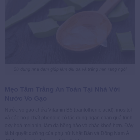
Sử dụng nha đam giúp làm dịu da và trắng mịn rạng ngời
Mẹo Tắm Trắng An Toàn Tại Nhà Với
Nước Vo Gạo
Nước vo gạo chứa Vitamin B5 (pantothenic acid), inositol
và các hợp chất phenolic có tác dụng ngăn chặn quá trình
oxy hoá melanin, làm da hồng hào và chắc khoẻ hơn. Đây
là bí quyết dưỡng của phụ nữ Nhật Bản và Đông Nam Á