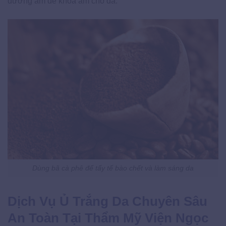
dưỡng ẩm để khoá ẩm cho da.
Dùng bã cà phê để tẩy tế bào chết và làm sáng da
Dịch Vụ Ủ Trắng Da Chuyên Sâu
An Toàn Tại Thẩm Mỹ Viện Ngọc