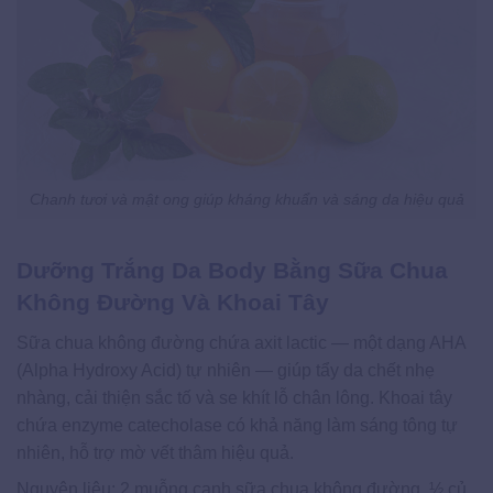
Chanh tươi và mật ong giúp kháng khuẩn và sáng da hiệu quả
Dưỡng Trắng Da Body Bằng Sữa Chua
Không Đường Và Khoai Tây
Sữa chua không đường chứa axit lactic — một dạng AHA
(Alpha Hydroxy Acid) tự nhiên — giúp tẩy da chết nhẹ
nhàng, cải thiện sắc tố và se khít lỗ chân lông. Khoai tây
chứa enzyme catecholase có khả năng làm sáng tông tự
nhiên, hỗ trợ mờ vết thâm hiệu quả.
Nguyên liệu: 2 muỗng canh sữa chua không đường, ½ củ