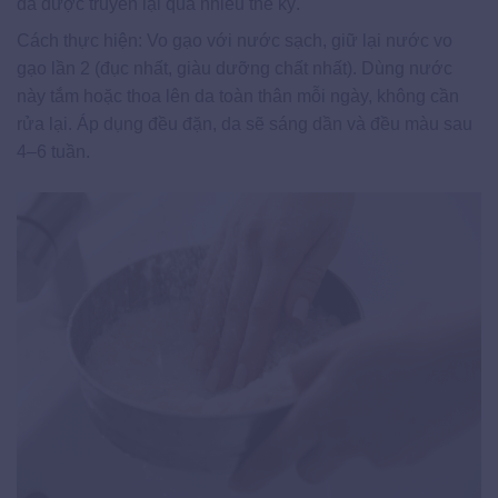
đã được truyền lại qua nhiều thế kỷ.
Cách thực hiện: Vo gạo với nước sạch, giữ lại nước vo
gạo lần 2 (đục nhất, giàu dưỡng chất nhất). Dùng nước
này tắm hoặc thoa lên da toàn thân mỗi ngày, không cần
rửa lại. Áp dụng đều đặn, da sẽ sáng dần và đều màu sau
4–6 tuần.