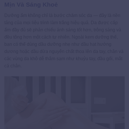
Mịn Và Sáng Khoẻ
Dưỡng ẩm không chỉ là bước chăm sóc da — đây là nền
tảng của mọi liệu trình làm trắng hiệu quả. Da được cấp
ẩm đầy đủ sẽ phản chiếu ánh sáng tốt hơn, trông sáng và
đều tông hơn một cách tự nhiên. Ngoài kem dưỡng thể,
bạn có thể dùng dầu dưỡng nhẹ như dầu hạt hướng
dương hoặc dầu dừa nguyên chất thoa lên da tay, chân và
các vùng da khô dễ thâm sạm như khuỷu tay, đầu gối, mắt
cá chân.