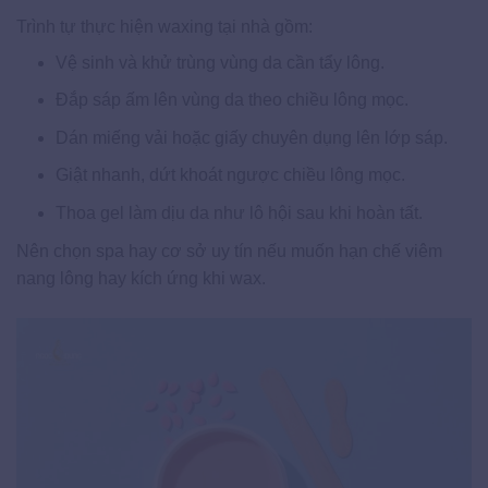
Trình tự thực hiện waxing tại nhà gồm:
Vệ sinh và khử trùng vùng da cần tẩy lông.
Đắp sáp ấm lên vùng da theo chiều lông mọc.
Dán miếng vải hoặc giấy chuyên dụng lên lớp sáp.
Giật nhanh, dứt khoát ngược chiều lông mọc.
Thoa gel làm dịu da như lô hội sau khi hoàn tất.
Nên chọn spa hay cơ sở uy tín nếu muốn hạn chế viêm
nang lông hay kích ứng khi wax.