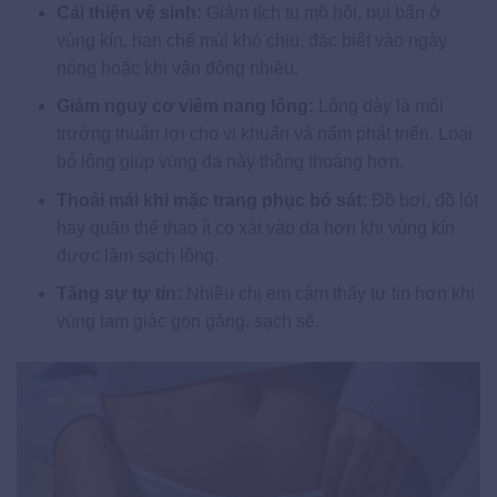
Cải thiện vệ sinh:
Giảm tích tụ mồ hôi, bụi bẩn ở
vùng kín, hạn chế mùi khó chịu, đặc biệt vào ngày
nóng hoặc khi vận động nhiều.
Giảm nguy cơ viêm nang lông:
Lông dày là môi
trường thuận lợi cho vi khuẩn và nấm phát triển. Loại
bỏ lông giúp vùng da này thông thoáng hơn.
Thoải mái khi mặc trang phục bó sát:
Đồ bơi, đồ lót
hay quần thể thao ít cọ xát vào da hơn khi vùng kín
được làm sạch lông.
Tăng sự tự tin:
Nhiều chị em cảm thấy tự tin hơn khi
vùng tam giác gọn gàng, sạch sẽ.