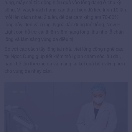
rụng, máy chỉ tác động hiệu quả vào lông đang ở chu kỳ
sống. Vì vậy, khách hàng cần thực hiện đủ liệu trình 10 lần,
mỗi lần cách nhau 2 tuần, để đạt cam kết giảm 70-80%
lông dày, đen và cứng. Ngoài tác dụng triệt lông, New E-
Light còn hỗ trợ cải thiện viêm nang lông, thu nhỏ lỗ chân
lông và làm sáng vùng da điều trị.
So với các cách tẩy lông tại nhà, triệt lông công nghệ cao
tại Ngọc Dung giúp tiết kiệm thời gian chăm sóc lâu dài,
hạn chế tổn thương da và mang lại kết quả bền vững hơn
cho vùng da nhạy cảm.