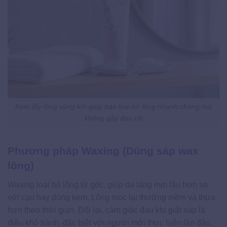
Kem tẩy lông vùng kín giúp bạn loại bỏ lông nhanh chóng mà
không gây đau rát
Phương pháp Waxing (Dùng sáp wax
lông)
Waxing loại bỏ lông từ gốc, giúp da láng mịn lâu hơn so
với cạo hay dùng kem. Lông mọc lại thường mềm và thưa
hơn theo thời gian. Đổi lại, cảm giác đau khi giật sáp là
điều khó tránh, đặc biệt với người mới thực hiện lần đầu.