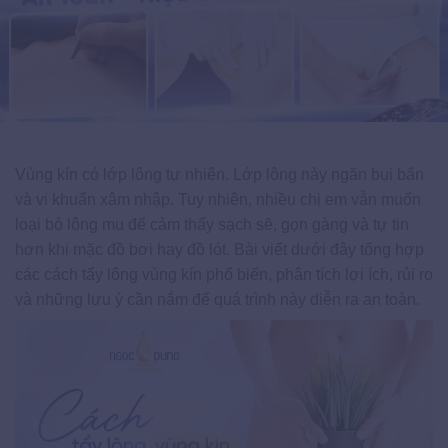
Vùng kín có lớp lông tự nhiên. Lớp lông này ngăn bụi bẩn
và vi khuẩn xâm nhập. Tuy nhiên, nhiều chị em vẫn muốn
loại bỏ lông mu để cảm thấy sạch sẽ, gọn gàng và tự tin
hơn khi mặc đồ bơi hay đồ lót. Bài viết dưới đây tổng hợp
các cách tẩy lông vùng kín phổ biến, phân tích lợi ích, rủi ro
và những lưu ý cần nắm để quá trình này diễn ra an toàn.