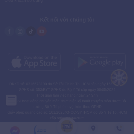
Điều khoản sử dụng
Kết nối với chúng tôi
ĐKKD số: 0316678190 do Sở Tài Chính Tp. HCM cấp ngày 15/01/2021
GPHĐ số: 353/BYT-GPHĐ do Bộ Y Tế cấp ngày 08/05/2024
Thời gian làm việc hàng ngày: 24/24h
Phạm vi hoạt động chuyên môn: thực hiện kỹ thuật chuyên môn được Bộ
trưởng Bộ Y Tế phê duyệt kèm theo GPHĐ
Giấy phép quảng cáo số: 161/2025/XNQC-SYTHCM do Sở Y Tế Tp. HCM
cấp ngày 10/04/2025