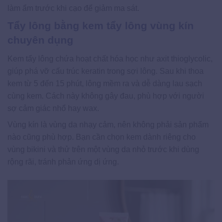
làm ẩm trước khi cạo để giảm ma sát.
Tẩy lông bằng kem tẩy lông vùng kín
chuyên dụng
Kem tẩy lông chứa hoạt chất hóa học như axit thioglycolic,
giúp phá vỡ cấu trúc keratin trong sợi lông. Sau khi thoa
kem từ 5 đến 15 phút, lông mềm ra và dễ dàng lau sạch
cùng kem. Cách này không gây đau, phù hợp với người
sợ cảm giác nhổ hay wax.
Vùng kín là vùng da nhạy cảm, nên không phải sản phẩm
nào cũng phù hợp. Bạn cần chọn kem dành riêng cho
vùng bikini và thử trên một vùng da nhỏ trước khi dùng
rộng rãi, tránh phản ứng dị ứng.