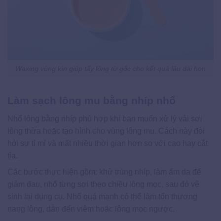
Waxing vùng kín giúp tẩy lông từ gốc cho kết quả lâu dài hơn
Làm sạch lông mu bằng nhíp nhổ
Nhổ lông bằng nhíp phù hợp khi bạn muốn xử lý vài sợi
lông thừa hoặc tạo hình cho vùng lông mu. Cách này đòi
hỏi sự tỉ mỉ và mất nhiều thời gian hơn so với cạo hay cắt
tỉa.
Các bước thực hiện gồm: khử trùng nhíp, làm ẩm da để
giảm đau, nhổ từng sợi theo chiều lông mọc, sau đó vệ
sinh lại dụng cụ. Nhổ quá mạnh có thể làm tổn thương
nang lông, dẫn đến viêm hoặc lông mọc ngược.