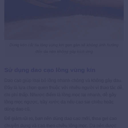
Dùng kéo cắt tỉa lông vùng kin gọn gàn sẽ không ảnh hưởng
đến da nên không gây kích ứng
Sử dụng dao cạo lông vùng kín
Dao cạo giúp loại bỏ lông nhanh chóng và không gây đau.
Đây là lựa chọn quen thuộc với nhiều người vì thao tác dễ,
chi phí thấp. Nhược điểm là lông mọc lại nhanh, dễ gây
lông mọc ngược, trầy xước da nếu cạo sai chiều hoặc
dùng dao cũ.
Để giảm rủi ro, bạn nên dùng dao cạo mới, thoa gel cạo
chuyên dụng và cạo theo chiều lông mọc. Da nên được