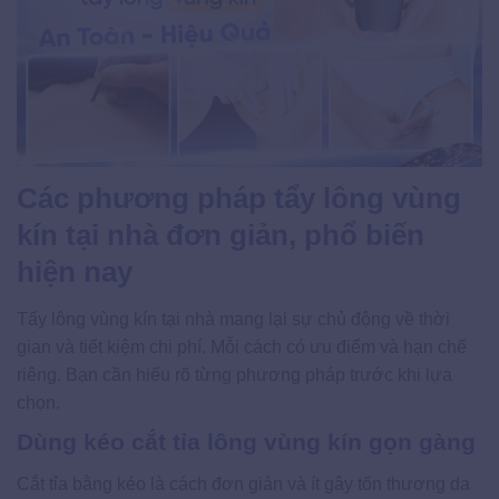
Các phương pháp tẩy lông vùng
kín tại nhà đơn giản, phổ biến
hiện nay
Tẩy lông vùng kín tại nhà mang lại sự chủ động về thời
gian và tiết kiệm chi phí. Mỗi cách có ưu điểm và hạn chế
riêng. Bạn cần hiểu rõ từng phương pháp trước khi lựa
chọn.
Dùng kéo cắt tỉa lông vùng kín gọn gàng
Cắt tỉa bằng kéo là cách đơn giản và ít gây tổn thương da