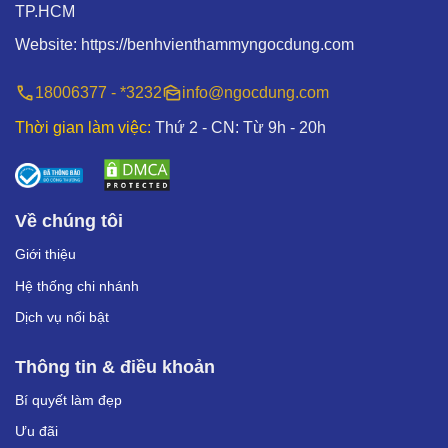
TP.HCM
Website:
https://benhvienthammyngocdung.com
18006377 - *3232
info@ngocdung.com
Thời gian làm việc:
Thứ 2 - CN: Từ 9h - 20h
Về chúng tôi
Giới thiệu
Hệ thống chi nhánh
Dịch vụ nổi bật
Thông tin & điều khoản
Bí quyết làm đẹp
Ưu đãi