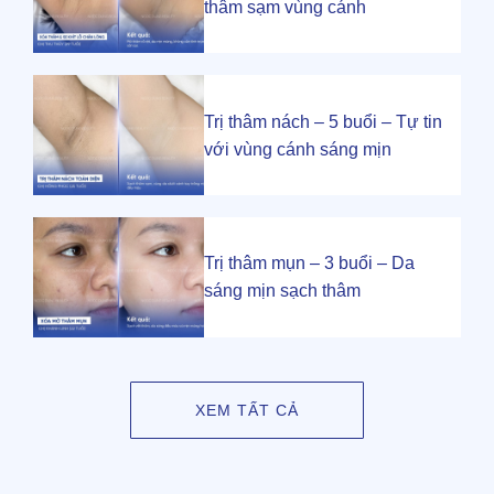
thâm sạm vùng cánh
Trị thâm nách – 5 buổi – Tự tin
với vùng cánh sáng mịn
Trị thâm mụn – 3 buổi – Da
sáng mịn sạch thâm
XEM TẤT CẢ