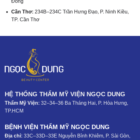
Đồng
Cần Thơ:
234B–234C Trần Hưng Đạo, P. Ninh Kiều,
TP. Cần Thơ
HỆ THỐNG THẨM MỸ VIỆN NGỌC DUNG
Thẩm Mỹ Viện:
32–34–36 Ba Tháng Hai, P. Hòa Hưng,
TP.HCM
BỆNH VIỆN THẨM MỸ NGỌC DUNG
Địa chỉ:
33C–33D–33E Nguyễn Bỉnh Khiêm, P. Sài Gòn,