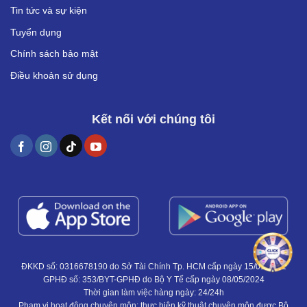
Tin tức và sự kiện
Tuyển dụng
Chính sách bảo mật
Điều khoản sử dụng
Kết nối với chúng tôi
ĐKKD số: 0316678190 do Sở Tài Chính Tp. HCM cấp ngày 15/01/2021
GPHĐ số: 353/BYT-GPHĐ do Bộ Y Tế cấp ngày 08/05/2024
Thời gian làm việc hàng ngày: 24/24h
Phạm vi hoạt động chuyên môn: thực hiện kỹ thuật chuyên môn được Bộ