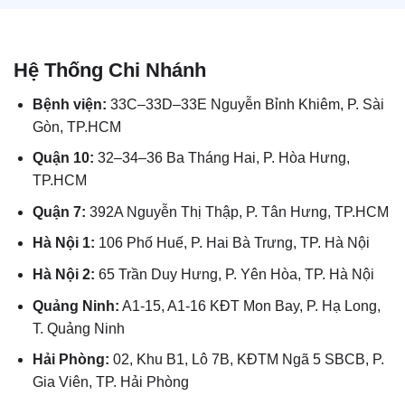
Hệ Thống Chi Nhánh
Bệnh viện:
33C–33D–33E Nguyễn Bỉnh Khiêm, P. Sài
Gòn, TP.HCM
Quận 10:
32–34–36 Ba Tháng Hai, P. Hòa Hưng,
TP.HCM
Quận 7:
392A Nguyễn Thị Thập, P. Tân Hưng, TP.HCM
Hà Nội 1:
106 Phố Huế, P. Hai Bà Trưng, TP. Hà Nội
Hà Nội 2:
65 Trần Duy Hưng, P. Yên Hòa, TP. Hà Nội
Quảng Ninh:
A1-15, A1-16 KĐT Mon Bay, P. Hạ Long,
T. Quảng Ninh
Hải Phòng:
02, Khu B1, Lô 7B, KĐTM Ngã 5 SBCB, P.
Gia Viên, TP. Hải Phòng