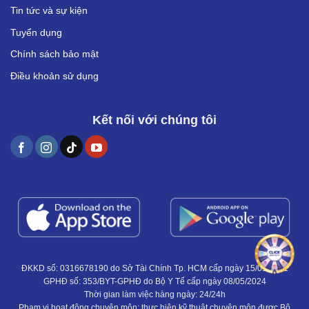
Tin tức và sự kiện
Tuyển dụng
Chính sách bảo mật
Điều khoản sử dụng
Kết nối với chúng tôi
ĐKKD số: 0316678190 do Sở Tài Chính Tp. HCM cấp ngày 15/01/2021
GPHĐ số: 353/BYT-GPHĐ do Bộ Y Tế cấp ngày 08/05/2024
Thời gian làm việc hàng ngày: 24/24h
Phạm vi hoạt động chuyên môn: thực hiện kỹ thuật chuyên môn được Bộ