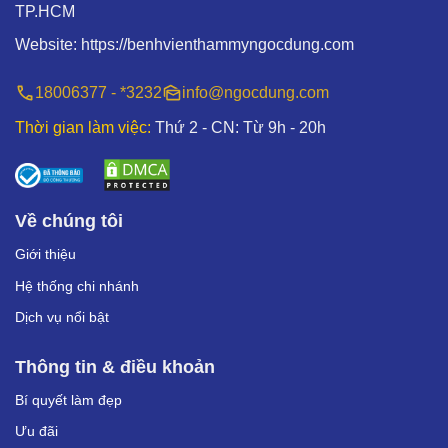
TP.HCM
Website:
https://benhvienthammyngocdung.com
18006377 - *3232
info@ngocdung.com
Thời gian làm việc:
Thứ 2 - CN: Từ 9h - 20h
Về chúng tôi
Giới thiệu
Hệ thống chi nhánh
Dịch vụ nổi bật
Thông tin & điều khoản
Bí quyết làm đẹp
Ưu đãi