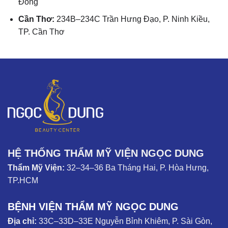
Đồng
Cần Thơ:
234B–234C Trần Hưng Đạo, P. Ninh Kiều,
TP. Cần Thơ
HỆ THỐNG THẨM MỸ VIỆN NGỌC DUNG
Thẩm Mỹ Viện:
32–34–36 Ba Tháng Hai, P. Hòa Hưng,
TP.HCM
BỆNH VIỆN THẨM MỸ NGỌC DUNG
Địa chỉ:
33C–33D–33E Nguyễn Bỉnh Khiêm, P. Sài Gòn,