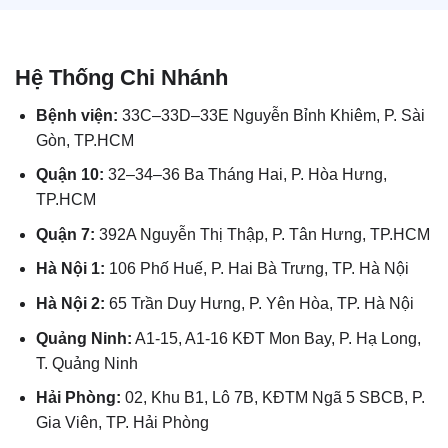
Hệ Thống Chi Nhánh
Bệnh viện:
33C–33D–33E Nguyễn Bỉnh Khiêm, P. Sài
Gòn, TP.HCM
Quận 10:
32–34–36 Ba Tháng Hai, P. Hòa Hưng,
TP.HCM
Quận 7:
392A Nguyễn Thị Thập, P. Tân Hưng, TP.HCM
Hà Nội 1:
106 Phố Huế, P. Hai Bà Trưng, TP. Hà Nội
Hà Nội 2:
65 Trần Duy Hưng, P. Yên Hòa, TP. Hà Nội
Quảng Ninh:
A1-15, A1-16 KĐT Mon Bay, P. Hạ Long,
T. Quảng Ninh
Hải Phòng:
02, Khu B1, Lô 7B, KĐTM Ngã 5 SBCB, P.
Gia Viên, TP. Hải Phòng