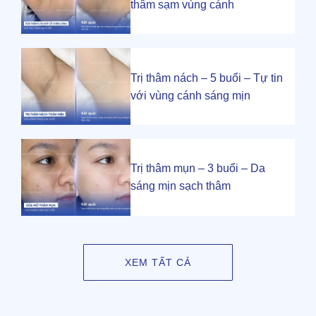
thâm sạm vùng cánh
Trị thâm nách – 5 buổi – Tự tin
với vùng cánh sáng mịn
Trị thâm mụn – 3 buổi – Da
sáng mịn sạch thâm
XEM TẤT CẢ