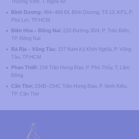
Trường Vinh, T. Nghệ An
Bình Dương:
464–466 ĐL Bình Dương, Tổ 13, KP1, P.
Phú Lợi, TP.HCM
Biên Hòa – Đồng Nai:
220 Đường 30/4, P. Trấn Biên,
TP. Đồng Nai
Bà Rịa – Vũng Tàu:
157 Nam Kỳ Khởi Nghĩa, P. Vũng
Tàu, TP.HCM
Phan Thiết:
154 Trần Hưng Đạo, P. Phú Thủy, T. Lâm
Đồng
Cần Thơ:
234B–234C Trần Hưng Đạo, P. Ninh Kiều,
TP. Cần Thơ