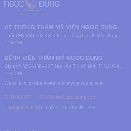
HỆ THỐNG THẨM MỸ VIỆN NGỌC DUNG
Thẩm Mỹ Viện:
32–34–36 Ba Tháng Hai, P. Hòa Hưng,
TP.HCM
BỆNH VIỆN THẨM MỸ NGỌC DUNG
Địa chỉ:
33C–33D–33E Nguyễn Bỉnh Khiêm, P. Sài Gòn,
TP.HCM
Website:
https://benhvienthammyngocdung.com
18006377 - *3232
info@ngocdung.com
Thời gian làm việc:
Thứ 2 - CN: Từ 9h - 20h