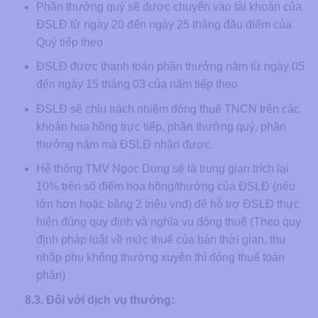
Phần thưởng quý sẽ được chuyển vào tài khoản của
ĐSLĐ từ ngày 20 đến ngày 25 tháng đầu điểm của
Quý tiếp theo
ĐSLĐ được thanh toán phần thưởng năm từ ngày 05
đến ngày 15 tháng 03 của năm tiếp theo
ĐSLĐ sẽ chịu trách nhiệm đóng thuế TNCN trên các
khoản hoa hồng trực tiếp, phần thưởng quý, phần
thưởng năm mà ĐSLĐ nhận được.
Hệ thống TMV Ngọc Dung sẽ là trung gian trích lại
10% trên số điểm hoa hồng/thưởng của ĐSLĐ (nếu
lớn hơn hoặc bằng 2 triệu vnđ) để hỗ trợ ĐSLĐ thực
hiện đúng quy định và nghĩa vụ đóng thuế (Theo quy
định pháp luật về mức thuế của bán thời gian, thu
nhập phụ không thường xuyên thì đóng thuế toàn
phần)
8.3. Đối với dịch vụ thưởng: