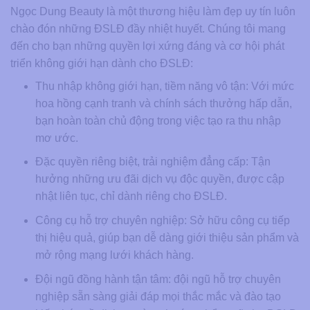
Ngọc Dung Beauty là một thương hiệu làm đẹp uy tín luôn
chào đón những ĐSLĐ đầy nhiệt huyết. Chúng tôi mang
đến cho bạn những quyền lợi xứng đáng và cơ hội phát
triển không giới hạn dành cho ĐSLĐ:
Thu nhập không giới hạn, tiềm năng vô tận: Với mức
hoa hồng cạnh tranh và chính sách thưởng hấp dẫn,
bạn hoàn toàn chủ động trong việc tạo ra thu nhập
mơ ước.
Đặc quyền riêng biệt, trải nghiệm đẳng cấp: Tận
hưởng những ưu đãi dịch vụ độc quyền, được cập
nhật liên tục, chỉ dành riêng cho ĐSLĐ.
Công cụ hỗ trợ chuyên nghiệp: Sở hữu công cụ tiếp
thị hiệu quả, giúp bạn dễ dàng giới thiệu sản phẩm và
mở rộng mạng lưới khách hàng.
Đội ngũ đồng hành tận tâm: đội ngũ hỗ trợ chuyên
nghiệp sẵn sàng giải đáp mọi thắc mắc và đào tạo