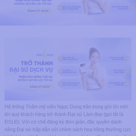
Hệ thống Thẩm mỹ viện Ngọc Dung trân trọng gửi lời mời
tới quý khách hàng trở thành Đại sứ Làm đẹp (gọi tắt là
ĐSLĐ). Với cơ chế đăng ký đơn giản, đặc quyền dành
riêng Đại sứ hấp dẫn với chính sách hoa hồng thưởng cực