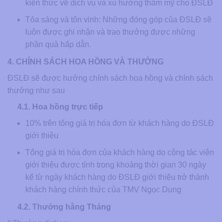
kiến thức về dịch vụ và xu hướng thẩm mỹ cho ĐSLĐ
Tỏa sáng và tôn vinh: Những đóng góp của ĐSLĐ sẽ
luôn được ghi nhận và trao thưởng được những
phần quà hấp dẫn.
4. CHÍNH SÁCH HOA HỒNG VÀ THƯỞNG
ĐSLĐ sẽ được hưởng chính sách hoa hồng và chính sách
thưởng như sau
4.1. Hoa hồng trực tiếp
10% trên tổng giá trị hóa đơn từ khách hàng do ĐSLĐ
giới thiệu
Tổng giá trị hóa đơn của khách hàng do cộng tác viên
giới thiệu được tính trong khoảng thời gian 30 ngày
kể từ ngày khách hàng do ĐSLĐ giới thiệu trở thành
khách hàng chính thức của TMV Ngọc Dung
4.2. Thưởng hằng Tháng