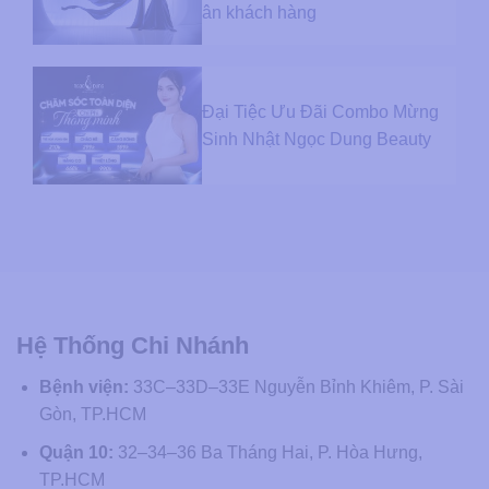
ân khách hàng
Đại Tiệc Ưu Đãi Combo Mừng
Sinh Nhật Ngọc Dung Beauty
Hệ Thống Chi Nhánh
Bệnh viện:
33C–33D–33E Nguyễn Bỉnh Khiêm, P. Sài
Gòn, TP.HCM
Quận 10:
32–34–36 Ba Tháng Hai, P. Hòa Hưng,
TP.HCM