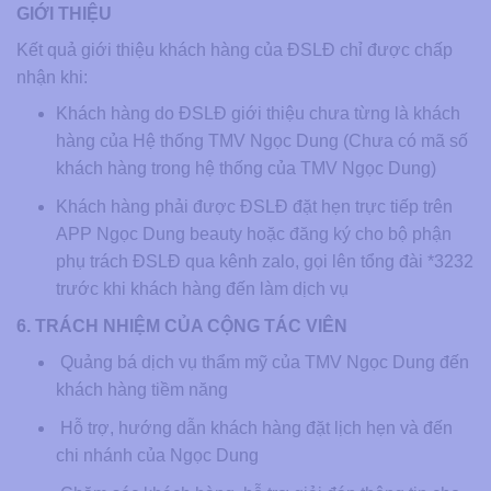
GIỚI THIỆU
Kết quả giới thiệu khách hàng của ĐSLĐ chỉ được chấp
nhận khi:
Khách hàng do ĐSLĐ giới thiệu chưa từng là khách
hàng của Hệ thống TMV Ngọc Dung (Chưa có mã số
khách hàng trong hệ thống của TMV Ngọc Dung)
Khách hàng phải được ĐSLĐ đặt hẹn trực tiếp trên
APP Ngọc Dung beauty hoặc đăng ký cho bộ phận
phụ trách ĐSLĐ qua kênh zalo, gọi lên tổng đài *3232
trước khi khách hàng đến làm dịch vụ
6. TRÁCH NHIỆM CỦA CỘNG TÁC VIÊN
Quảng bá dịch vụ thẩm mỹ của TMV Ngọc Dung đến
khách hàng tiềm năng
Hỗ trợ, hướng dẫn khách hàng đặt lịch hẹn và đến
chi nhánh của Ngọc Dung