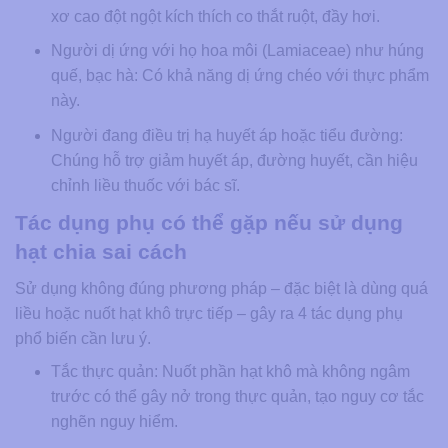
xơ cao đột ngột kích thích co thắt ruột, đầy hơi.
Người dị ứng với họ hoa môi (Lamiaceae) như húng
quế, bạc hà: Có khả năng dị ứng chéo với thực phẩm
này.
Người đang điều trị hạ huyết áp hoặc tiểu đường:
Chúng hỗ trợ giảm huyết áp, đường huyết, cần hiệu
chỉnh liều thuốc với bác sĩ.
Tác dụng phụ có thể gặp nếu sử dụng
hạt chia sai cách
Sử dụng không đúng phương pháp – đặc biệt là dùng quá
liều hoặc nuốt hạt khô trực tiếp – gây ra 4 tác dụng phụ
phổ biến cần lưu ý.
Tắc thực quản: Nuốt phần hạt khô mà không ngâm
trước có thể gây nở trong thực quản, tạo nguy cơ tắc
nghẽn nguy hiểm.