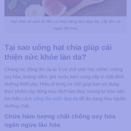
Hạt chia và sinh tố đều có khả năng làm đẹp da, cấp ẩm và
ngừa lão hóa
Tại sao uống hạt chia giúp cải
thiện sức khỏe làn da?
Chúng tác động lên da từ 4 cơ chế sinh học chính: chống
oxy hóa, kháng viêm, giữ nước kèm cung cấp vi chất dinh
dưỡng thiết yếu. Hiểu rõ từng cơ chế giúp bạn sử dụng
thực phẩm này đúng mục đích làm đẹp, tương tự như việc
tìm hiểu
cách uống tảo xoắn đẹp da
để đa dạng hóa nguồn
dưỡng chất.
Chứa hàm lượng chất chống oxy hóa
ngăn ngừa lão hóa