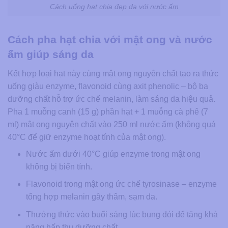
Cách uống hạt chia đẹp da với nước ấm
Cách pha hạt chia với mật ong và nước
ấm giúp sáng da
Kết hợp loại hạt này cùng mật ong nguyên chất tạo ra thức
uống giàu enzyme, flavonoid cùng axit phenolic – bộ ba
dưỡng chất hỗ trợ ức chế melanin, làm sáng da hiệu quả.
Pha 1 muỗng canh (15 g) phần hạt + 1 muỗng cà phê (7
ml) mật ong nguyên chất vào 250 ml nước ấm (không quá
40°C để giữ enzyme hoạt tính của mật ong).
Nước ấm dưới 40°C giúp enzyme trong mật ong
không bị biến tính.
Flavonoid trong mật ong ức chế tyrosinase – enzyme
tổng hợp melanin gây thâm, sạm da.
Thưởng thức vào buổi sáng lúc bụng đói để tăng khả
năng hấp thu dưỡng chất.