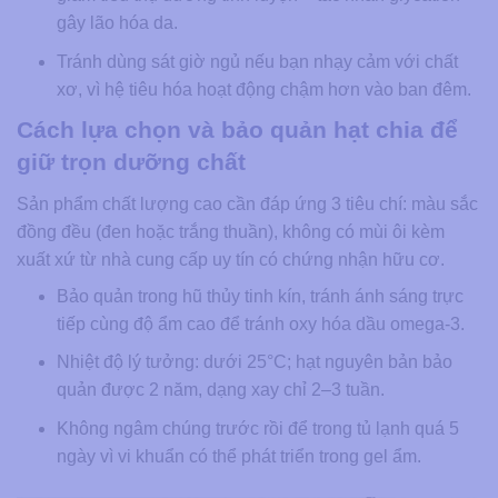
gây lão hóa da.
Tránh dùng sát giờ ngủ nếu bạn nhạy cảm với chất
xơ, vì hệ tiêu hóa hoạt động chậm hơn vào ban đêm.
Cách lựa chọn và bảo quản hạt chia để
giữ trọn dưỡng chất
Sản phẩm chất lượng cao cần đáp ứng 3 tiêu chí: màu sắc
đồng đều (đen hoặc trắng thuần), không có mùi ôi kèm
xuất xứ từ nhà cung cấp uy tín có chứng nhận hữu cơ.
Bảo quản trong hũ thủy tinh kín, tránh ánh sáng trực
tiếp cùng độ ẩm cao để tránh oxy hóa dầu omega-3.
Nhiệt độ lý tưởng: dưới 25°C; hạt nguyên bản bảo
quản được 2 năm, dạng xay chỉ 2–3 tuần.
Không ngâm chúng trước rồi để trong tủ lạnh quá 5
ngày vì vi khuẩn có thể phát triển trong gel ẩm.