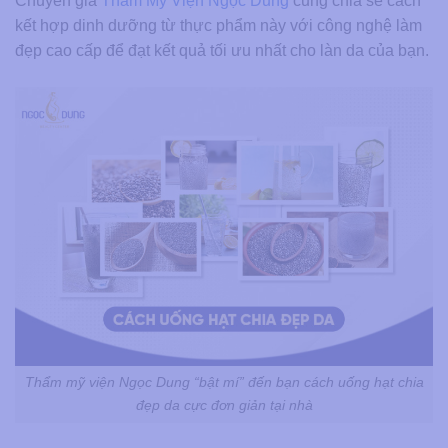
Chuyên gia
Thẩm Mỹ Viện Ngọc Dung
cũng chia sẻ cách
kết hợp dinh dưỡng từ thực phẩm này với công nghệ làm
đẹp cao cấp để đạt kết quả tối ưu nhất cho làn da của bạn.
Thẩm mỹ viện Ngọc Dung “bật mí” đến bạn cách uống hạt chia
đẹp da cực đơn giản tại nhà