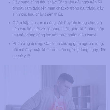
Đầy bụng cùng tiêu chảy: Tăng liều đột ngột trên 50
g/ngày làm tăng lên men chất xơ trong đại tràng, gây
sinh khí, tiêu chảy thẩm thấu.
Giảm hấp thu canxi cùng sắt: Phytate trong chúng ở
liều cao liên kết với khoáng chất, giảm khả năng hấp
thu nếu dùng cùng lúc với thực phẩm giàu canxi.
Phản ứng dị ứng: Các triệu chứng gồm ngứa miệng,
nổi mề đay hoặc khó thở – cần ngừng dùng ngay, đến
cơ sở y tế.