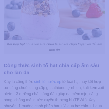
Kết hợp hạt chua với sữa chua là sự lựa chọn tuyệt vời để làm
đẹp da
Công thức sinh tố hạt chia cấp ẩm sâu
cho làn da
Đây là công thức
sinh tố nước ép
từ loại hạt này kết hợp
bơ cùng chuối cung cấp glutathione tự nhiên, kali kèm axit
oleic – 3 dưỡng chất hàng đầu giúp da mềm mịn, căng
bóng, chống mất nước xuyên thượng bì (TEWL). Xay
nhuyễn: 1 muỗng canh phần hạt + ½ quả bơ chín + 1 quả