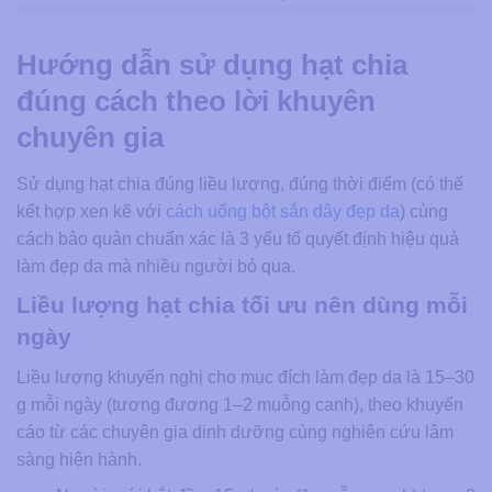
Hướng dẫn sử dụng hạt chia
đúng cách theo lời khuyên
chuyên gia
Sử dụng hạt chia đúng liều lượng, đúng thời điểm (có thể
kết hợp xen kẽ với
cách uống bột sắn dây đẹp da
) cùng
cách bảo quản chuẩn xác là 3 yếu tố quyết định hiệu quả
làm đẹp da mà nhiều người bỏ qua.
Liều lượng hạt chia tối ưu nên dùng mỗi
ngày
Liều lượng khuyến nghị cho mục đích làm đẹp da là 15–30
g mỗi ngày (tương đương 1–2 muỗng canh), theo khuyến
cáo từ các chuyên gia dinh dưỡng cùng nghiên cứu lâm
sàng hiện hành.