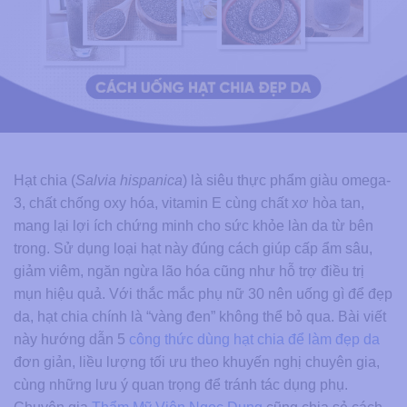
Hạt chia (
Salvia hispanica
) là siêu thực phẩm giàu omega-
3, chất chống oxy hóa, vitamin E cùng chất xơ hòa tan,
mang lại lợi ích chứng minh cho sức khỏe làn da từ bên
trong. Sử dụng loại hạt này đúng cách giúp cấp ẩm sâu,
giảm viêm, ngăn ngừa lão hóa cũng như hỗ trợ điều trị
mụn hiệu quả. Với thắc mắc phụ nữ 30 nên uống gì để đẹp
da, hạt chia chính là “vàng đen” không thể bỏ qua. Bài viết
này hướng dẫn 5
công thức dùng hạt chia để làm đẹp da
đơn giản, liều lượng tối ưu theo khuyến nghị chuyên gia,
cùng những lưu ý quan trọng để tránh tác dụng phụ.