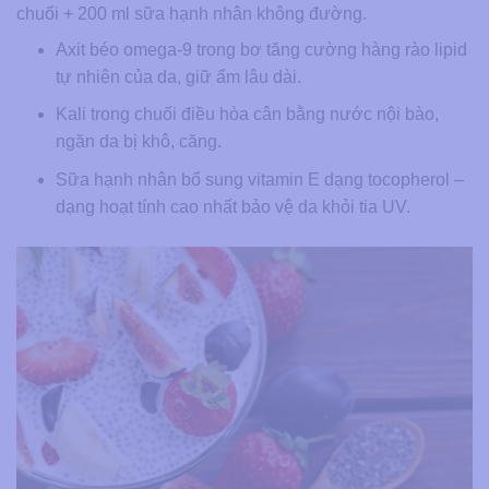
chuối + 200 ml sữa hạnh nhân không đường.
Axit béo omega-9 trong bơ tăng cường hàng rào lipid
tự nhiên của da, giữ ẩm lâu dài.
Kali trong chuối điều hòa cân bằng nước nội bào,
ngăn da bị khô, căng.
Sữa hạnh nhân bổ sung vitamin E dạng tocopherol –
dạng hoạt tính cao nhất bảo vệ da khỏi tia UV.