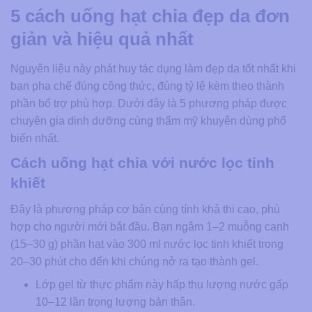
5 cách uống hạt chia đẹp da đơn
giản và hiệu quả nhất
Nguyên liệu này phát huy tác dụng làm đẹp da tốt nhất khi
bạn pha chế đúng công thức, đúng tỷ lệ kèm theo thành
phần bổ trợ phù hợp. Dưới đây là 5 phương pháp được
chuyên gia dinh dưỡng cùng thẩm mỹ khuyên dùng phổ
biến nhất.
Cách uống hạt chia với nước lọc tinh
khiết
Đây là phương pháp cơ bản cùng tính khả thi cao, phù
hợp cho người mới bắt đầu. Bạn ngâm 1–2 muỗng canh
(15–30 g) phần hạt vào 300 ml nước lọc tinh khiết trong
20–30 phút cho đến khi chúng nở ra tạo thành gel.
Lớp gel từ thực phẩm này hấp thụ lượng nước gấp
10–12 lần trọng lượng bản thân.