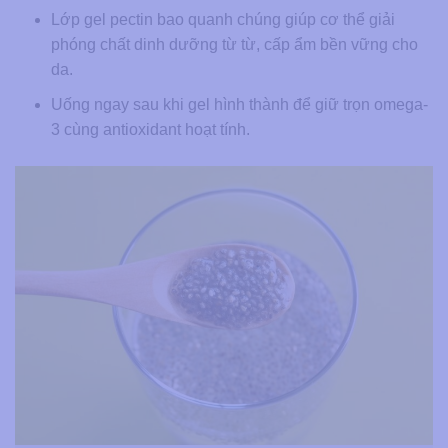
Lớp gel pectin bao quanh chúng giúp cơ thể giải
phóng chất dinh dưỡng từ từ, cấp ẩm bền vững cho
da.
Uống ngay sau khi gel hình thành để giữ trọn omega-
3 cùng antioxidant hoạt tính.