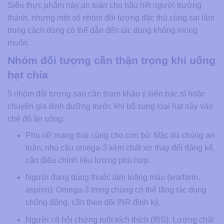
Siêu thực phẩm này an toàn cho hầu hết người trưởng
thành, nhưng một số nhóm đối tượng đặc thù cùng sai lầm
trong cách dùng có thể dẫn đến tác dụng không mong
muốn.
Nhóm đối tượng cần thận trọng khi uống
hạt chia
5 nhóm đối tượng sau cần tham khảo ý kiến bác sĩ hoặc
chuyên gia dinh dưỡng trước khi bổ sung loại hạt này vào
chế độ ăn uống:
Phụ nữ mang thai cùng cho con bú: Mặc dù chúng an
toàn, nhu cầu omega-3 kèm chất xơ thay đổi đáng kể,
cần điều chỉnh liều lượng phù hợp.
Người đang dùng thuốc làm loãng máu (warfarin,
aspirin): Omega-3 trong chúng có thể tăng tác dụng
chống đông, cần theo dõi INR định kỳ.
Người có hội chứng ruột kích thích (IBS): Lượng chất