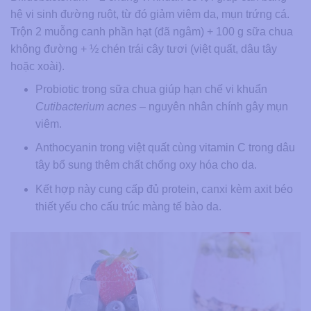
hệ vi sinh đường ruột, từ đó giảm viêm da, mụn trứng cá.
Trộn 2 muỗng canh phần hạt (đã ngâm) + 100 g sữa chua
không đường + ½ chén trái cây tươi (việt quất, dâu tây
hoặc xoài).
Probiotic trong sữa chua giúp hạn chế vi khuẩn
Cutibacterium acnes
– nguyên nhân chính gây mụn
viêm.
Anthocyanin trong việt quất cùng vitamin C trong dâu
tây bổ sung thêm chất chống oxy hóa cho da.
Kết hợp này cung cấp đủ protein, canxi kèm axit béo
thiết yếu cho cấu trúc màng tế bào da.