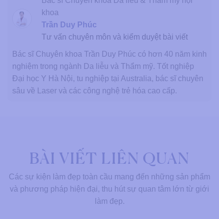
Bác sĩ Chuyên khoa Da liễu & Thẩm mỹ nội
khoa
Trần Duy Phúc
Tư vấn chuyên môn và kiểm duyệt bài viết
Bác sĩ Chuyên khoa Trần Duy Phúc có hơn 40 năm kinh
nghiệm trong ngành Da liễu và Thẩm mỹ. Tốt nghiệp
Đại học Y Hà Nội, tu nghiệp tại Australia, bác sĩ chuyên
sâu về Laser và các công nghệ trẻ hóa cao cấp.
BÀI VIẾT LIÊN QUAN
Các sự kiện làm đẹp toàn cầu mang đến những sản phẩm
và phương pháp hiện đại, thu hút sự quan tâm lớn từ giới
làm đẹp.