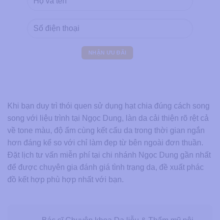
Khi bạn duy trì thói quen sử dụng hạt chia đúng cách song
song với liệu trình tại Ngọc Dung, làn da cải thiện rõ rệt cả
về tone màu, độ ẩm cùng kết cấu da trong thời gian ngắn
hơn đáng kể so với chỉ làm đẹp từ bên ngoài đơn thuần.
Đặt lịch tư vấn miễn phí tại chi nhánh Ngọc Dung gần nhất
để được chuyên gia đánh giá tình trạng da, đề xuất phác
đồ kết hợp phù hợp nhất với bạn.