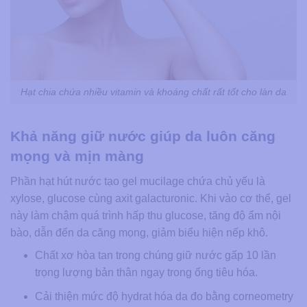
Hạt chia chứa nhiều vitamin và khoáng chất rất tốt cho làn da
Khả năng giữ nước giúp da luôn căng
mọng và mịn màng
Phần hạt hút nước tạo gel mucilage chứa chủ yếu là
xylose, glucose cùng axit galacturonic. Khi vào cơ thể, gel
này làm chậm quá trình hấp thu glucose, tăng độ ẩm nội
bào, dẫn đến da căng mọng, giảm biểu hiện nếp khô.
Chất xơ hòa tan trong chúng giữ nước gấp 10 lần
trọng lượng bản thân ngay trong ống tiêu hóa.
Cải thiện mức độ hydrat hóa da đo bằng corneometry