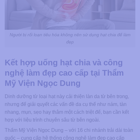
Người bị rối loạn tiêu hóa không nên sử dụng hạt chia để làm
đẹp
Kết hợp uống hạt chia và công
nghệ làm đẹp cao cấp tại Thẩm
Mỹ Viện Ngọc Dung
Dinh dưỡng từ loại hạt này cải thiện làn da từ bên trong,
nhưng để giải quyết các vấn đề da cụ thể như nám, tàn
nhang, mụn, sẹo hay thâm một cách triệt để, bạn cần kết
hợp với liệu trình chuyên sâu từ bên ngoài.
Thẩm Mỹ Viện Ngọc Dung – với 16 chi nhánh trải dài toàn
quốc – cung cấp hệ thống công nghệ làm đẹp cao cấp