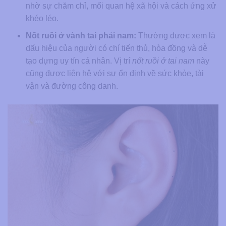
nhờ sự chăm chỉ, mối quan hệ xã hội và cách ứng xử
khéo léo.
Nốt ruồi ở vành tai phải nam:
Thường được xem là
dấu hiệu của người có chí tiến thủ, hòa đồng và dễ
tạo dựng uy tín cá nhân. Vị trí
nốt ruồi ở tai nam
này
cũng được liên hệ với sự ổn định về sức khỏe, tài
vận và đường công danh.