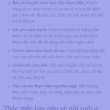
Bác sĩ chuyên môn trực tiếp thực hiện:
Khách
hàng được thăm khám và soi da kỹ lưỡng để đánh
giá chính xác độ sâu của chân nốt ruồi trước khi tiến
hành điều trị.
Chi phí minh bạch:
Khách hàng được thông báo
trước số lần điều trị cần thiết ngay sau buổi thăm
khám đầu tiên để dễ dàng cân nhắc ngân sách.
Chính sách bảo hành tối ưu:
Cam kết bảo hành dài
hạn cho đến khi nốt ruồi được xóa sạch hoàn toàn.
Chăm sóc chu đáo:
Đội ngũ chuyên viên hỗ trợ và
hướng dẫn tận tình quy trình chăm sóc, phục hồi da
tại nhà sau điều trị.
Tiêu chuẩn thực hiện nghiêm ngặt:
Môi trường
thực hiện hoàn toàn vô trùng, đảm bảo an toàn cho
khách hàng.
Thắc mắc hay gặp về nốt ruồi ở