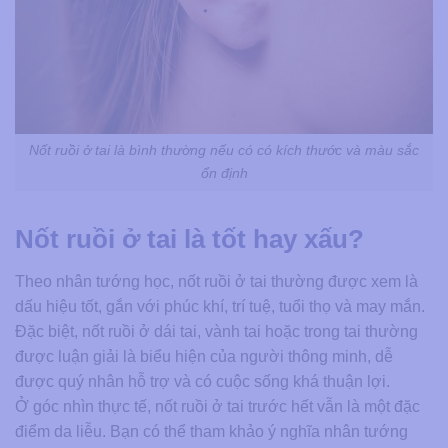
Nốt ruồi ở tai là bình thường nếu có có kích thước và màu sắc
ổn định
Nốt ruồi ở tai là tốt hay xấu?
Theo nhân tướng học, nốt ruồi ở tai thường được xem là
dấu hiệu tốt, gắn với phúc khí, trí tuệ, tuổi thọ và may mắn.
Đặc biệt, nốt ruồi ở dái tai, vành tai hoặc trong tai thường
được luận giải là biểu hiện của người thông minh, dễ
được quý nhân hỗ trợ và có cuộc sống khá thuận lợi.
Ở góc nhìn thực tế, nốt ruồi ở tai trước hết vẫn là một đặc
điểm da liễu. Bạn có thể tham khảo ý nghĩa nhân tướng