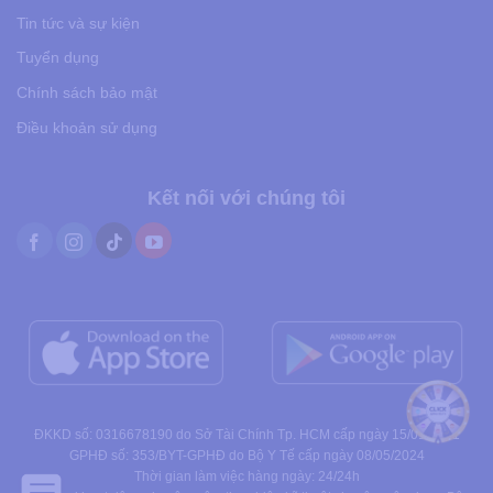
Tin tức và sự kiện
Tuyển dụng
Chính sách bảo mật
Điều khoản sử dụng
Kết nối với chúng tôi
ĐKKD số: 0316678190 do Sở Tài Chính Tp. HCM cấp ngày 15/01/2021
GPHĐ số: 353/BYT-GPHĐ do Bộ Y Tế cấp ngày 08/05/2024
Thời gian làm việc hàng ngày: 24/24h