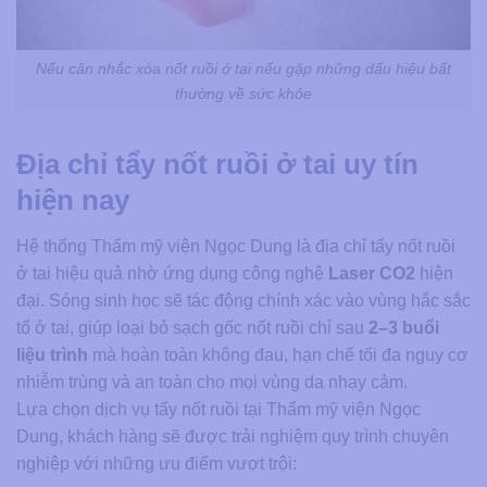
Nếu cân nhắc xóa nốt ruồi ở tai nếu gặp những dấu hiệu bất
thường về sức khỏe
Địa chỉ tẩy nốt ruồi ở tai uy tín
hiện nay
Hệ thống Thẩm mỹ viện Ngọc Dung là địa chỉ tẩy nốt ruồi
ở tai hiệu quả nhờ ứng dụng công nghệ
Laser CO2
hiện
đại. Sóng sinh học sẽ tác động chính xác vào vùng hắc sắc
tố ở tai, giúp loại bỏ sạch gốc nốt ruồi chỉ sau
2–3 buổi
liệu trình
mà hoàn toàn không đau, hạn chế tối đa nguy cơ
nhiễm trùng và an toàn cho mọi vùng da nhạy cảm.
Lựa chọn dịch vụ tẩy nốt ruồi tại Thẩm mỹ viện Ngọc
Dung, khách hàng sẽ được trải nghiệm quy trình chuyên
nghiệp với những ưu điểm vượt trội: