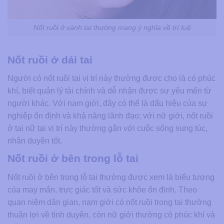
Nốt ruồi ở vành tai thường mang ý nghĩa về trí tuệ
Nốt ruồi ở dái tai
Người có nốt ruồi tại vị trí này thường được cho là có phúc
khí, biết quản lý tài chính và dễ nhận được sự yêu mến từ
người khác. Với nam giới, đây có thể là dấu hiệu của sự
nghiệp ổn định và khả năng lãnh đạo; với nữ giới, nốt ruồi
ở tai nữ tại vị trí này thường gắn với cuộc sống sung túc,
nhân duyên tốt.
Nốt ruồi ở bên trong lỗ tai
Nốt ruồi ở bên trong lỗ tai thường được xem là biểu tượng
của may mắn, trực giác tốt và sức khỏe ổn định. Theo
quan niệm dân gian, nam giới có nốt ruồi trong tai thường
thuận lợi về tình duyên, còn nữ giới thường có phúc khí và