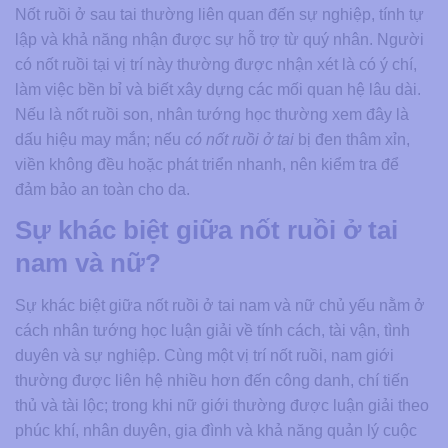
Nốt ruồi ở sau tai thường liên quan đến sự nghiệp, tính tự
lập và khả năng nhận được sự hỗ trợ từ quý nhân. Người
có nốt ruồi tại vị trí này thường được nhận xét là có ý chí,
làm việc bền bỉ và biết xây dựng các mối quan hệ lâu dài.
Nếu là nốt ruồi son, nhân tướng học thường xem đây là
dấu hiệu may mắn; nếu
có nốt ruồi ở tai
bị đen thâm xỉn,
viền không đều hoặc phát triển nhanh, nên kiểm tra để
đảm bảo an toàn cho da.
Sự khác biệt giữa nốt ruồi ở tai
nam và nữ?
Sự khác biệt giữa nốt ruồi ở tai nam và nữ chủ yếu nằm ở
cách nhân tướng học luận giải về tính cách, tài vận, tình
duyên và sự nghiệp. Cùng một vị trí nốt ruồi, nam giới
thường được liên hệ nhiều hơn đến công danh, chí tiến
thủ và tài lộc; trong khi nữ giới thường được luận giải theo
phúc khí, nhân duyên, gia đình và khả năng quản lý cuộc