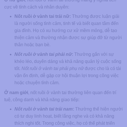
cực về tính cách và nhân duyên:
Nốt ruồi ở vành tai trái nữ:
Thường được luận giải
là người sống tình cảm, tinh tế và biết quan tâm đến
gia đình. Họ có xu hướng cư xử mềm mỏng, dễ tạo
thiện cảm và thường nhận được sự giúp đỡ từ người
thân hoặc bạn bè.
Nốt ruồi ở vành tai phải nữ
:
Thường gắn với sự
khéo léo, duyên dáng và khả năng quản lý cuộc sống
tốt.
Nốt ruồi ở vành tai phải phụ nữ
được cho là có tài
vận ổn định, dễ gặp cơ hội thuận lợi trong công việc
hoặc chuyện tình cảm.
Ở nam giới
, nốt ruồi ở vành tai thường liên quan đến trí
tuệ, công danh và khả năng giao tiếp:
Nốt ruồi ở vành tai trái nam
:
Thường thể hiện người
có tư duy linh hoạt, biết lắng nghe và có khả năng
thích nghi tốt. Trong công việc, họ có thể phát triển