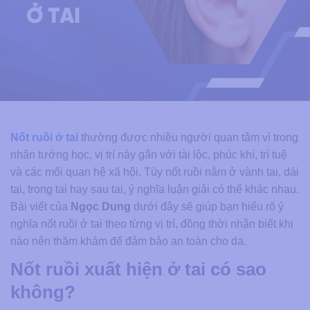
Nốt ruồi ở tai
thường được nhiều người quan tâm vì trong
nhân tướng học, vị trí này gắn với tài lộc, phúc khí, trí tuệ
và các mối quan hệ xã hội. Tùy nốt ruồi nằm ở vành tai, dái
tai, trong tai hay sau tai, ý nghĩa luận giải có thể khác nhau.
Bài viết của
Ngọc Dung
dưới đây sẽ giúp bạn hiểu rõ ý
nghĩa nốt ruồi ở tai theo từng vị trí, đồng thời nhận biết khi
nào nên thăm khám để đảm bảo an toàn cho da.
Nốt ruồi xuất hiện ở tai có sao
không?