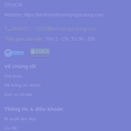
TP.HCM
Website:
https://benhvienthammyngocdung.com
18006377 - *3232
info@ngocdung.com
Thời gian làm việc:
Thứ 2 - CN: Từ 9h - 20h
Về chúng tôi
Giới thiệu
Hệ thống chi nhánh
Dịch vụ nổi bật
Thông tin & điều khoản
Bí quyết làm đẹp
Ưu đãi