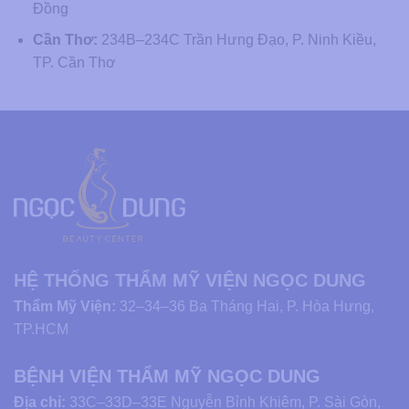
Đồng
Cần Thơ:
234B–234C Trần Hưng Đạo, P. Ninh Kiều,
TP. Cần Thơ
HỆ THỐNG THẨM MỸ VIỆN NGỌC DUNG
Thẩm Mỹ Viện:
32–34–36 Ba Tháng Hai, P. Hòa Hưng,
TP.HCM
BỆNH VIỆN THẨM MỸ NGỌC DUNG
Địa chỉ:
33C–33D–33E Nguyễn Bỉnh Khiêm, P. Sài Gòn,