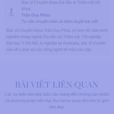
Bác sĩ Chuyên khoa Da liễu & Thẩm mỹ nội
khoa
Trần Duy Phúc
Tư vấn chuyên môn và kiểm duyệt bài viết
Bác sĩ Chuyên khoa Trần Duy Phúc có hơn 40 năm kinh
nghiệm trong ngành Da liễu và Thẩm mỹ. Tốt nghiệp
Đại học Y Hà Nội, tu nghiệp tại Australia, bác sĩ chuyên
sâu về Laser và các công nghệ trẻ hóa cao cấp.
BÀI VIẾT LIÊN QUAN
Các sự kiện làm đẹp toàn cầu mang đến những sản phẩm
và phương pháp hiện đại, thu hút sự quan tâm lớn từ giới
làm đẹp.