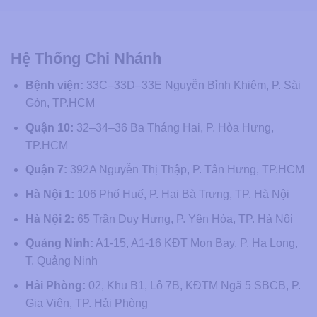
Hệ Thống Chi Nhánh
Bệnh viện:
33C–33D–33E Nguyễn Bỉnh Khiêm, P. Sài
Gòn, TP.HCM
Quận 10:
32–34–36 Ba Tháng Hai, P. Hòa Hưng,
TP.HCM
Quận 7:
392A Nguyễn Thị Thập, P. Tân Hưng, TP.HCM
Hà Nội 1:
106 Phố Huế, P. Hai Bà Trưng, TP. Hà Nội
Hà Nội 2:
65 Trần Duy Hưng, P. Yên Hòa, TP. Hà Nội
Quảng Ninh:
A1-15, A1-16 KĐT Mon Bay, P. Hạ Long,
T. Quảng Ninh
Hải Phòng:
02, Khu B1, Lô 7B, KĐTM Ngã 5 SBCB, P.
Gia Viên, TP. Hải Phòng