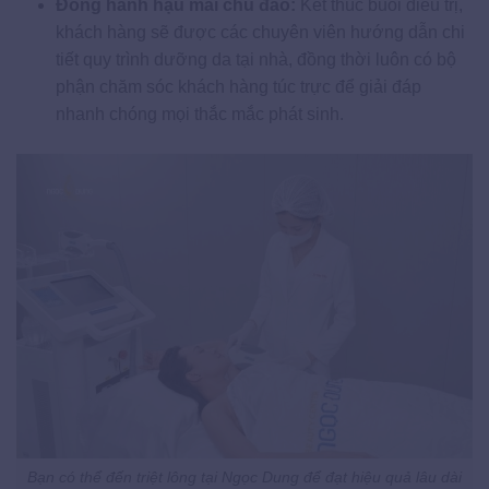
Đồng hành hậu mãi chu đáo:
Kết thúc buổi điều trị,
khách hàng sẽ được các chuyên viên hướng dẫn chi
tiết quy trình dưỡng da tại nhà, đồng thời luôn có bộ
phận chăm sóc khách hàng túc trực để giải đáp
nhanh chóng mọi thắc mắc phát sinh.
Bạn có thể đến triệt lông tại Ngọc Dung để đạt hiệu quả lâu dài