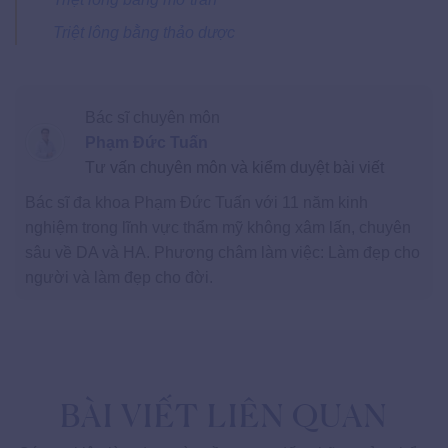
Triệt lông bằng thảo dược
Bác sĩ chuyên môn
Phạm Đức Tuấn
Tư vấn chuyên môn và kiểm duyệt bài viết
Bác sĩ đa khoa Phạm Đức Tuấn với 11 năm kinh
nghiệm trong lĩnh vực thẩm mỹ không xâm lấn, chuyên
sâu về DA và HA. Phương châm làm việc: Làm đẹp cho
người và làm đẹp cho đời.
BÀI VIẾT LIÊN QUAN