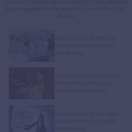
Các sự kiện làm đẹp toàn cầu mang đến những sản phẩm
và phương pháp hiện đại, thu hút sự quan tâm lớn từ giới
làm đẹp.
Ngọc Dung tuổi 28: Niềm vui
lan tỏa cùng khách hàng trên
toàn hệ thống
Từ một niềm tin đến hành trình
28 năm kiến tạo triệu vẻ đẹp
cùng Ngọc Dung Beauty
Tháng sinh nhật 28 năm Ngọc
Dung bắt đầu với ngàn quà tri
ân khách hàng