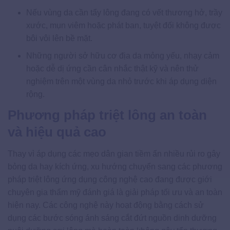
Nếu vùng da cần tẩy lông đang có vết thương hở, trầy
xước, mụn viêm hoặc phát ban, tuyệt đối không được
bôi vôi lên bề mặt.
Những người sở hữu cơ địa da mỏng yếu, nhạy cảm
hoặc dễ dị ứng cần cân nhắc thật kỹ và nên thử
nghiệm trên một vùng da nhỏ trước khi áp dụng diện
rộng.
Phương pháp triệt lông an toàn
và hiệu quả cao
Thay vì áp dụng các mẹo dân gian tiềm ẩn nhiều rủi ro gây
bỏng da hay kích ứng, xu hướng chuyển sang các phương
pháp triệt lông ứng dụng công nghệ cao đang được giới
chuyên gia thẩm mỹ đánh giá là giải pháp tối ưu và an toàn
hiện nay. Các công nghệ này hoạt động bằng cách sử
dụng các bước sóng ánh sáng cắt đứt nguồn dinh dưỡng