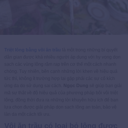
Triệt lông bằng vôi ăn trầu
là một trong những bí quyết
dân gian được khá nhiều người áp dụng với hy vọng dọn
sạch các vùng lông rậm rạp trên cơ thể một cách nhanh
chóng. Tuy nhiên, bên cạnh những lời khen về hiệu quả
tức thì, không ít trường hợp lại gặp phải các sự cố kích
ứng da do sử dụng sai cách.
Ngọc Dung
sẽ giúp bạn giải
mã sự thật về độ hiệu quả của phương pháp bôi vôi triệt
lông, đồng thời đưa ra những lời khuyên hữu ích để bạn
lựa chọn được giải pháp dọn sạch lông an toàn, bảo vệ
làn da một cách tối ưu.
Vôi ăn trầu có loại bỏ lông được