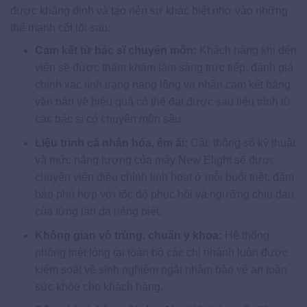
được khẳng định và tạo nên sự khác biệt nhờ vào những
thế mạnh cốt lõi sau:
Cam kết từ bác sĩ chuyên môn:
Khách hàng khi đến
viện sẽ được thăm khám lâm sàng trực tiếp, đánh giá
chính xác tình trạng nang lông và nhận cam kết bằng
văn bản về hiệu quả có thể đạt được sau liệu trình từ
các bác sĩ có chuyên môn sâu.
Liệu trình cá nhân hóa, êm ái:
Các thông số kỹ thuật
và mức năng lượng của máy New Elight sẽ được
chuyên viên điều chỉnh linh hoạt ở mỗi buổi triệt, đảm
bảo phù hợp với tốc độ phục hồi và ngưỡng chịu đau
của từng làn da riêng biệt.
Không gian vô trùng, chuẩn y khoa:
Hệ thống
phòng triệt lông tại toàn bộ các chi nhánh luôn được
kiểm soát vệ sinh nghiêm ngặt nhằm bảo vệ an toàn
sức khỏe cho khách hàng.