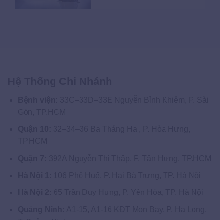
Hệ Thống Chi Nhánh
Bệnh viện:
33C–33D–33E Nguyễn Bỉnh Khiêm, P. Sài
Gòn, TP.HCM
Quận 10:
32–34–36 Ba Tháng Hai, P. Hòa Hưng,
TP.HCM
Quận 7:
392A Nguyễn Thị Thập, P. Tân Hưng, TP.HCM
Hà Nội 1:
106 Phố Huế, P. Hai Bà Trưng, TP. Hà Nội
Hà Nội 2:
65 Trần Duy Hưng, P. Yên Hòa, TP. Hà Nội
Quảng Ninh:
A1-15, A1-16 KĐT Mon Bay, P. Hạ Long,