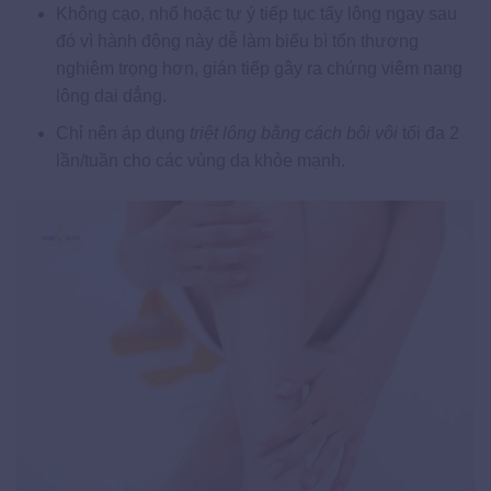
Không cạo, nhổ hoặc tự ý tiếp tục tẩy lông ngay sau
đó vì hành động này dễ làm biểu bì tổn thương
nghiêm trọng hơn, gián tiếp gây ra chứng viêm nang
lông dai dẳng.
Chỉ nên áp dụng
triệt lông bằng cách bôi vôi
tối đa 2
lần/tuần cho các vùng da khỏe mạnh.