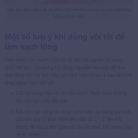
Hãy tạo điều kiện để da phục hồi nhanh chóng sau khi triệt lông
bằng vôi ăn trầu
Một số lưu ý khi dùng vôi tôi để
làm sạch lông
Tính kiềm cực mạnh của vôi tôi đòi hỏi người sử dụng
phải hết sức cẩn trọng khi dùng nguyên liệu này để dọn
dẹp lông trên cơ thể. Hãy ghi nhớ một số lưu ý sau khi triệt
lông bằng cách bôi vôi​:
Chỉ sử dụng loại vôi ăn trầu sạch, hoàn toàn không
lẫn các tạp chất độc hại.
Đối với các vùng da nhạy cảm hoặc áp dụng dài hạn,
chỉ nên duy trì thực hiện đều đặn từ 1 – 2 lần mỗi
tháng để da có thời gian tái tạo và phục hồi màng bảo
vệ tự nhiên.