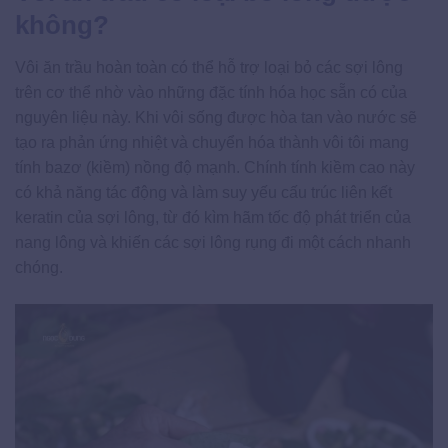
không?
Vôi ăn trầu hoàn toàn có thể hỗ trợ loại bỏ các sợi lông
trên cơ thể nhờ vào những đặc tính hóa học sẵn có của
nguyên liệu này. Khi vôi sống được hòa tan vào nước sẽ
tạo ra phản ứng nhiệt và chuyển hóa thành vôi tôi mang
tính bazơ (kiềm) nồng độ mạnh. Chính tính kiềm cao này
có khả năng tác động và làm suy yếu cấu trúc liên kết
keratin của sợi lông, từ đó kìm hãm tốc độ phát triển của
nang lông và khiến các sợi lông rụng đi một cách nhanh
chóng.