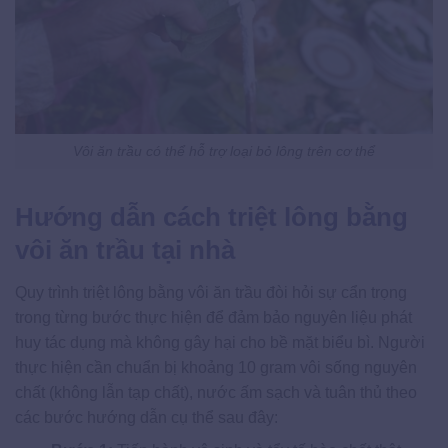
Vôi ăn trầu có thể hỗ trợ loại bỏ lông trên cơ thể
Hướng dẫn cách triệt lông bằng
vôi ăn trầu tại nhà
Quy trình triệt lông bằng vôi ăn trầu đòi hỏi sự cẩn trọng
trong từng bước thực hiện để đảm bảo nguyên liệu phát
huy tác dụng mà không gây hại cho bề mặt biểu bì. Người
thực hiện cần chuẩn bị khoảng 10 gram vôi sống nguyên
chất (không lẫn tạp chất), nước ấm sạch và tuân thủ theo
các bước hướng dẫn cụ thể sau đây: