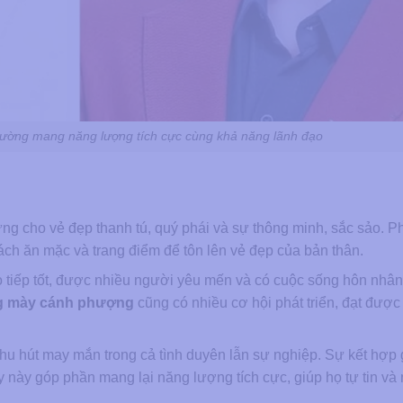
ường mang năng lượng tích cực cùng khả năng lãnh đạo
ng cho vẻ đẹp thanh tú, quý phái và sự thông minh, sắc sảo. P
ách ăn mặc và trang điểm để tôn lên vẻ đẹp của bản thân.
o tiếp tốt, được nhiều người yêu mến và có cuộc sống hôn nhâ
g mày cánh phượng
cũng có nhiều cơ hội phát triển, đạt được
u hút may mắn trong cả tình duyên lẫn sự nghiệp. Sự kết hợp 
 này góp phần mang lại năng lượng tích cực, giúp họ tự tin và 