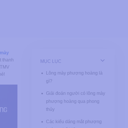
 mày
t thanh
MỤC LỤC
g TMV
Lông mày phượng hoàng là
hé!
gì?
Giải đoán người có lông mày
phượng hoàng qua phong
thủy
Các kiểu dáng mắt phượng