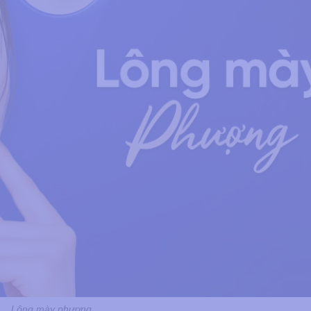
Lông mày phượng