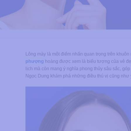
Lông mày là một điểm nhấn quan trọng trên khuôn m
phượng
hoàng được xem là biểu tượng của vẻ đẹp
lịch mà còn mang ý nghĩa phong thủy sâu sắc, gó
Ngọc Dung khám phá những điều thú vị cũng như ý 