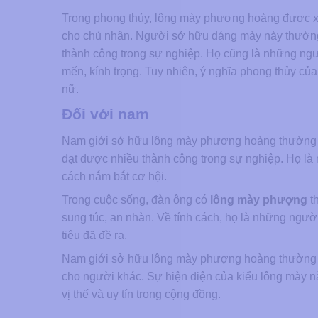
Trong phong thủy, lông mày phượng hoàng được xe
cho chủ nhân. Người sở hữu dáng mày này thường 
thành công trong sự nghiệp. Họ cũng là những ng
mến, kính trọng. Tuy nhiên, ý nghĩa phong thủy c
nữ.
Đối với nam
Nam giới sở hữu lông mày phượng hoàng thường đ
đạt được nhiều thành công trong sự nghiệp. Họ là 
cách nắm bắt cơ hội.
Trong cuộc sống, đàn ông có
lông mày phượng
t
sung túc, an nhàn. Về tính cách, họ là những ngườ
tiêu đã đề ra.
Nam giới sở hữu lông mày phượng hoàng thường m
cho người khác. Sự hiện diện của kiểu lông mày 
vị thế và uy tín trong cộng đồng.