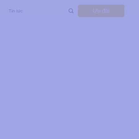
Ưu đãi
Tin tức