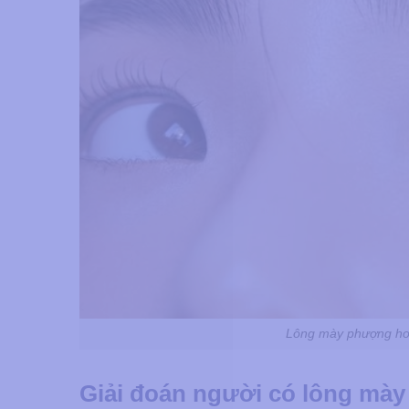
Lông mày phượng hoà
Giải đoán người có lông mà