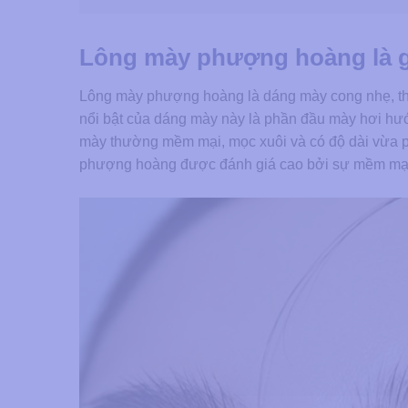
Lông mày phượng hoàng là 
Lông mày phượng hoàng là dáng mày cong nhẹ, t
nổi bật của dáng mày này là phần đầu mày hơi hướn
mày thường mềm mại, mọc xuôi và có độ dài vừa ph
phượng hoàng được đánh giá cao bởi sự mềm mại, 