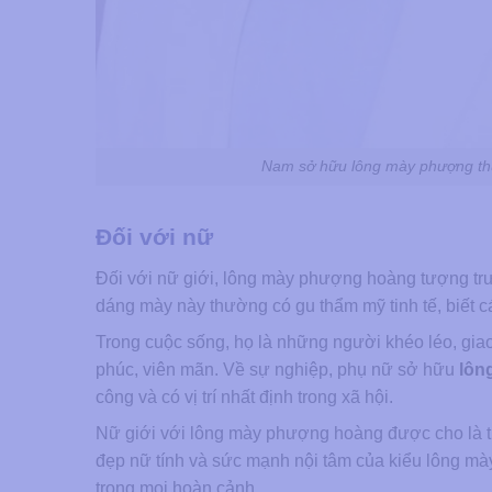
Nam sở hữu lông mày phượng th
Đối với nữ
Đối với nữ giới, lông mày phượng hoàng tượng trư
dáng mày này thường có gu thẩm mỹ tinh tế, biết c
Trong cuộc sống, họ là những người khéo léo, gia
phúc, viên mãn. Về sự nghiệp, phụ nữ sở hữu
lôn
công và có vị trí nhất định trong xã hội.
Nữ giới với lông mày phượng hoàng được cho là th
đẹp nữ tính và sức mạnh nội tâm của kiểu lông mày
trong mọi hoàn cảnh.