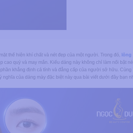
ặt thể hiện khí chất và nét đẹp của một người. Trong đó,
lông
 cao quý và may mắn. Kiểu dáng này không chỉ làm nổi bật né
p phần khẳng định cá tính và đẳng cấp của người sở hữu. Cùn
nghĩa của dáng mày đặc biệt này qua bài viết dưới đây bạn n