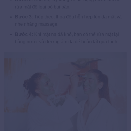
rửa mặt để loại bỏ bụi bẩn.
Bước 3:
Tiếp theo, thoa đều hỗn hợp lên da mặt và
nhẹ nhàng massage.
Bước 4:
Khi mặt nạ đã khô, bạn có thể rửa mặt lại
bằng nước và dưỡng ẩm da để hoàn tất quá trình.