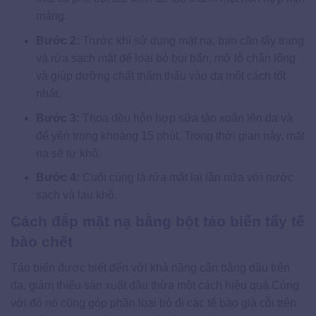
màng.
Bước 2:
Trước khi sử dụng mặt nạ, bạn cần tẩy trang
và rửa sạch mặt để loại bỏ bụi bẩn, mở lỗ chân lông
và giúp dưỡng chất thẩm thấu vào da một cách tốt
nhất.
Bước 3:
Thoa đều hỗn hợp sữa tảo xoắn lên da và
để yên trong khoảng 15 phút. Trong thời gian này, mặt
nạ sẽ tự khô.
Bước 4:
Cuối cùng là rửa mặt lại lần nữa với nước
sạch và lau khô.
Cách đắp mặt nạ bằng bột tảo biển tẩy tế
bào chết
Tảo biển được biết đến với khả năng cân bằng dầu trên
da, giảm thiểu sản xuất dầu thừa một cách hiệu quả.Cùng
với đó nó cũng góp phần loại bỏ đi các tế bào già cỗi trên