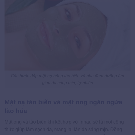
Các bước đắp mặt nạ bằng tảo biển và nha đam dưỡng ẩm
giúp da sáng mịn, tự nhiên
Mặt nạ tảo biến và mật ong ngăn ngừa
lão hóa
Mật ong và tảo biển khi kết hợp với nhau sẽ là một công
thức giúp làm sạch da, mang lại làn da sáng mịn. Đồng