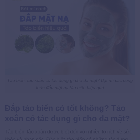
Tảo biển, tảo xoắn có tác dụng gì cho da mặt? Bật mí các công
thức đắp mặt nạ tảo biển hiệu quả
Đắp tảo biển có tốt không? Tảo
xoắn có tác dụng gì cho da mặt?
Tảo biển, tảo xoắn được biết đến với nhiều lợi ích về sức
khỏe và nhan sắc. Đặc biệt, tảo biển có những tác dụng