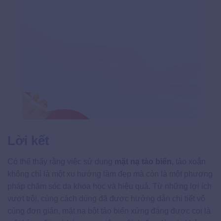
Lời kết
Có thể thấy rằng việc sử dụng
mặt nạ tảo biển
, tảo xoắn
không chỉ là một xu hướng làm đẹp mà còn là một phương
pháp chăm sóc da khoa học và hiệu quả. Từ những lợi ích
vượt trội, cùng cách dùng đã được hướng dẫn chi tiết vô
cùng đơn giản, mặt nạ bột tảo biển xứng đáng được coi là