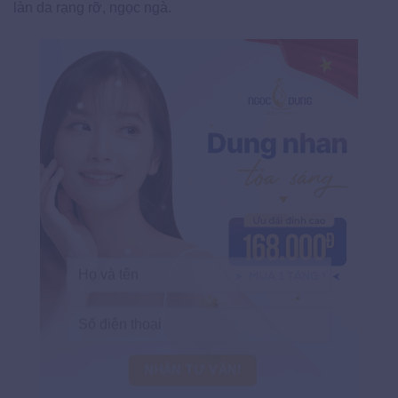
làn da rạng rỡ, ngọc ngà.