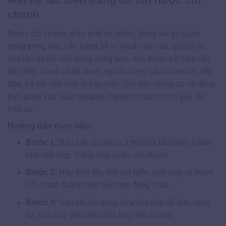
chanh
Nước cốt chanh, giàu acid tự nhiên, đóng vai trò quan
trọng trong việc cân bằng hệ vi khuẩn trên da, góp phần
làm làn da trở nên trắng sáng hơn. Khi được kết hợp với
tảo biển, da sẽ nhận được nguồn cung cấp Vitamin C dồi
dào, hỗ trợ sản sinh tế bào mới, làm mịn màng da và đồng
thời giảm sản xuất melanin, nguyên nhân chính gây lão
hóa da.
Hướng dẫn thực hiện:
Bước 1:
Bạn hãy chuẩn bị 3 thìa bột tảo biển, 3 thìa
nhỏ mật ong, 3 thìa nhỏ nước cốt chanh.
Bước 2:
Hãy trộn đều bột tảo biển, mật ong và nước
cốt chanh thành một hỗn hợp đồng nhất.
Bước 3:
Sau khi sử dụng sữa rửa mặt để làm sạch
da, bạn hãy thoa đều hỗn hợp lên da mặt.