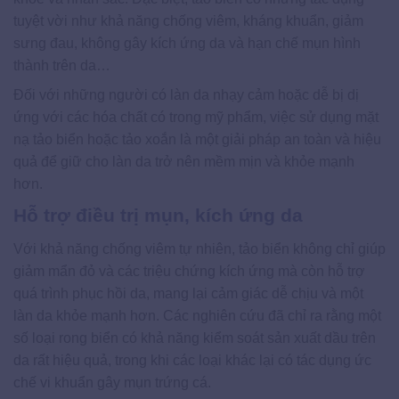
tuyệt vời như khả năng chống viêm, kháng khuẩn, giảm
sưng đau, không gây kích ứng da và hạn chế mụn hình
thành trên da…
Đối với những người có làn da nhạy cảm hoặc dễ bị dị
ứng với các hóa chất có trong mỹ phẩm, việc sử dụng mặt
nạ tảo biển hoặc tảo xoắn là một giải pháp an toàn và hiệu
quả để giữ cho làn da trở nên mềm mịn và khỏe mạnh
hơn.
Hỗ trợ điều trị mụn, kích ứng da
Với khả năng chống viêm tự nhiên, tảo biển không chỉ giúp
giảm mẩn đỏ và các triệu chứng kích ứng mà còn hỗ trợ
quá trình phục hồi da, mang lại cảm giác dễ chịu và một
làn da khỏe mạnh hơn. Các nghiên cứu đã chỉ ra rằng một
số loại rong biển có khả năng kiểm soát sản xuất dầu trên
da rất hiệu quả, trong khi các loại khác lại có tác dụng ức
chế vi khuẩn gây mụn trứng cá.