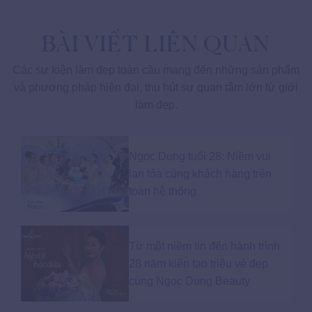
BÀI VIẾT LIÊN QUAN
Các sự kiện làm đẹp toàn cầu mang đến những sản phẩm
và phương pháp hiện đại, thu hút sự quan tâm lớn từ giới
làm đẹp.
Ngọc Dung tuổi 28: Niềm vui
lan tỏa cùng khách hàng trên
toàn hệ thống
Từ một niềm tin đến hành trình
28 năm kiến tạo triệu vẻ đẹp
cùng Ngọc Dung Beauty