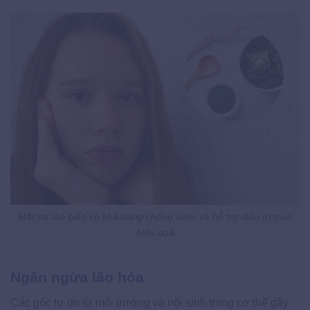
Mặt nạ tảo biển có khả năng chống viêm và hỗ trợ điều trị mụn
hiệu quả
Ngăn ngừa lão hóa
Các gốc tự do từ môi trường và nội sinh trong cơ thể gây