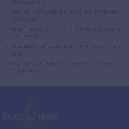
Phú Lợi, TP.HCM
Biên Hòa – Đồng Nai:
220 Đường 30/4, P. Trấn Biên,
TP. Đồng Nai
Bà Rịa – Vũng Tàu:
157 Nam Kỳ Khởi Nghĩa, P. Vũng
Tàu, TP.HCM
Phan Thiết:
154 Trần Hưng Đạo, P. Phú Thủy, T. Lâm
Đồng
Cần Thơ:
234B–234C Trần Hưng Đạo, P. Ninh Kiều,
TP. Cần Thơ