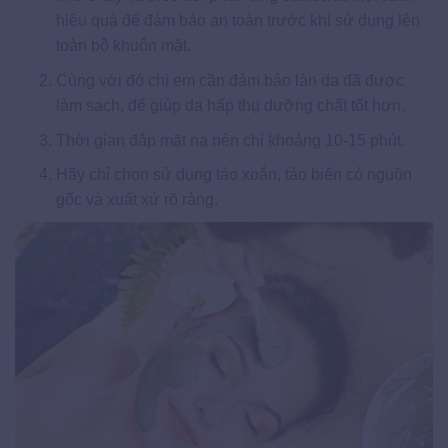
hiệu quả để đảm bảo an toàn trước khi sử dụng lên
toàn bộ khuôn mặt.
Cùng với đó chị em cần đảm bảo làn da đã được
làm sạch, để giúp da hấp thụ dưỡng chất tốt hơn.
Thời gian đắp mặt nạ nên chỉ khoảng 10-15 phút.
Hãy chỉ chọn sử dụng tảo xoắn, tảo biển có nguồn
gốc và xuất xứ rõ ràng.