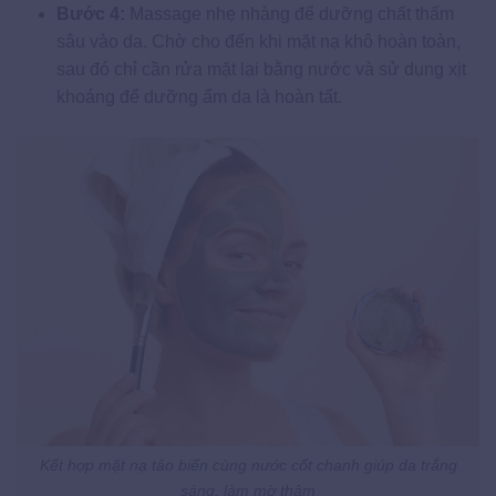
Bước 4:
Massage nhẹ nhàng để dưỡng chất thấm
sâu vào da. Chờ cho đến khi mặt nạ khô hoàn toàn,
sau đó chỉ cần rửa mặt lại bằng nước và sử dụng xịt
khoáng để dưỡng ẩm da là hoàn tất.
Kết hợp mặt nạ tảo biển cùng nước cốt chanh giúp da trắng
sáng, làm mờ thâm