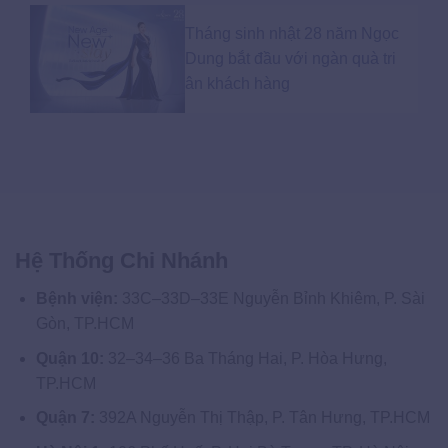
Tháng sinh nhật 28 năm Ngọc
Dung bắt đầu với ngàn quà tri
ân khách hàng
Hệ Thống Chi Nhánh
Bệnh viện:
33C–33D–33E Nguyễn Bỉnh Khiêm, P. Sài
Gòn, TP.HCM
Quận 10:
32–34–36 Ba Tháng Hai, P. Hòa Hưng,
TP.HCM
Quận 7:
392A Nguyễn Thị Thập, P. Tân Hưng, TP.HCM