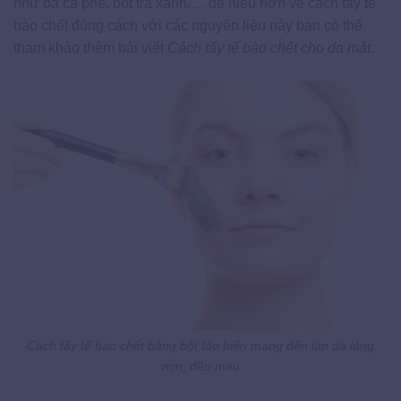
như bã cà phê, bột trà xanh,… để hiểu hơn về cách tẩy tế
bào chết đúng cách với các nguyên liệu này bạn có thể
tham khảo thêm bài viết
Cách tẩy tế bào chết cho da mặt
.
Cách tẩy tế bào chết bằng bột tảo biển mang đến làn da láng
mịn, đều màu