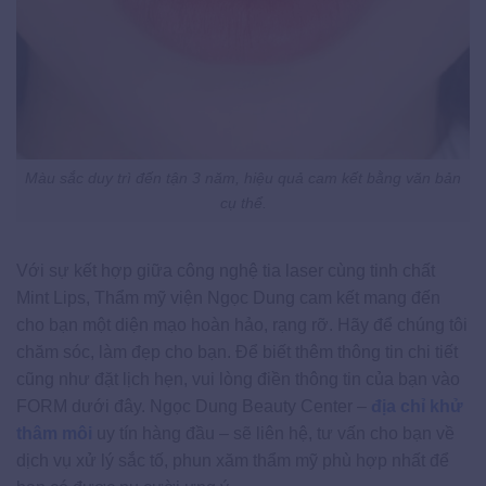
Màu sắc duy trì đến tận 3 năm, hiệu quả cam kết bằng văn bản
cụ thể.
Với sự kết hợp giữa công nghệ tia laser cùng tinh chất
Mint Lips, Thẩm mỹ viện Ngọc Dung cam kết mang đến
cho bạn một diện mạo hoàn hảo, rạng rỡ. Hãy để chúng tôi
chăm sóc, làm đẹp cho bạn. Để biết thêm thông tin chi tiết
cũng như đặt lịch hẹn, vui lòng điền thông tin của bạn vào
FORM dưới đây. Ngọc Dung Beauty Center –
địa chỉ khử
thâm môi
uy tín hàng đầu – sẽ liên hệ, tư vấn cho bạn về
dịch vụ xử lý sắc tố, phun xăm thẩm mỹ phù hợp nhất để