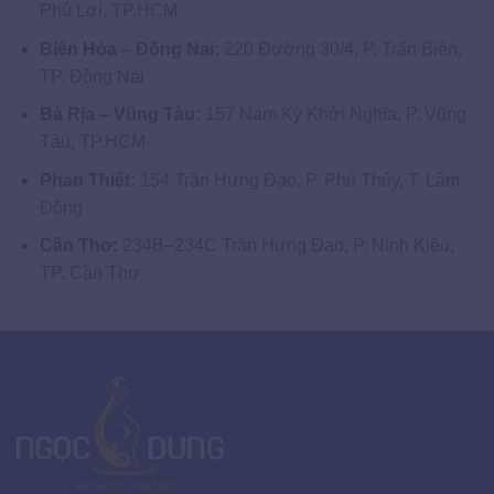
Phú Lợi, TP.HCM
Biên Hòa – Đồng Nai:
220 Đường 30/4, P. Trấn Biên,
TP. Đồng Nai
Bà Rịa – Vũng Tàu:
157 Nam Kỳ Khởi Nghĩa, P. Vũng
Tàu, TP.HCM
Phan Thiết:
154 Trần Hưng Đạo, P. Phú Thủy, T. Lâm
Đồng
Cần Thơ:
234B–234C Trần Hưng Đạo, P. Ninh Kiều,
TP. Cần Thơ