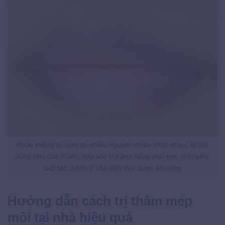
Khóe miệng bị sạm do nhiều nguyên nhân khác nhau, từ tác
dụng phụ của thuốc, tiếp xúc với ánh nắng mặt trời, di truyền,
tuổi tác, bệnh lý cho đến thói quen ăn uống
Hướng dẫn cách trị thâm mép
môi tại nhà hiệu quả