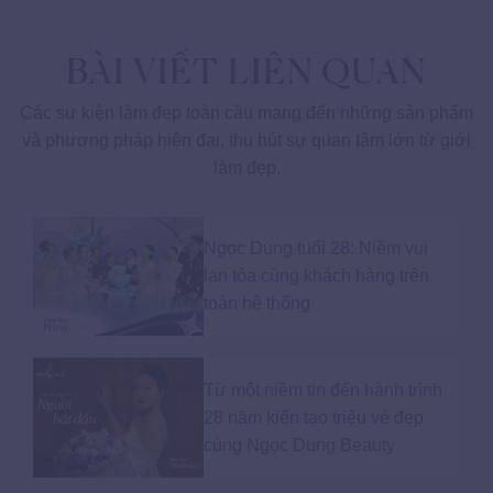
BÀI VIẾT LIÊN QUAN
Các sự kiện làm đẹp toàn cầu mang đến những sản phẩm
và phương pháp hiện đại, thu hút sự quan tâm lớn từ giới
làm đẹp.
Ngọc Dung tuổi 28: Niềm vui
lan tỏa cùng khách hàng trên
toàn hệ thống
Từ một niềm tin đến hành trình
28 năm kiến tạo triệu vẻ đẹp
cùng Ngọc Dung Beauty