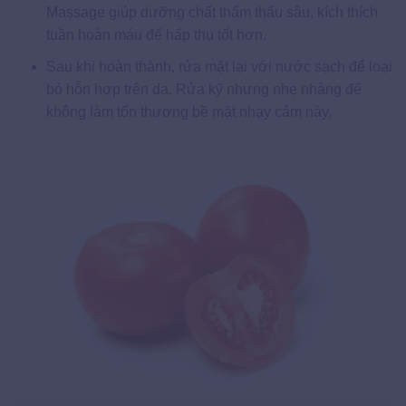
Massage giúp dưỡng chất thẩm thấu sâu, kích thích
tuần hoàn máu để hấp thụ tốt hơn.
Sau khi hoàn thành, rửa mặt lại với nước sạch để loại
bỏ hỗn hợp trên da. Rửa kỹ nhưng nhẹ nhàng để
không làm tổn thương bề mặt nhạy cảm này.