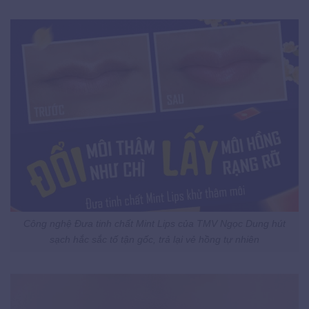
Công nghệ Đưa tinh chất Mint Lips của TMV Ngọc Dung hút
sạch hắc sắc tố tận gốc, trả lại vẻ hồng tự nhiên