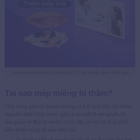
Tại sao mép miệng bị xỉn màu? 7 Cách khắc phục hiệu quả
Tại sao mép miệng bị thâm?
Tình trạng sạm da quanh miệng có thể xuất hiện do nhiều
nguyên nhân khác nhau, gây ra sự mất đi nét quyến rũ,
làm giảm vẻ đẹp tự nhiên. Dưới đây là một số lý do phổ
biến khiến vùng da này kém sắc: