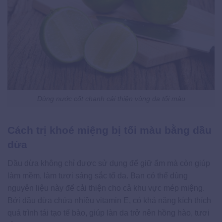
Dùng nước cốt chanh cải thiện vùng da tối màu
Cách trị khoé miệng bị tối màu bằng dầu
dừa
Dầu dừa không chỉ được sử dụng để giữ ẩm mà còn giúp
làm mềm, làm tươi sáng sắc tố da. Bạn có thể dùng
nguyên liệu này để cải thiện cho cả khu vực mép miệng.
Bởi dầu dừa chứa nhiều vitamin E, có khả năng kích thích
quá trình tái tạo tế bào, giúp làn da trở nên hồng hào, tươi