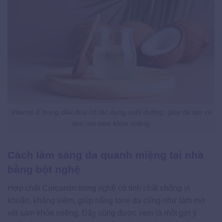
Vitamin E trong dầu dừa có tác dụng nuôi dưỡng, giúp tái tạo và
làm mờ sạm khóe miệng
Cách làm sáng da quanh miệng tại nhà
bằng bột nghệ
Hợp chất Curcumin trong nghệ có tính chất chống vi
khuẩn, kháng viêm, giúp nâng tone da cũng như làm mờ
vết sạm khóe miệng. Đây cũng được xem là một gợi ý