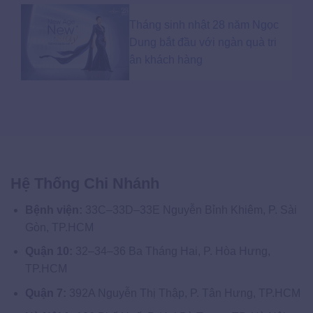
Tháng sinh nhật 28 năm Ngọc
Dung bắt đầu với ngàn quà tri
ân khách hàng
Hệ Thống Chi Nhánh
Bệnh viện:
33C–33D–33E Nguyễn Bỉnh Khiêm, P. Sài
Gòn, TP.HCM
Quận 10:
32–34–36 Ba Tháng Hai, P. Hòa Hưng,
TP.HCM
Quận 7:
392A Nguyễn Thị Thập, P. Tân Hưng, TP.HCM