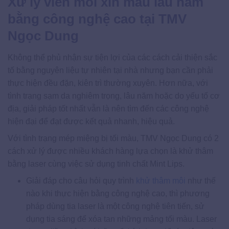
Xử lý viền môi xỉn màu lâu năm
bằng công nghệ cao tại TMV
Ngọc Dung
Không thể phủ nhận sự tiện lợi của các cách cải thiện sắc
tố bằng nguyên liệu tự nhiên tại nhà nhưng bạn cần phải
thực hiện đều đặn, kiên trì thường xuyên. Hơn nữa, với
tình trạng sạm da nghiêm trọng, lâu năm hoặc do yếu tố cơ
địa, giải pháp tốt nhất vẫn là nên tìm đến các công nghệ
hiện đại để đạt được kết quả nhanh, hiệu quả.
Với tình trạng mép miệng bị tối màu, TMV Ngọc Dung có 2
cách xử lý được nhiều khách hàng lựa chọn là khử thâm
bằng laser cùng việc sử dụng tinh chất Mint Lips.
Giải đáp cho câu hỏi quy trình
khử thâm môi
như thế
nào khi thực hiện bằng công nghệ cao, thì phương
pháp dùng tia laser là một công nghệ tiên tiến, sử
dụng tia sáng để xóa tan những mảng tối màu. Laser