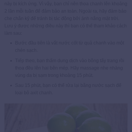
này bị kích ứng. Vì vậy, bạn chỉ nên thoa chanh lên khoảng
2 lần mỗi tuần để đảm bảo an toàn. Ngoài ra, hãy đảm bảo
che chắn kỹ để tránh bị tác động bởi ánh nắng mặt trời.
Lưu ý được những điều này thì bạn có thể tham khảo cách
làm sau:
Bước đầu tiên là vắt nước cốt từ quả chanh vào một
chén sạch.
Tiếp theo, bạn thấm dung dịch vào bông tẩy trang rồi
thoa đều lên hai bên mép. Hãy massage nhẹ nhàng
vùng da bị sạm trong khoảng 15 phút.
Sau 15 phút, bạn có thể rửa lại bằng nước sạch để
loại bỏ axit chanh.