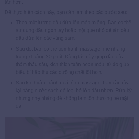
tắn hơn.
Để thực hiện cách này, bạn cần làm theo các bước sau:
Thoa một lượng dầu dừa lên mép miệng. Bạn có thể
sử dụng đầu ngón tay hoặc một que nhỏ để tán đều
dầu dừa lên các vùng sạm.
Sau đó, bạn có thể tiến hành massage nhẹ nhàng
trong khoảng 20 phút. Động tác này giúp dầu dừa
thẩm thấu sâu, kích thích tuần hoàn máu, từ đó giúp
biểu bì hấp thụ các dưỡng chất tốt hơn.
Sau khi hoàn thành quá trình massage, bạn cần rửa
lại bằng nước sạch để loại bỏ lớp dầu nhờn. Rửa kỹ
nhưng nhẹ nhàng để không làm tổn thương bề mặt
da.