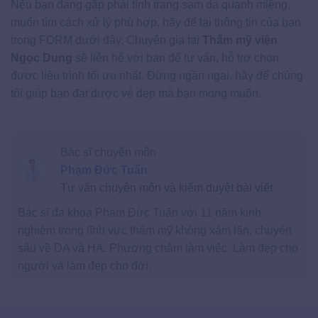
Nếu bạn đang gặp phải tình trạng sạm da quanh miệng,
muốn tìm cách xử lý phù hợp, hãy để lại thông tin của bạn
trong FORM dưới đây. Chuyên gia tại
Thẩm mỹ viện
Ngọc Dung
sẽ liên hệ với bạn để tư vấn, hỗ trợ chọn
được liệu trình tối ưu nhất. Đừng ngần ngại, hãy để chúng
tôi giúp bạn đạt được vẻ đẹp mà bạn mong muốn.
Bác sĩ chuyên môn
Phạm Đức Tuấn
Tư vấn chuyên môn và kiểm duyệt bài viết
Bác sĩ đa khoa Phạm Đức Tuấn với 11 năm kinh
nghiệm trong lĩnh vực thẩm mỹ không xâm lấn, chuyên
sâu về DA và HA. Phương châm làm việc: Làm đẹp cho
người và làm đẹp cho đời.