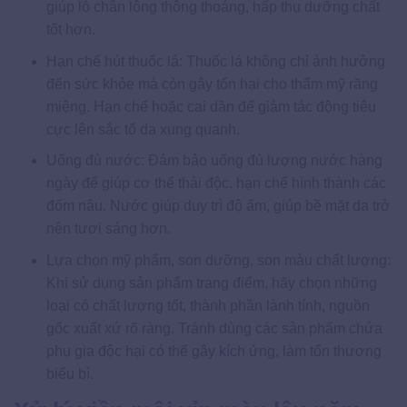
giúp lỗ chân lông thông thoáng, hấp thụ dưỡng chất
tốt hơn.
Hạn chế hút thuốc lá: Thuốc lá không chỉ ảnh hưởng
đến sức khỏe mà còn gây tổn hại cho thẩm mỹ răng
miệng. Hạn chế hoặc cai dần để giảm tác động tiêu
cực lên sắc tố da xung quanh.
Uống đủ nước: Đảm bảo uống đủ lượng nước hàng
ngày để giúp cơ thể thải độc, hạn chế hình thành các
đốm nâu. Nước giúp duy trì độ ẩm, giúp bề mặt da trở
nên tươi sáng hơn.
Lựa chọn mỹ phẩm, son dưỡng, son màu chất lượng:
Khi sử dụng sản phẩm trang điểm, hãy chọn những
loại có chất lượng tốt, thành phần lành tính, nguồn
gốc xuất xứ rõ ràng. Tránh dùng các sản phẩm chứa
phụ gia độc hại có thể gây kích ứng, làm tổn thương
biểu bì.