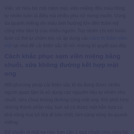
Việc sở hữu bờ môi mềm mại, viền miệng đều màu hồng
tự nhiên luôn là điều mà nhiều phụ nữ mong muốn. Vùng
da quanh miệng xỉn màu ảnh hưởng lớn đến thẩm mỹ
cũng như tâm lý của nhiều người. Tuy nhiên chị em hoàn
toàn có thể tự chăm sóc và áp dụng các
cách trị thâm viền
môi
tại nhà để cải thiện sắc tố với những bí quyết sau đây.
Cách khắc phục sạm viền miệng bằng
chuối, sữa không đường kết hợp mật
ong
Một phương pháp cải thiện sắc tố da đang được nhiều
người quan tâm là sử dụng các nguyên liệu tự nhiên như
chuối, sữa chua không đường cùng mật ong. Khi phối hợp
những thành phần này, bạn sẽ có được một hỗn hợp có
khả năng loại bỏ lớp tế bào chết, làm sáng vùng da quanh
miệng.
Để chuẩn bị mặt nạ này, bạn cần 1 quả chuối chín, nửa hũ