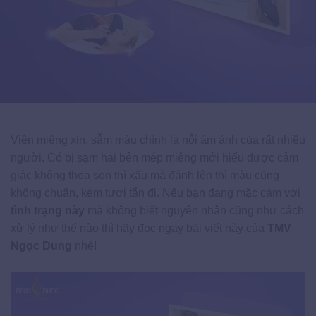
Viền miệng xỉn, sẫm màu chính là nỗi ám ảnh của rất nhiều
người. Có bị sạm hai bên mép miệng mới hiểu được cảm
giác không thoa son thì xấu mà đánh lên thì màu cũng
không chuẩn, kém tươi tắn đi. Nếu bạn đang mặc cảm với
tình trạng này
mà không biết nguyên nhân cũng như cách
xử lý như thế nào thì hãy đọc ngay bài viết này của
TMV
Ngọc Dung
nhé!