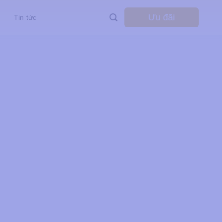
Ưu đãi
Tin tức