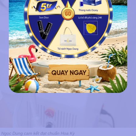
bị Ngọc Dung cam kết đạt chuẩn Hoa Kỳ