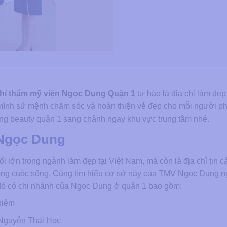
chỉ thẩm mỹ viện Ngọc Dung Quận 1
tự hào là địa chỉ làm đẹ
 mình sứ mệnh chăm sóc và hoàn thiện vẻ đẹp cho mỗi người p
g beauty quận 1 sang chảnh ngay khu vực trung tâm nhé.
Ngọc Dung
ổi lớn trong ngành làm đẹp tại Việt Nam, mà còn là địa chỉ tin c
ng cuộc sống. Cùng tìm hiểu cơ sở này của TMV Ngọc Dung n
g đó có chi nhánh của Ngọc Dung ở quận 1 bao gồm:
hiêm
Nguyễn Thái Học