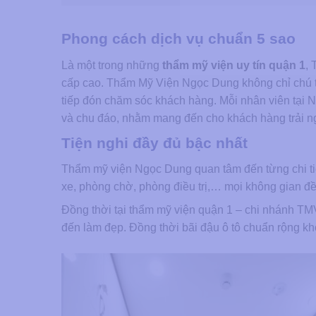
Phong cách dịch vụ chuẩn 5 sao
Là một trong những
thẩm mỹ viện uy tín quận 1
, 
cấp cao. Thẩm Mỹ Viện Ngọc Dung không chỉ chú tr
tiếp đón chăm sóc khách hàng. Mỗi nhân viên tạ
và chu đáo, nhằm mang đến cho khách hàng trải ng
Tiện nghi đầy đủ bậc nhất
Thẩm mỹ viện Ngọc Dung quan tâm đến từng chi tiết 
xe, phòng chờ, phòng điều trị,… mọi không gian đều
Đồng thời tại thẩm mỹ viện quận 1 – chi nhánh 
đến làm đẹp. Đồng thời bãi đậu ô tô chuẩn rộng k