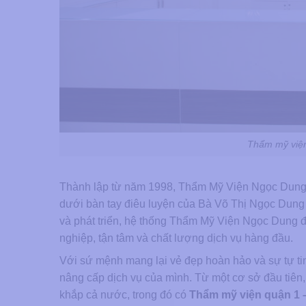
Thẩm mỹ viê
Thành lập từ năm 1998, Thẩm Mỹ Viện Ngọc Dung 
dưới bàn tay điêu luyện của Bà Võ Thị Ngọc Dung
và phát triển, hệ thống Thẩm Mỹ Viện Ngọc Dung đ
nghiệp, tận tâm và chất lượng dịch vụ hàng đầu.
Với sứ mệnh mang lại vẻ đẹp hoàn hảo và sự tự ti
nâng cấp dịch vụ của mình. Từ một cơ sở đầu tiên
khắp cả nước, trong đó có
Thẩm mỹ viện quận 1 