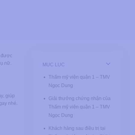
p được
hụ nữ.
MỤC LỤC
Thẩm mỹ viện quận 1 – TMV
Ngọc Dung
ậy, giúp
Giải thưởng chứng nhận của
gay nhé.
Thẩm mỹ viện quận 1 – TMV
Ngọc Dung
Khách hàng sau điều trị tại