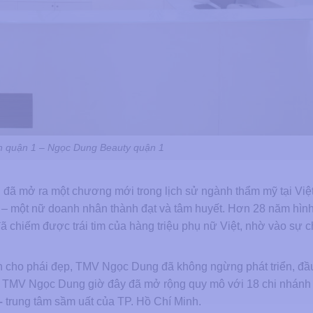
̣n quận 1 – Ngọc Dung Beauty quận 1
đã mở ra một chương mới trong lịch sử ngành thẩm mỹ tại Việ
 – một nữ doanh nhân thành đạt và tâm huyết. Hơn 28 năm hìn
ã chiếm được trái tim của hàng triệu phụ nữ Việt, nhờ vào sự 
n cho phái đẹp, TMV Ngọc Dung đã không ngừng phát triển, đầ
, TMV Ngọc Dung giờ đây đã mở rộng quy mô với 18 chi nhánh t
–
trung tâm sầm uất của TP. Hồ Chí Minh.