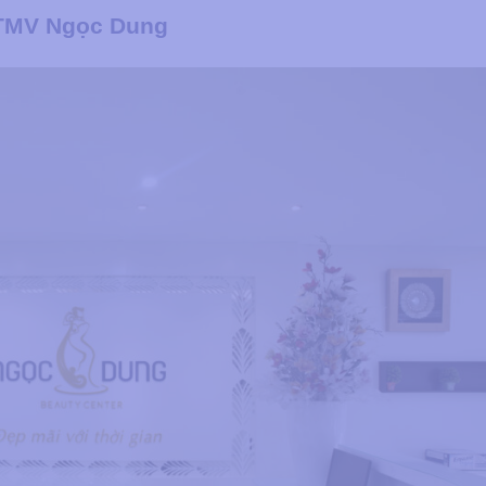
– TMV Ngọc Dung