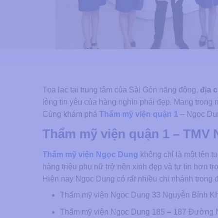
Tọa lạc tại trung tâm của Sài Gòn năng động,
địa 
lòng tin yêu của hàng nghìn phái đẹp. Mang trong
Cùng khám phá
Thẩm mỹ viện quận 1
– Ngọc Dun
Thẩm mỹ viện quận 1 – TMV 
Thẩm mỹ viện Ngọc Dung
không chỉ là một tên tu
hàng triệu phụ nữ trở nên xinh đẹp và tự tin hơn tro
Hiện nay Ngọc Dung có rất nhiều chi nhánh tron
Thẩm mỹ viện Ngọc Dung 33 Nguyễn Bỉnh K
Thẩm mỹ viện Ngọc Dung 185 – 187 Đường 