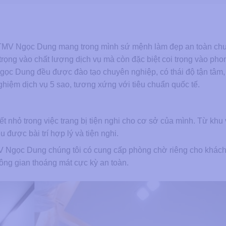
TMV Ngọc Dung mang trong mình sứ mệnh làm đẹp an toàn chu
ọng vào chất lượng dịch vụ mà còn đặc biệt coi trọng vào pho
i Ngọc Dung đều được đào tạo chuyên nghiệp, có thái độ tận tâm,
hiệm dịch vụ 5 sao, tương xứng với tiêu chuẩn quốc tế.
nhỏ trong việc trang bị tiện nghi cho cơ sở của mình. Từ khu v
 được bài trí hợp lý và tiện nghi.
TMV Ngọc Dung chúng tôi có cung cấp phòng chờ riêng cho khác
hông gian thoáng mát cực kỳ an toàn.