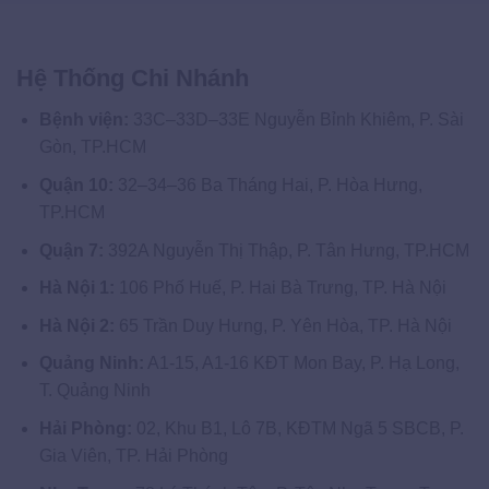
Hệ Thống Chi Nhánh
Bệnh viện:
33C–33D–33E Nguyễn Bỉnh Khiêm, P. Sài
Gòn, TP.HCM
Quận 10:
32–34–36 Ba Tháng Hai, P. Hòa Hưng,
TP.HCM
Quận 7:
392A Nguyễn Thị Thập, P. Tân Hưng, TP.HCM
Hà Nội 1:
106 Phố Huế, P. Hai Bà Trưng, TP. Hà Nội
Hà Nội 2:
65 Trần Duy Hưng, P. Yên Hòa, TP. Hà Nội
Quảng Ninh:
A1-15, A1-16 KĐT Mon Bay, P. Hạ Long,
T. Quảng Ninh
Hải Phòng:
02, Khu B1, Lô 7B, KĐTM Ngã 5 SBCB, P.
Gia Viên, TP. Hải Phòng