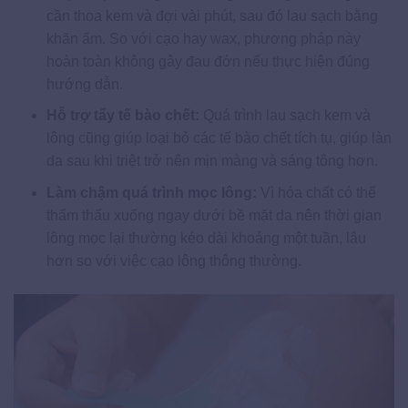
cần thoa kem và đợi vài phút, sau đó lau sạch bằng
khăn ấm. So với cạo hay wax, phương pháp này
hoàn toàn không gây đau đớn nếu thực hiện đúng
hướng dẫn.
Hỗ trợ tẩy tế bào chết:
Quá trình lau sạch kem và
lông cũng giúp loại bỏ các tế bào chết tích tụ, giúp làn
da sau khi triệt trở nên mịn màng và sáng tông hơn.
Làm chậm quá trình mọc lông:
Vì hóa chất có thể
thẩm thấu xuống ngay dưới bề mặt da nên thời gian
lông mọc lại thường kéo dài khoảng một tuần, lâu
hơn so với việc cạo lông thông thường.