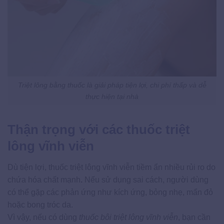
Triệt lông bằng thuốc là giải pháp tiện lợi, chi phí thấp và dễ
thực hiện tại nhà
Thận trọng với các thuốc triệt
lông vĩnh viễn
Dù tiện lợi, thuốc triệt lông vĩnh viễn tiềm ẩn nhiều rủi ro do
chứa hóa chất mạnh
.
Nếu sử dụng sai cách, người dùng
có thể gặp các phản ứng như kích ứng, bỏng nhẹ, mẩn đỏ
hoặc bong tróc da.
Vì vậy, nếu có dùng
thuốc bôi triệt lông vĩnh viễn
​, bạn cần