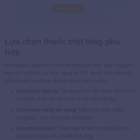
Lựa chọn thuốc triệt lông phù
hợp
Không phải loại
thuốc bôi triệt lông vĩnh viễn​
nào cũng phù
hợp với mọi loại da hoặc vùng cơ thể, do đó cần cân nhắc
kỹ trước khi sử dụng. Người dùng nên ưu tiên:
Chọn theo loại da:
Da nhạy cảm nên chọn sản phẩm
có thành phần làm dịu như lô hội, dưỡng ẩm
Chọn theo vùng sử dụng:
Mỗi vùng (mặt, chân,
vùng kín…) có sản phẩm riêng biệt
Xem thành phần:
Tránh sản phẩm có nồng độ hóa
chất quá mạnh nếu da dễ kích ứng