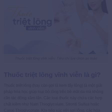
Thuốc triệt lông vĩnh viễn: Tiêu chí lựa chọn an toàn
Thuốc triệt lông vĩnh viễn là gì?
Thuốc triệt lông (hay còn gọi là kem tẩy lông) là một giải
pháp hóa học giúp loại bỏ lông trên bề mặt da mà không
cần tác động xâm lấn. Các loại thuốc này chứa các hợp
chất kiềm như Natri Thioglycolate, Stronti Sulfua hoặc
Canxi Thioglycolate. Khi tiếp xúc với sợi lông, các hóa