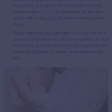
này thường có dung tích lớn và nồng độ hoạt chất
mạnh hơn để xử lý các sợi lông cứng, dài trên diện
tích bề mặt da rộng, giúp đôi chân mịn màng nhanh
chóng.
Thuốc triệt lông mặt vĩnh viễn
:
Được bào chế dưới
dạng kem hoặc serum dịu nhẹ, bổ sung thêm các hoạt
chất dưỡng da để bảo vệ lớp biểu bì mỏng manh trên
khuôn mặt, giúp loại bỏ lông tơ và râu quai nón hiệu
quả.