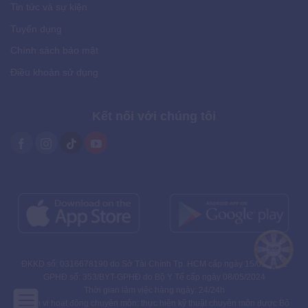
Tin tức và sự kiện
Tuyển dụng
Chính sách bảo mật
Điều khoản sử dụng
Kết nối với chúng tôi
ĐKKD số: 0316678190 do Sở Tài Chính Tp. HCM cấp ngày 15/01/2021
GPHĐ số: 353/BYT-GPHĐ do Bộ Y Tế cấp ngày 08/05/2024
Thời gian làm việc hàng ngày: 24/24h
Phạm vi hoạt động chuyên môn: thực hiện kỹ thuật chuyên môn được Bộ