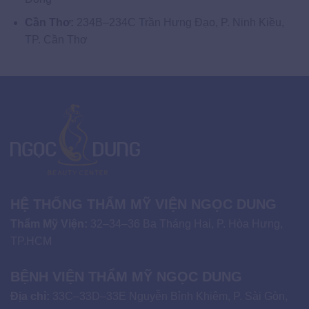
Cần Thơ:
234B–234C Trần Hưng Đạo, P. Ninh Kiều,
TP. Cần Thơ
HỆ THỐNG THẨM MỸ VIỆN NGỌC DUNG
Thẩm Mỹ Viện:
32–34–36 Ba Tháng Hai, P. Hòa Hưng,
TP.HCM
BỆNH VIỆN THẨM MỸ NGỌC DUNG
Địa chỉ:
33C–33D–33E Nguyễn Bỉnh Khiêm, P. Sài Gòn,