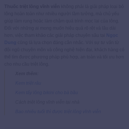
Thuốc triệt lông vĩnh viễn
không phải là giải pháp loại bỏ
lông hoàn toàn như nhiều người lầm tưởng, mà chủ yếu
giúp làm rụng hoặc làm chậm quá trình mọc lại của lông.
Đối với những ai mong muốn hiệu quả rõ rệt và lâu dài
hơn, việc tham khảo các giải pháp chuyên sâu tại
Ngọc
Dung
cũng là lựa chọn đáng cân nhắc. Với sự tư vấn từ
đội ngũ chuyên môn và công nghệ hiện đại, khách hàng có
thể tìm được phương pháp phù hợp, an toàn và tối ưu hơn
cho nhu cầu triệt lông.
Xem thêm:
Kem triệt râu
Kem tẩy lông bikini cho bà bầu
Cách triệt lông vĩnh viễn tại nhà
Bao nhiêu tuổi thì được triệt lông vĩnh viễn