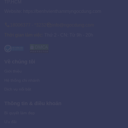
TP.HCM
Website:
https://benhvienthammyngocdung.com
18006377 - *3232
info@ngocdung.com
Thời gian làm việc:
Thứ 2 - CN: Từ 9h - 20h
Về chúng tôi
Giới thiệu
Hệ thống chi nhánh
Dịch vụ nổi bật
Thông tin & điều khoản
Bí quyết làm đẹp
Ưu đãi