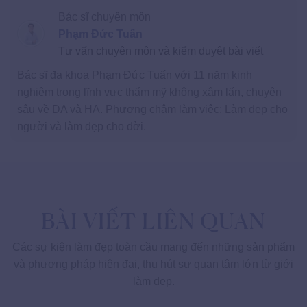
Bác sĩ chuyên môn
Phạm Đức Tuấn
Tư vấn chuyên môn và kiểm duyệt bài viết
Bác sĩ đa khoa Phạm Đức Tuấn với 11 năm kinh
nghiệm trong lĩnh vực thẩm mỹ không xâm lấn, chuyên
sâu về DA và HA. Phương châm làm việc: Làm đẹp cho
người và làm đẹp cho đời.
BÀI VIẾT LIÊN QUAN
Các sự kiện làm đẹp toàn cầu mang đến những sản phẩm
và phương pháp hiện đại, thu hút sự quan tâm lớn từ giới
làm đẹp.