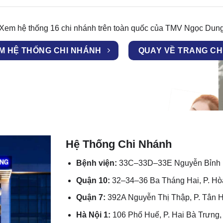
Xem hệ thống 16 chi nhánh trên toàn quốc của TMV Ngọc Dun
M HỆ THỐNG CHI NHÁNH
QUAY VỀ TRANG C
Hệ Thống Chi Nhánh
Bệnh viện:
33C–33D–33E Nguyễn Bỉnh K
Quận 10:
32–34–36 Ba Tháng Hai, P. H
Quận 7:
392A Nguyễn Thị Thập, P. Tân
Hà Nội 1:
106 Phố Huế, P. Hai Bà Trưng,