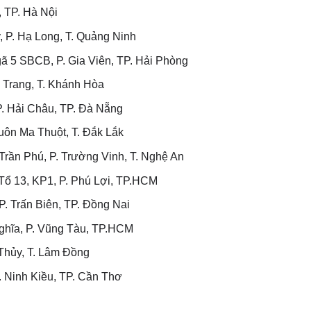
 TP. Hà Nội
 P. Hạ Long, T. Quảng Ninh
 5 SBCB, P. Gia Viên, TP. Hải Phòng
 Trang, T. Khánh Hòa
. Hải Châu, TP. Đà Nẵng
ôn Ma Thuột, T. Đắk Lắk
rần Phú, P. Trường Vinh, T. Nghệ An
ổ 13, KP1, P. Phú Lợi, TP.HCM
. Trấn Biên, TP. Đồng Nai
hĩa, P. Vũng Tàu, TP.HCM
Thủy, T. Lâm Đồng
 Ninh Kiều, TP. Cần Thơ