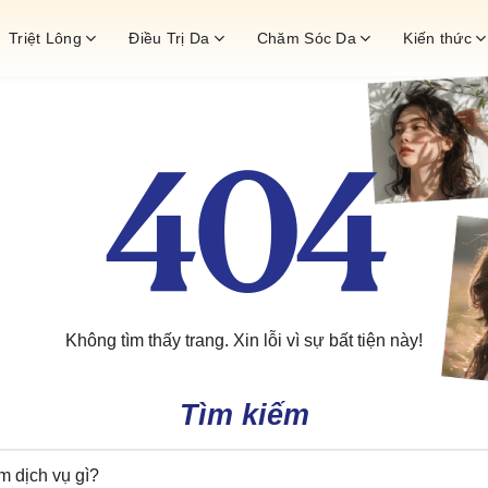
Triệt Lông
Điều Trị Da
Chăm Sóc Da
Kiến thức
404
Không tìm thấy trang. Xin lỗi vì sự bất tiện này!
Tìm kiếm