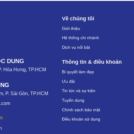
Về chúng tôi
Giới thiệu
Hệ thống chi nhánh
Dịch vụ nổi bật
ỌC DUNG
Thông tin & điều khoản
P. Hòa Hưng, TP.HCM
Bí quyết làm đẹp
Ưu đãi
UNG
Tin tức và sự kiện
, P. Sài Gòn, TP.HCM
Tuyển dụng
g.com
Chính sách bảo mật
om
Điều khoản sử dụng
h