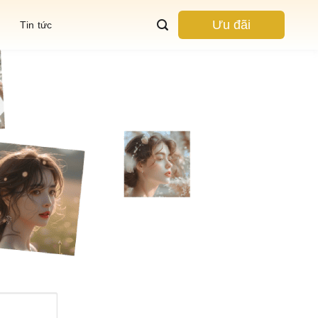
Ưu đãi
Tin tức