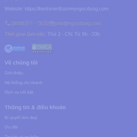
Website:
https://benhvienthammyngocdung.com
18006377 - *3232
info@ngocdung.com
Thời gian làm việc:
Thứ 2 - CN: Từ 9h - 20h
Về chúng tôi
Giới thiệu
Hệ thống chi nhánh
Dịch vụ nổi bật
Thông tin & điều khoản
Bí quyết làm đẹp
Ưu đãi
Tin tức và sự kiện