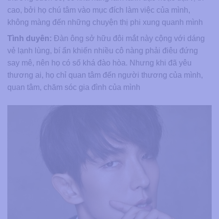
cao, bởi họ chú tâm vào mục đích làm việc của mình,
không màng đến những chuyện thị phi xung quanh mình
Tình duyên:
Đàn ông sở hữu đôi mắt này cộng với dáng
vẻ lạnh lùng, bí ẩn khiến nhiều cô nàng phải điêu đứng
say mê, nên họ có số khá đào hòa. Nhưng khi đã yêu
thương ai, họ chỉ quan tâm đến người thương của mình,
quan tâm, chăm sóc gia đình của mình