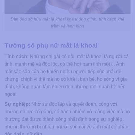
Đàn ông sở hữu mắt lá khoai khá thông minh, tính cách khá
trầm và lạnh lùng
Tướng số phụ nữ mắt lá khoai
Tính cách:
Những chị gái có đôi mắt lá khoai là người cá
tính, mạnh mẽ và độc lộc, có thể hơi nam tính một tí. Ánh
mắt sắc sảo của họ khiến nhiều người tiếp xúc phải dè
chừng, chính vì thế mà họ có khá ít bạn bè, họ sống vì gia
đình, không quan tâm nhiều đến những mối quan hệ bên
ngoài
Sự nghiệp:
Nhờ sự độc lập và quyết đoán, công với
những nỗ lực cố gắng, có trách nhiệm với công việc mà họ
thường đạt được thành công nhất định trong sự nghiệp,
nhưng thường bị nhiều người soi mói về ánh mắt có phần
độc đoán, dữ dằn.