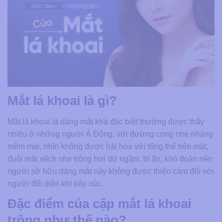
Mắt lá khoai là gì?
Mắt lá khoai là dáng mắt khá đặc biệt thường được thấy
nhiều ở những người Á Đông, với đường cong nhẹ nhàng
mềm mại, nhìn không được hài hòa với tổng thể trên mặt,
đuôi mắt xếch nhẹ trông hơi dữ ngầm, bí ẩn, khó đoán nên
người sở hữu dáng mắt này không được thiện cảm đối với
người đối diện khi tiếp xúc.
Đặc điểm của cặp mắt lá khoai
trông như thế nào?