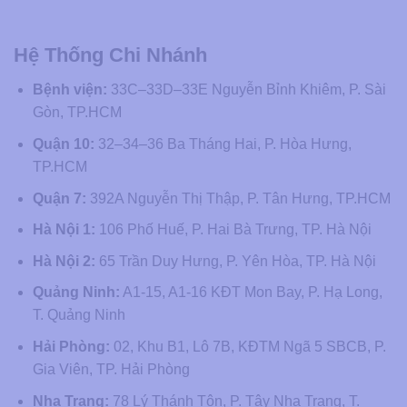
Hệ Thống Chi Nhánh
Bệnh viện:
33C–33D–33E Nguyễn Bỉnh Khiêm, P. Sài
Gòn, TP.HCM
Quận 10:
32–34–36 Ba Tháng Hai, P. Hòa Hưng,
TP.HCM
Quận 7:
392A Nguyễn Thị Thập, P. Tân Hưng, TP.HCM
Hà Nội 1:
106 Phố Huế, P. Hai Bà Trưng, TP. Hà Nội
Hà Nội 2:
65 Trần Duy Hưng, P. Yên Hòa, TP. Hà Nội
Quảng Ninh:
A1-15, A1-16 KĐT Mon Bay, P. Hạ Long,
T. Quảng Ninh
Hải Phòng:
02, Khu B1, Lô 7B, KĐTM Ngã 5 SBCB, P.
Gia Viên, TP. Hải Phòng
Nha Trang:
78 Lý Thánh Tôn, P. Tây Nha Trang, T.