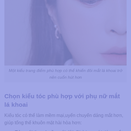
Một kiểu trang điểm phù hợp có thể khiến đôi mắt lá khoai trở
nên cuốn hút hơn
Chọn kiểu tóc phù hợp với phụ nữ mắt
lá khoai
Kiểu tóc có thể làm mềm mại,uyển chuyển dáng mắt hơn,
giúp tổng thể khuôn mặt hài hòa hơn: