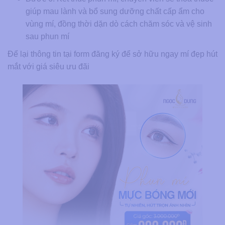
giúp mau lành và bổ sung dưỡng chất cấp ẩm cho
vùng mí, đồng thời dặn dò cách chăm sóc và vệ sinh
sau phun mí
Để lại thông tin tại form đăng ký để sở hữu ngay mí đẹp hút
mắt với giá siêu ưu đãi