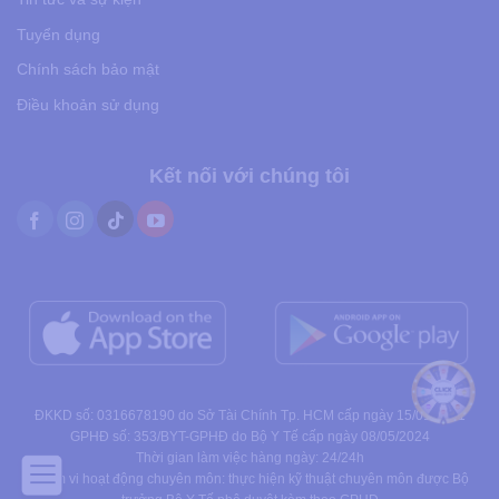
Tuyển dụng
Chính sách bảo mật
Điều khoản sử dụng
Kết nối với chúng tôi
ĐKKD số: 0316678190 do Sở Tài Chính Tp. HCM cấp ngày 15/01/2021
GPHĐ số: 353/BYT-GPHĐ do Bộ Y Tế cấp ngày 08/05/2024
Thời gian làm việc hàng ngày: 24/24h
Phạm vi hoạt động chuyên môn: thực hiện kỹ thuật chuyên môn được Bộ