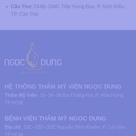
Cần Thơ:
234B–234C Trần Hưng Đạo, P. Ninh Kiều,
TP. Cần Thơ
HỆ THỐNG THẨM MỸ VIỆN NGỌC DUNG
Thẩm Mỹ Viện:
32–34–36 Ba Tháng Hai, P. Hòa Hưng,
TP.HCM
BỆNH VIỆN THẨM MỸ NGỌC DUNG
Địa chỉ:
33C–33D–33E Nguyễn Bỉnh Khiêm, P. Sài Gòn,
TP.HCM