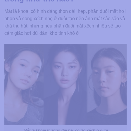
Mắt lá khoai có hình dáng thon dài, hẹp, phần đuôi mắt hơi
nhọn và cong xếch nhẹ ở đuôi tạo nên ánh mắt sắc sảo và
khá thu hút, nhưng nếu phần đuôi mắt xếch nhiều sẽ tạo
cảm giác hơi dữ dằn, khó tính khó ở
Mắt là khoai thường dài hẹ, có độ xếch ở đuôi