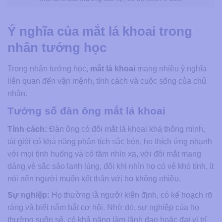
Ý nghĩa của mắt lá khoai trong
nhân tướng học
Trong nhân tướng học,
mắt lá khoai
mang nhiều ý nghĩa
liên quan đến vận mệnh, tính cách và cuộc sống của chủ
nhân.
Tướng số đàn ông mắt lá khoai
Tính cách:
Đàn ông có đôi mắt lá khoai khá thông minh,
tài giỏi có khả năng phân tích sắc bén, họ thích ứng nhanh
với mọi tình huống và có tầm nhìn xa, với đôi mắt mang
dáng vẻ sắc sảo lạnh lùng, đôi khi nhìn họ có vẻ khó tính, ít
nói nên người muốn kết thân với họ không nhiều.
Sự nghiệp:
Họ thường là người kiên định, có kế hoạch rõ
ràng và biết nắm bắt cơ hội. Nhờ đó, sự nghiệp của họ
thường suôn sẻ, có khả năng làm lãnh đạo hoặc đạt vị trí