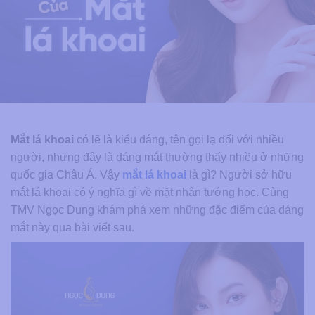
Mắt lá khoai
có lẽ là kiểu dáng, tên gọi lạ đối với nhiều
người, nhưng đây là dáng mắt thường thấy nhiều ở những
quốc gia Châu Á. Vậy
mắt lá khoai
là gì? Người sở hữu
mắt lá khoai có ý nghĩa gì về mặt nhân tướng học. Cùng
TMV Ngọc Dung khám phá xem những đặc điểm của dáng
mắt này qua bài viết sau.