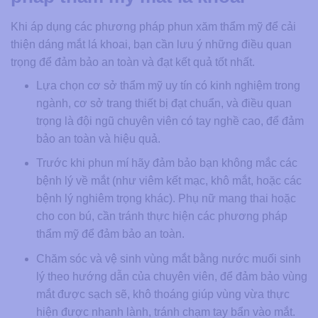
Khi áp dụng các phương pháp phun xăm thẩm mỹ để cải
thiện dáng mắt lá khoai, bạn cần lưu ý những điều quan
trọng để đảm bảo an toàn và đạt kết quả tốt nhất.
Lựa chọn cơ sở thẩm mỹ uy tín có kinh nghiệm trong
ngành, cơ sở trang thiết bị đạt chuẩn, và điều quan
trọng là đội ngũ chuyên viên có tay nghề cao, để đảm
bảo an toàn và hiệu quả.
Trước khi phun mí hãy đảm bảo bạn không mắc các
bệnh lý về mắt (như viêm kết mạc, khô mắt, hoặc các
bệnh lý nghiêm trọng khác). Phụ nữ mang thai hoặc
cho con bú, cần tránh thực hiện các phương pháp
thẩm mỹ để đảm bảo an toàn.
Chăm sóc và vệ sinh vùng mắt bằng nước muối sinh
lý theo hướng dẫn của chuyên viên, để đảm bảo vùng
mắt được sạch sẽ, khô thoáng giúp vùng vừa thực
hiện được nhanh lành, tránh chạm tay bẩn vào mắt.