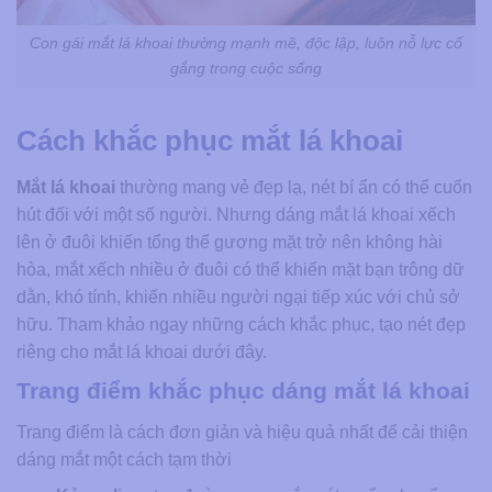
Con gái mắt lá khoai thường mạnh mẽ, độc lập, luôn nỗ lực cố
gắng trong cuộc sống
Cách khắc phục mắt lá khoai
Mắt lá khoai
thường mang vẻ đẹp lạ, nét bí ẩn có thể cuốn
hút đối với một số người. Nhưng dáng mắt lá khoai xếch
lên ở đuôi khiến tổng thể gương mặt trở nên không hài
hòa, mắt xếch nhiều ở đuôi có thể khiến mặt bạn trông dữ
dằn, khó tính, khiến nhiều người ngại tiếp xúc với chủ sở
hữu. Tham khảo ngay những cách khắc phục, tạo nét đẹp
riêng cho mắt lá khoai dưới đây.
Trang điểm khắc phục dáng mắt lá khoai
Trang điểm là cách đơn giản và hiệu quả nhất để cải thiện
dáng mắt một cách tạm thời