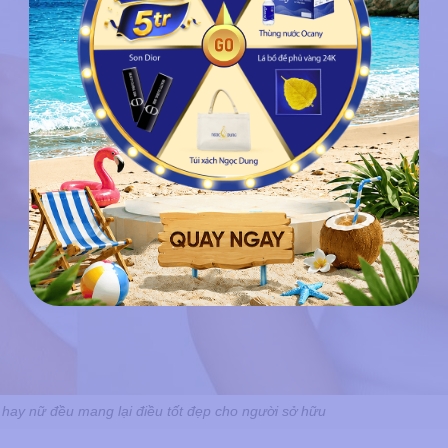
m hay nữ đều mang lại điều tốt đẹp cho người sở hữu