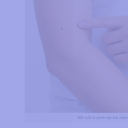
Nốt ruồi ở cánh tay trái na