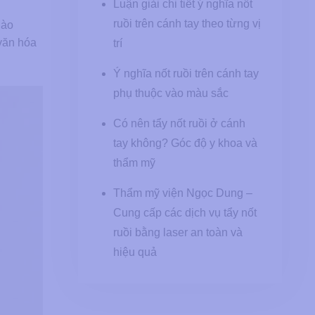
Luận giải chi tiết ý nghĩa nốt
ruồi trên cánh tay theo từng vị
nào
 văn hóa
trí
Ý nghĩa nốt ruồi trên cánh tay
phụ thuộc vào màu sắc
Có nên tẩy nốt ruồi ở cánh
tay không? Góc độ y khoa và
thẩm mỹ
Thẩm mỹ viện Ngọc Dung –
Cung cấp các dịch vụ tẩy nốt
ruồi bằng laser an toàn và
hiệu quả