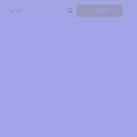
Ưu đãi
Tin tức