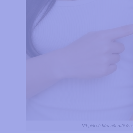
Nữ giới sở hữu nốt ruồi ở