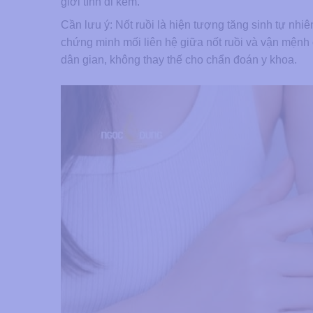
giới tính đi kèm.
Cần lưu ý: Nốt ruồi là hiện tượng tăng sinh tự nh
chứng minh mối liên hệ giữa nốt ruồi và vận mệnh 
dân gian, không thay thế cho chẩn đoán y khoa.