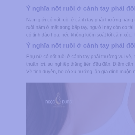
Ý nghĩa nốt ruồi ở cánh tay phải đố
Nam giới có nốt ruồi ở cánh tay phải thường năng đ
ruồi nằm ở mặt trong bắp tay, người này còn có tài
có tính đào hoa; nếu không kiểm soát tốt cảm xúc, h
Ý nghĩa nốt ruồi ở cánh tay phải đố
Phụ nữ có nốt ruồi ở cánh tay phải thường vui vẻ
thuận lợi, sự nghiệp thăng tiến đều đặn. Điểm cầ
Về tình duyên, họ có xu hướng lập gia đình muộn 