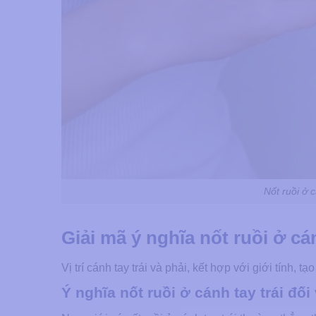
Nốt ruồi ở 
Giải mã ý nghĩa nốt ruồi ở cán
Vị trí cánh tay trái và phải, kết hợp với giới tính,
Ý nghĩa nốt ruồi ở cánh tay trái đối