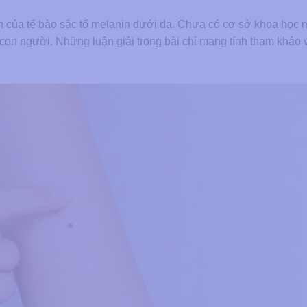
iên của tế bào sắc tố melanin dưới da. Chưa có cơ sở khoa học 
con người. Những luận giải trong bài chỉ mang tính tham khảo