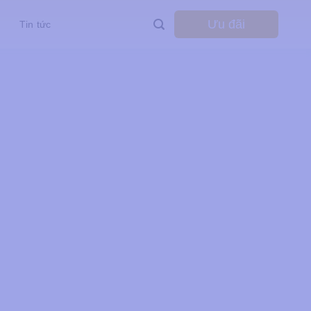
Ưu đãi
Tin tức