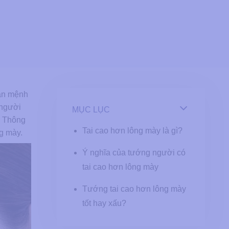
vận mệnh
 người
MỤC LỤC
? Thông
Tai cao hơn lông mày là gì?
g mày.
Ý nghĩa của tướng người có
tai cao hơn lông mày
Tướng tai cao hơn lông mày
tốt hay xấu?