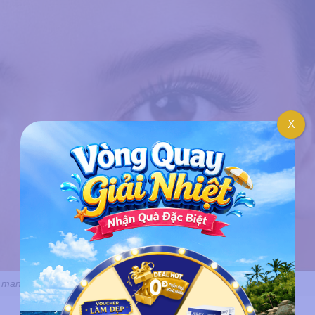
X
 mang ý nghĩa, và phản ánh điều gì trong nhân tướng?