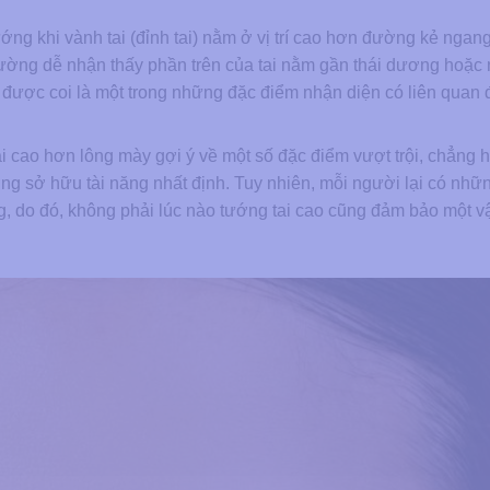
ướng khi vành tai (đỉnh tai) nằm ở vị trí cao hơn đường kẻ ngan
thường dễ nhận thấy phần trên của tai nằm gần thái dương hoặc
được coi là một trong những đặc điểm nhận diện có liên quan đ
i cao hơn lông mày gợi ý về một số đặc điểm vượt trội, chẳng 
g sở hữu tài năng nhất định. Tuy nhiên, mỗi người lại có nhữ
ng, do đó, không phải lúc nào tướng tai cao cũng đảm bảo một 