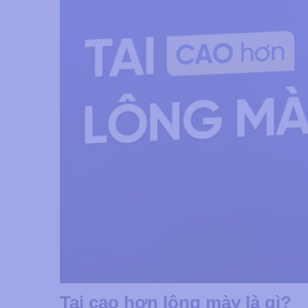
Tai cao hơn lông mày là gì?