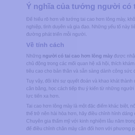
Ý nghĩa của tướng người có 
Để hiểu rõ hơn về tướng tai cao hơn lông mày, khôn
nghiệp, tình duyên và gia đạo. Những yếu tố này li
đường phát triển mỗi người.
Về tính cách
Những
người có tai cao hơn lông mày
được nhận
chủ động trong các mối quan hệ xã hội, thích khám
tiêu cao cho bản thân và sẵn sàng dành công sức 
Tuy vậy, đôi khi sự quyết đoán và khao khát thành 
cân bằng, học cách tiếp thu ý kiến từ những ngườ
lực tiến xa hơn.
Tai cao hơn lông mày là một đặc điểm khác biệt, nổ
thể trở nên hài hòa hơn, hãy điều chỉnh hình dáng
Chuyên gia thẩm mỹ với kinh nghiệm lâu năm tron
để điều chỉnh chân mày cân đối hơn với phương p