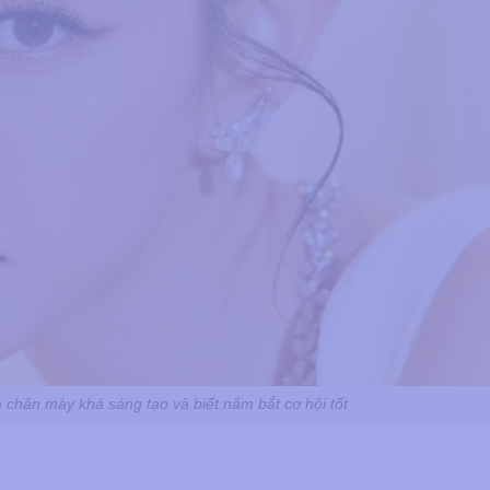
 chân mày khá sáng tạo và biết nắm bắt cơ hội tốt