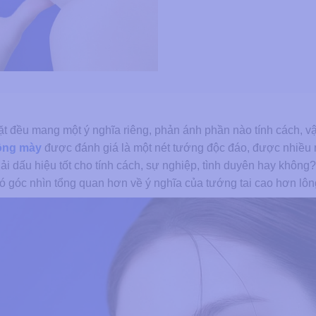
t đều mang một ý nghĩa riêng, phản ánh phần nào tính cách, 
lông mày
được đánh giá là một nét tướng độc đáo, được nhiều
i dấu hiệu tốt cho tính cách, sự nghiệp, tình duyên hay không
ó góc nhìn tổng quan hơn về ý nghĩa của tướng tai cao hơn lôn