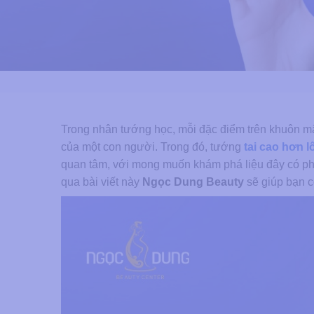
Trong nhân tướng học, mỗi đặc điểm trên khuôn mặ
của một con người. Trong đó, tướng
tai cao hơn 
quan tâm, với mong muốn khám phá liệu đây có phả
qua bài viết này
Ngọc Dung Beauty
sẽ giúp bạn c