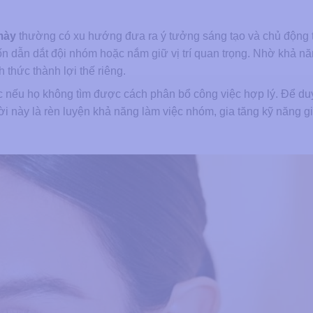
mày
thường có xu hướng đưa ra ý tưởng sáng tạo và chủ động 
ốn dẫn dắt đội nhóm hoặc nắm giữ vị trí quan trọng. Nhờ khả n
h thức thành lợi thế riêng.
ực nếu họ không tìm được cách phân bổ công việc hợp lý. Để duy
 này là rèn luyện khả năng làm việc nhóm, gia tăng kỹ năng gi