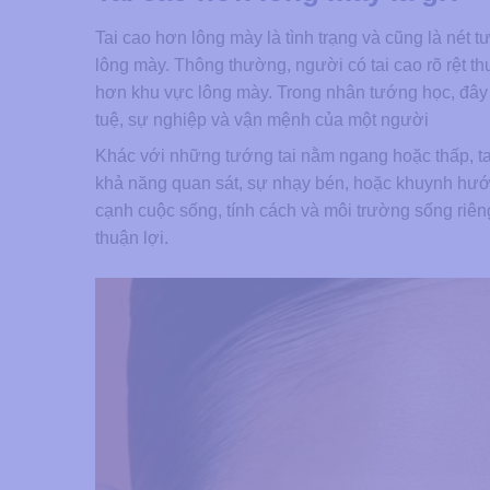
Tai cao hơn lông mày là tình trạng và cũng là nét t
lông mày. Thông thường, người có tai cao rõ rệt 
hơn khu vực lông mày. Trong nhân tướng học, đây 
tuệ, sự nghiệp và vận mệnh của một người
Khác với những tướng tai nằm ngang hoặc thấp, ta
khả năng quan sát, sự nhạy bén, hoặc khuynh hướn
cạnh cuộc sống, tính cách và môi trường sống riê
thuận lợi.