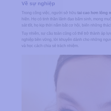
Về sự nghiệp
Trong công việc, người sở hữu
tai cao hơn lông 
hiện. Họ có tinh thần lãnh đạo bẩm sinh, mong mu
sát tốt, họ kịp thời nắm bắt cơ hội, biến những thác
Tuy nhiên, sự cầu toàn cũng có thể trở thành áp l
nghiệp bền vững, lời khuyên dành cho những người
và học cách chia sẻ trách nhiệm.