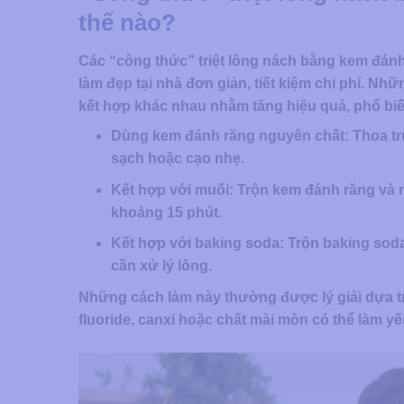
thế nào?
Các “công thức” triệt lông nách bằng kem đán
làm đẹp tại nhà đơn giản, tiết kiệm chi phí.
kết hợp khác nhau nhằm tăng hiệu quả, phổ bi
Dùng kem đánh răng nguyên chất: Thoa trực
sạch hoặc cạo nhẹ.
Kết hợp với muối: Trộn kem đánh răng và mu
khoảng 15 phút.
Kết hợp với baking soda: Trộn baking sod
cần xử lý lông.
Những cách làm này thường được lý giải dựa t
fluoride, canxi hoặc chất mài mòn có thể làm y