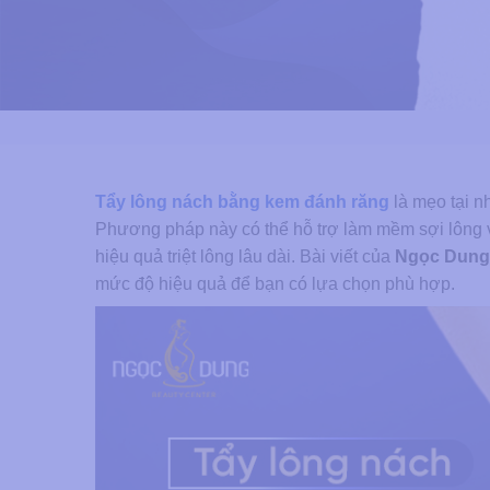
Tẩy lông nách bằng kem đánh răng
là mẹo tại n
Phương pháp này có thể hỗ trợ làm mềm sợi lông 
hiệu quả triệt lông lâu dài. Bài viết của
Ngọc Dun
mức độ hiệu quả để bạn có lựa chọn phù hợp.