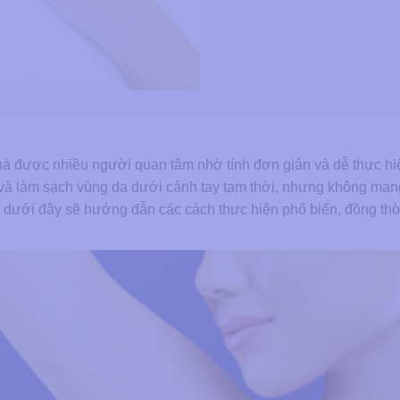
hà được nhiều người quan tâm nhờ tính đơn giản và dễ thực hi
và làm sạch vùng da dưới cánh tay tạm thời, nhưng không mang
g
dưới đây sẽ hướng dẫn các cách thực hiện phổ biến, đồng thờ