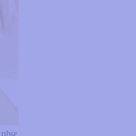
n như