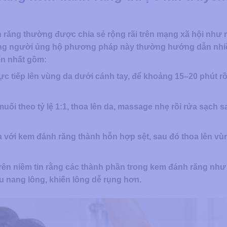
h răng thường được chia sẻ rộng rãi trên mạng xã hội như
 Những người ủng hộ phương pháp này thường hướng dẫn nh
ến nhất gồm:
 tiếp lên vùng da dưới cánh tay, để khoảng 15–20 phút rồ
ối theo tỷ lệ 1:1, thoa lên da, massage nhẹ rồi rửa sạch s
a với kem đánh răng thành hỗn hợp sệt, sau đó thoa lên vù
rên niềm tin rằng các thành phần trong kem đánh răng như
ếu nang lông, khiến lông dễ rụng hơn.