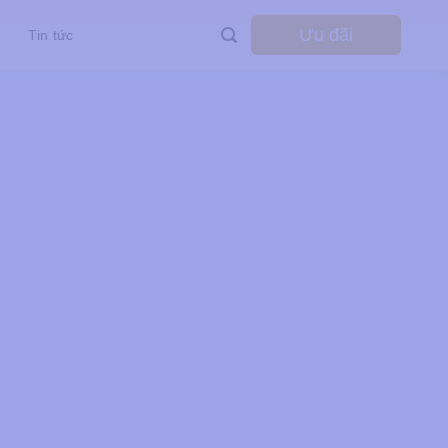
Ưu đãi
Tin tức