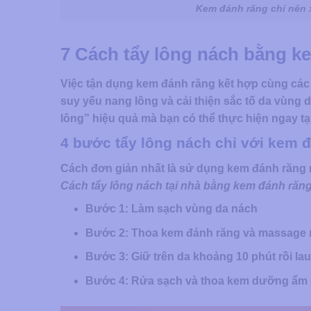
Kem đánh răng chỉ nên 
7 Cách tẩy lông nách bằng ke
Việc tận dụng kem đánh răng kết hợp cùng các n
suy yếu nang lông và cải thiện sắc tố da vùng dư
lông” hiệu quả mà bạn có thể thực hiện ngay tạ
4 bước tẩy lông nách chỉ với kem 
Cách đơn giản nhất là sử dụng kem đánh răng n
Cách tẩy lông nách tại nhà bằng kem đánh răn
Bước 1
: Làm sạch vùng da nách
Bước 2
: Thoa kem đánh răng và massage 
Bước 3
: Giữ trên da khoảng 10 phút rồi la
Bước 4
: Rửa sạch và thoa kem dưỡng ẩm để