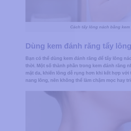
Cách tẩy lông nách bằng kem đ
Dùng kem đánh răng tẩy lôn
Bạn có thể dùng kem đánh răng để tẩy lông nác
thời. Một số thành phần trong kem đánh răng n
mặt da, khiến lông dễ rụng hơn khi kết hợp với
nang lông, nên không thể làm chậm mọc hay triệ