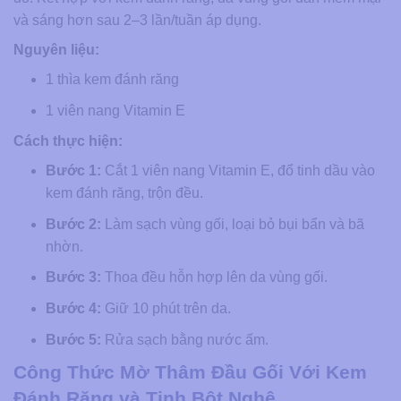
và sáng hơn sau 2–3 lần/tuần áp dụng.
Nguyên liệu:
1 thìa kem đánh răng
1 viên nang Vitamin E
Cách thực hiện:
Bước 1:
Cắt 1 viên nang Vitamin E, đổ tinh dầu vào
kem đánh răng, trộn đều.
Bước 2:
Làm sạch vùng gối, loại bỏ bụi bẩn và bã
nhờn.
Bước 3:
Thoa đều hỗn hợp lên da vùng gối.
Bước 4:
Giữ 10 phút trên da.
Bước 5:
Rửa sạch bằng nước ấm.
Công Thức Mờ Thâm Đầu Gối Với Kem
Đánh Răng và Tinh Bột Nghệ