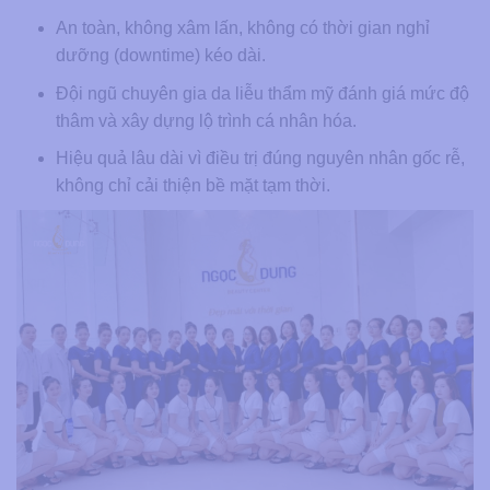
An toàn, không xâm lấn, không có thời gian nghỉ
dưỡng (downtime) kéo dài.
Đội ngũ chuyên gia da liễu thẩm mỹ đánh giá mức độ
thâm và xây dựng lộ trình cá nhân hóa.
Hiệu quả lâu dài vì điều trị đúng nguyên nhân gốc rễ,
không chỉ cải thiện bề mặt tạm thời.