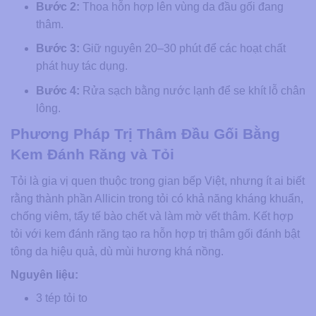
Bước 2:
Thoa hỗn hợp lên vùng da đầu gối đang
thâm.
Bước 3:
Giữ nguyên 20–30 phút để các hoạt chất
phát huy tác dụng.
Bước 4:
Rửa sạch bằng nước lạnh để se khít lỗ chân
lông.
Phương Pháp Trị Thâm Đầu Gối Bằng
Kem Đánh Răng và Tỏi
Tỏi là gia vị quen thuộc trong gian bếp Việt, nhưng ít ai biết
rằng thành phần Allicin trong tỏi có khả năng kháng khuẩn,
chống viêm, tẩy tế bào chết và làm mờ vết thâm. Kết hợp
tỏi với kem đánh răng tạo ra hỗn hợp trị thâm gối đánh bật
tông da hiệu quả, dù mùi hương khá nồng.
Nguyên liệu:
3 tép tỏi to