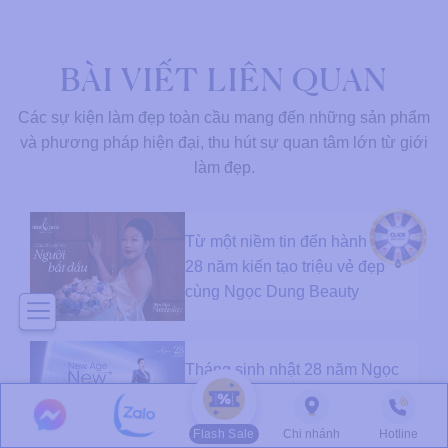
BÀI VIẾT LIÊN QUAN
Các sự kiện làm đẹp toàn cầu mang đến những sản phẩm
và phương pháp hiện đại, thu hút sự quan tâm lớn từ giới
làm đẹp.
Từ một niềm tin đến hành trình
28 năm kiến tạo triệu vẻ đẹp
cùng Ngọc Dung Beauty
Tháng sinh nhật 28 năm Ngọc
Dung bắt đầu với ngàn quà tri
ân khách hàng
Flash Sale
Chi nhánh
Hotline