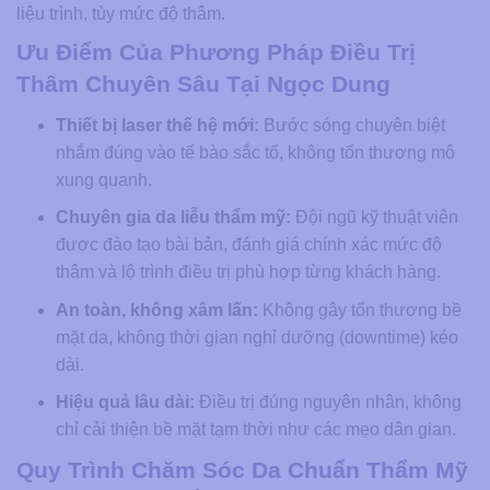
liệu trình, tùy mức độ thâm.
Ưu Điểm Của Phương Pháp Điều Trị
Thâm Chuyên Sâu Tại Ngọc Dung
Thiết bị laser thế hệ mới:
Bước sóng chuyên biệt
nhắm đúng vào tế bào sắc tố, không tổn thương mô
xung quanh.
Chuyên gia da liễu thẩm mỹ:
Đội ngũ kỹ thuật viên
được đào tạo bài bản, đánh giá chính xác mức độ
thâm và lộ trình điều trị phù hợp từng khách hàng.
An toàn, không xâm lấn:
Không gây tổn thương bề
mặt da, không thời gian nghỉ dưỡng (downtime) kéo
dài.
Hiệu quả lâu dài:
Điều trị đúng nguyên nhân, không
chỉ cải thiện bề mặt tạm thời như các mẹo dân gian.
Quy Trình Chăm Sóc Da Chuẩn Thẩm Mỹ