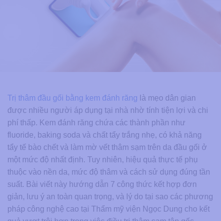
Trị thâm đầu gối bằng kem đánh răng
là mẹo dân gian
được nhiều người áp dụng tại nhà nhờ tính tiện lợi và chi
phí thấp. Kem đánh răng chứa các thành phần như
fluoride, baking soda và chất tẩy trắng nhẹ, có khả năng
tẩy tế bào chết và làm mờ vết thâm sạm trên da đầu gối ở
một mức độ nhất định. Tuy nhiên, hiệu quả thực tế phụ
thuộc vào nền da, mức độ thâm và cách sử dụng đúng tần
suất. Bài viết này hướng dẫn 7 công thức kết hợp đơn
giản, lưu ý an toàn quan trọng, và lý do tại sao các phương
pháp công nghệ cao tại Thẩm mỹ viện Ngọc Dung cho kết