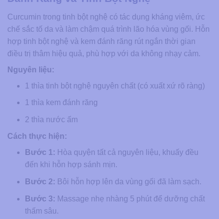
Curcumin trong tinh bột nghệ có tác dụng kháng viêm, ức
chế sắc tố da và làm chậm quá trình lão hóa vùng gối. Hỗn
hợp tinh bột nghệ và kem đánh răng rút ngắn thời gian
điều trị thâm hiệu quả, phù hợp với da không nhạy cảm.
Nguyên liệu:
1 thìa tinh bột nghệ nguyên chất (có xuất xứ rõ ràng)
1 thìa kem đánh răng
2 thìa nước ấm
Cách thực hiện:
Bước 1:
Hòa quyện tất cả nguyên liệu, khuấy đều
đến khi hỗn hợp sánh mịn.
Bước 2:
Bôi hỗn hợp lên da vùng gối đã làm sạch.
Bước 3:
Massage nhẹ nhàng 5 phút để dưỡng chất
thấm sâu.