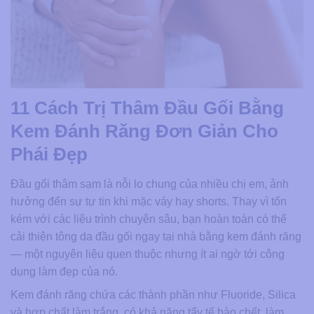
11 Cách Trị Thâm Đầu Gối Bằng
Kem Đánh Răng Đơn Giản Cho
Phái Đẹp
Đầu gối thâm sạm là nỗi lo chung của nhiều chị em, ảnh
hưởng đến sự tự tin khi mặc váy hay shorts. Thay vì tốn
kém với các liệu trình chuyên sâu, bạn hoàn toàn có thể
cải thiện tông da đầu gối ngay tại nhà bằng kem đánh răng
— một nguyên liệu quen thuộc nhưng ít ai ngờ tới công
dụng làm đẹp của nó.
Kem đánh răng chứa các thành phần như Fluoride, Silica
và hợp chất làm trắng, có khả năng tẩy tế bào chết, làm