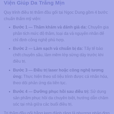
Viện Giúp Da Trắng Mịn
Quy trình điều trị thâm đầu gối tại Ngọc Dung gồm 4 bước
chuẩn thẩm mỹ viện:
Bước 1 — Thăm khám và đánh giá da:
Chuyên gia
phân tích mức độ thâm, loại da và nguyên nhân để
chỉ định công nghệ phù hợp.
Bước 2 — Làm sạch và chuẩn bị da:
Tẩy tế bào
chết chuyên sâu, làm mềm lớp sừng dày trước khi
điều trị.
Bước 3 — Điều trị laser hoặc công nghệ tương
ứng:
Thực hiện theo số liệu trình được cá nhân hóa,
theo dõi phản ứng da liên tục.
Bước 4 — Dưỡng phục hồi sau điều trị:
Sử dụng
sản phẩm phục hồi da chuyên biệt, hướng dẫn chăm
sóc tại nhà giữa các buổi điều trị.
Trị thâm đầu gối bằng kem đánh răng là phương pháp đơn