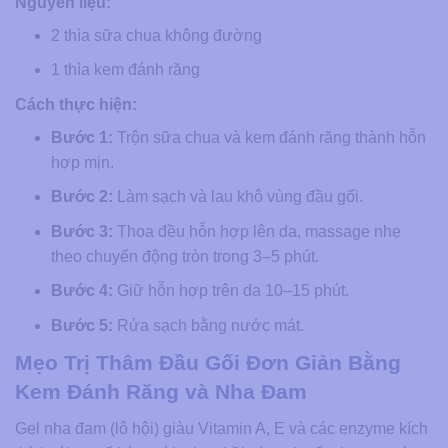
Nguyên liệu:
2 thìa sữa chua không đường
1 thìa kem đánh răng
Cách thực hiện:
Bước 1:
Trộn sữa chua và kem đánh răng thành hỗn
hợp mịn.
Bước 2:
Làm sạch và lau khô vùng đầu gối.
Bước 3:
Thoa đều hỗn hợp lên da, massage nhẹ
theo chuyển động tròn trong 3–5 phút.
Bước 4:
Giữ hỗn hợp trên da 10–15 phút.
Bước 5:
Rửa sạch bằng nước mát.
Mẹo Trị Thâm Đầu Gối Đơn Giản Bằng
Kem Đánh Răng và Nha Đam
Gel nha đam (lô hội) giàu Vitamin A, E và các enzyme kích