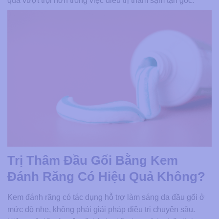
quả vượt trội hơn trong việc điều trị thâm sạm tận gốc.
Trị Thâm Đầu Gối Bằng Kem
Đánh Răng Có Hiệu Quả Không?
Kem đánh răng có tác dụng hỗ trợ làm sáng da đầu gối ở
mức độ nhẹ, không phải giải pháp điều trị chuyên sâu.