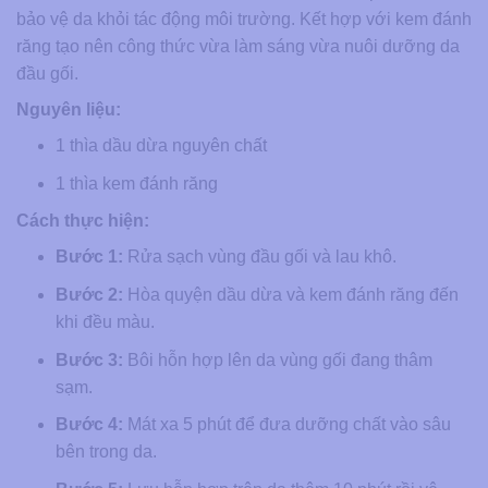
bảo vệ da khỏi tác động môi trường. Kết hợp với kem đánh
răng tạo nên công thức vừa làm sáng vừa nuôi dưỡng da
đầu gối.
Nguyên liệu:
1 thìa dầu dừa nguyên chất
1 thìa kem đánh răng
Cách thực hiện:
Bước 1:
Rửa sạch vùng đầu gối và lau khô.
Bước 2:
Hòa quyện dầu dừa và kem đánh răng đến
khi đều màu.
Bước 3:
Bôi hỗn hợp lên da vùng gối đang thâm
sạm.
Bước 4:
Mát xa 5 phút để đưa dưỡng chất vào sâu
bên trong da.