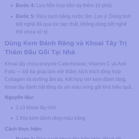
Bước 4:
Lưu hỗn hợp trên da thêm 10 phút.
Bước 5:
Rửa sạch bằng nước ấm.
Lưu ý:
Dùng tinh
bột nghệ đã qua lọc tạp chất, không dùng bột nghệ
thô chưa xử lý.
Dùng Kem Đánh Răng và Khoai Tây Trị
Thâm Đầu Gối Tại Nhà
Khoai tây chứa enzyme Catecholase, Vitamin C và Axit
Folic — bộ ba giúp làm mờ thâm, kích thích tổng hợp
Collagen và dưỡng ẩm da. Kết hợp với kem đánh răng,
khoai tây đánh bật tông da xỉn màu vùng gối khá hiệu quả.
Nguyên liệu:
1 củ khoai tây nhỏ
1 thìa kem đánh răng màu trắng
Cách thực hiện: