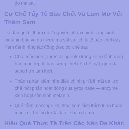
do ma sát.
Cơ Chế Tẩy Tế Bào Chết Và Làm Mờ Vết
Thâm Sạm
Da đầu gối bị thâm do 2 nguyên nhân chính: tăng sinh
melanin bảo vệ da trước ma sát và tích tụ tế bào chết dày.
Kem đánh răng tác động theo cơ chế sau:
Chất mài mòn (abrasive agents) trong kem đánh răng
bào mòn lớp tế bào sừng chết trên bề mặt, giúp da
sáng hơn tạm thời.
Thành phần kiềm nhẹ điều chỉnh pH bề mặt da, ức
chế một phần hoạt động của tyrosinase — enzyme
kích hoạt sản sinh melanin.
Quá trình massage khi thoa kem kích thích tuần hoàn
máu cục bộ, hỗ trợ tái tạo tế bào da mới.
Hiệu Quả Thực Tế Trên Các Nền Da Khác