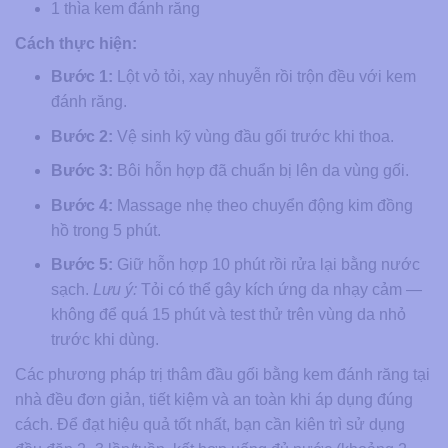
1 thìa kem đánh răng
Cách thực hiện:
Bước 1:
Lột vỏ tỏi, xay nhuyễn rồi trộn đều với kem
đánh răng.
Bước 2:
Vệ sinh kỹ vùng đầu gối trước khi thoa.
Bước 3:
Bôi hỗn hợp đã chuẩn bị lên da vùng gối.
Bước 4:
Massage nhẹ theo chuyển động kim đồng
hồ trong 5 phút.
Bước 5:
Giữ hỗn hợp 10 phút rồi rửa lại bằng nước
sạch.
Lưu ý:
Tỏi có thể gây kích ứng da nhạy cảm —
không để quá 15 phút và test thử trên vùng da nhỏ
trước khi dùng.
Các phương pháp trị thâm đầu gối bằng kem đánh răng tại
nhà đều đơn giản, tiết kiệm và an toàn khi áp dụng đúng
cách. Để đạt hiệu quả tốt nhất, bạn cần kiên trì sử dụng