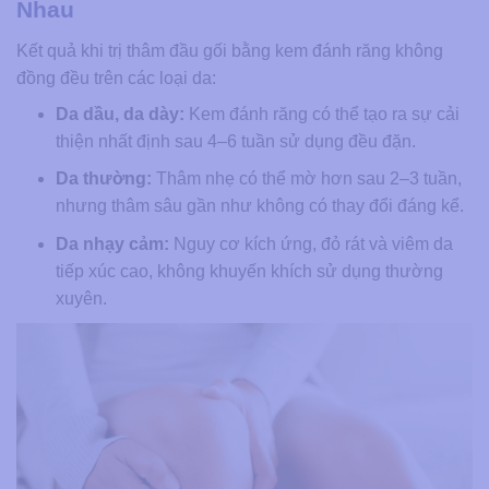
Nhau
Kết quả khi trị thâm đầu gối bằng kem đánh răng không
đồng đều trên các loại da:
Da dầu, da dày:
Kem đánh răng có thể tạo ra sự cải
thiện nhất định sau 4–6 tuần sử dụng đều đặn.
Da thường:
Thâm nhẹ có thể mờ hơn sau 2–3 tuần,
nhưng thâm sâu gần như không có thay đổi đáng kể.
Da nhạy cảm:
Nguy cơ kích ứng, đỏ rát và viêm da
tiếp xúc cao, không khuyến khích sử dụng thường
xuyên.