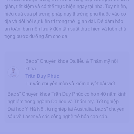
giản, tiết kiệm và có thể thực hiện ngay tại nhà. Tuy nhiên,
hiệu quả của phương pháp này thường phụ thuộc vào cơ
địa và đòi hỏi sự kiên trì trong thời gian dài. Để đảm bảo
an toàn, bạn nên lưu ý đến tần suất thực hiện và luôn chú
trọng bước dưỡng ẩm cho da.
Bác sĩ Chuyên khoa Da liễu & Thẩm mỹ nội
khoa
Trần Duy Phúc
Tư vấn chuyên môn và kiểm duyệt bài viết
Bác sĩ Chuyên khoa Trần Duy Phúc có hơn 40 năm kinh
nghiệm trong ngành Da liễu và Thẩm mỹ. Tốt nghiệp
Đại học Y Hà Nội, tu nghiệp tại Australia, bác sĩ chuyên
sâu về Laser và các công nghệ trẻ hóa cao cấp.