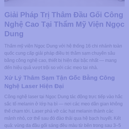
Giải Pháp Trị Thâm Đầu Gối Công
Nghệ Cao Tại Thẩm Mỹ Viện Ngọc
Dung
Thẩm mỹ viện Ngọc Dung với hệ thống 16 chi nhánh toàn
quốc cung cấp giải pháp điều trị thâm sạm chuyên sâu
bằng công nghệ cao, thiết bị hiện đại bậc nhất — mang
đến hiệu quả vượt trội so với các mẹo tại nhà.
Xử Lý Thâm Sạm Tận Gốc Bằng Công
Nghệ Laser Hiện Đại
Công nghệ laser tại Ngọc Dung tác động trực tiếp vào hắc
sắc tố melanin ở lớp hạ bì — nơi các mẹo dân gian không
thể chạm tới. Laser phá vỡ các hạt melanin thành các
mảnh nhỏ, cơ thể sau đó đào thải qua hệ bạch huyết. Kết
quả: vùng da đầu gối sáng đều màu từ bên trong sau 3–5