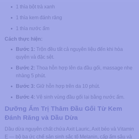
1 thìa bột trà xanh
1 thìa kem đánh răng
1 thìa nước ấm
Cách thực hiện:
Bước 1:
Trộn đều tất cả nguyên liệu đến khi hòa
quyện và đặc sệt.
Bước 2:
Thoa hỗn hợp lên da đầu gối, massage nhẹ
nhàng 5 phút.
Bước 3:
Giữ hỗn hợp trên da 10 phút.
Bước 4:
Vệ sinh vùng đầu gối lại bằng nước ấm.
Dưỡng Ẩm Trị Thâm Đầu Gối Từ Kem
Đánh Răng và Dầu Dừa
Dầu dừa nguyên chất chứa Axit Lauric, Axit béo và Vitamin
E — bộ ba ức chế sản sinh sắc tố Melanin, cấp ẩm sâu và