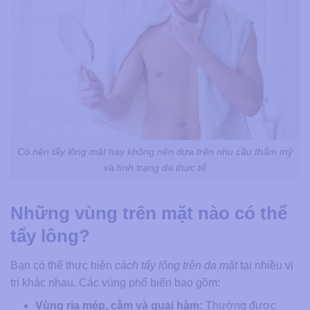
Có nên tẩy lông mặt hay không nên dựa trên nhu cầu thẩm mỹ
và tình trạng da thực tế
Những vùng trên mặt nào có thể
tẩy lông?
Bạn có thể thực hiện
cách tẩy lông trên da mặt​
tại nhiều vị
trí khác nhau. Các vùng phổ biến bao gồm:
Vùng ria mép, cằm và quai hàm:
Thường được