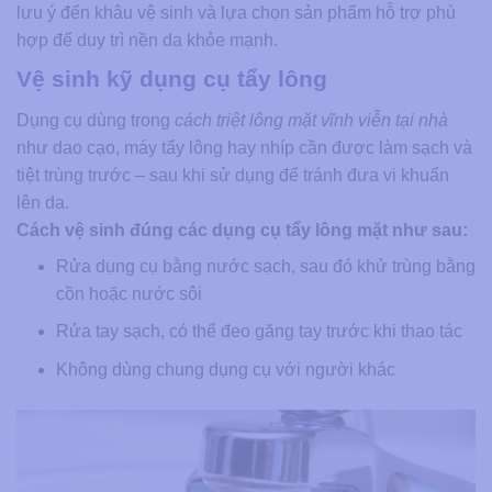
lưu ý đến khâu vệ sinh và lựa chọn sản phẩm hỗ trợ phù
hợp để duy trì nền da khỏe mạnh.
Vệ sinh kỹ dụng cụ tẩy lông
Dụng cụ dùng trong
cách triệt lông mặt vĩnh viễn tại nhà​
như dao cạo, máy tẩy lông hay nhíp cần được làm sạch và
tiệt trùng trước – sau khi sử dụng để tránh đưa vi khuẩn
lên da.
Cách vệ sinh đúng các dụng cụ tẩy lông mặt như sau:
Rửa dụng cụ bằng nước sạch, sau đó khử trùng bằng
cồn hoặc nước sôi
Rửa tay sạch, có thể đeo găng tay trước khi thao tác
Không dùng chung dụng cụ với người khác