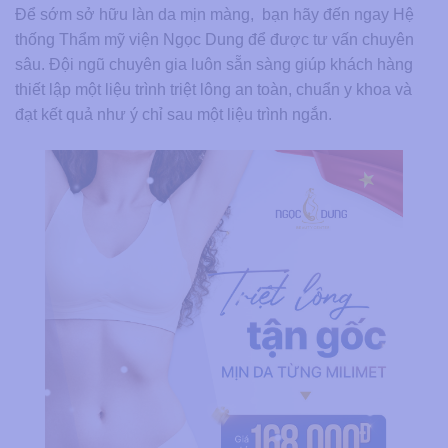
Để sớm sở hữu làn da mịn màng, bạn hãy đến ngay Hệ
thống Thẩm mỹ viện Ngọc Dung để được tư vấn chuyên
sâu. Đội ngũ chuyên gia luôn sẵn sàng giúp khách hàng
thiết lập một liệu trình triệt lông an toàn, chuẩn y khoa và
đạt kết quả như ý chỉ sau một liệu trình ngắn.