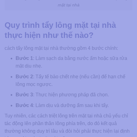
mặt tại nhà
Quy trình tẩy lông mặt tại nhà
thực hiện như thế nào?
cách tẩy lông mặt tại nhà​ thường gồm 4 bước chính:
Bước 1
: Làm sạch da bằng nước ấm hoặc sữa rửa
mặt dịu nhẹ.
Bước 2
: Tẩy tế bào chết nhẹ (nếu cần) để hạn chế
lông mọc ngược.
Bước 3
: Thực hiện phương pháp đã chọn.
Bước 4
: Làm dịu và dưỡng ẩm sau khi tẩy.
Tuy nhiên, các cách triệt lông trên mặt tại nhà ​chủ yếu chỉ
tác động lên phần thân lông phía trên, do đó kết quả
thường không duy trì lâu và đòi hỏi phải thực hiện lại định