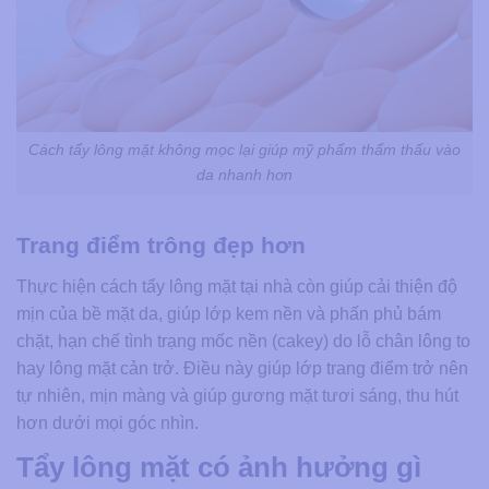
Cách tẩy lông mặt không mọc lại​ giúp mỹ phẩm thẩm thấu vào
da nhanh hơn
Trang điểm trông đẹp hơn
Thực hiện cách tẩy lông mặt tại nhà còn giúp cải thiện độ
mịn của bề mặt da, giúp lớp kem nền và phấn phủ bám
chặt, hạn chế tình trạng mốc nền (cakey) do lỗ chân lông to
hay lông mặt cản trở. Điều này giúp lớp trang điểm trở nên
tự nhiên, mịn màng và giúp gương mặt tươi sáng, thu hút
hơn dưới mọi góc nhìn.
Tẩy lông mặt có ảnh hưởng gì