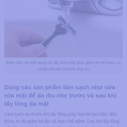
Đảm bảo vệ sinh dụng cụ tẩy lông mặt giúp giảm rõ rệt nguy cơ
nhiễm khuẩn và kích ứng da
Dùng các sản phẩm làm sạch như sữa
rửa mặt để da dịu nhẹ trước và sau khi
tẩy lông da mặt
Làm sạch da trước khi tẩy lông giúp loại bỏ bụi bẩn, dầu
thừa, từ đó giảm bít tắc và hạn chế viêm. Sau khi tẩy lông,