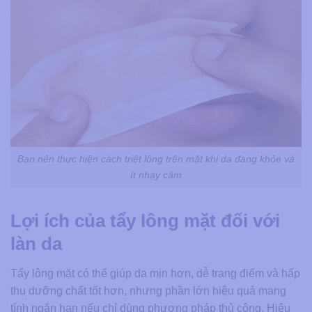
Bạn nên thực hiện cách triệt lông trên mặt​ khi da đang khỏe và
ít nhạy cảm
Lợi ích của tẩy lông mặt đối với
làn da
Tẩy lông mặt có thể giúp da mịn hơn, dễ trang điểm và hấp
thụ dưỡng chất tốt hơn, nhưng phần lớn hiệu quả mang
tính ngắn hạn nếu chỉ dùng phương pháp thủ công. Hiệu