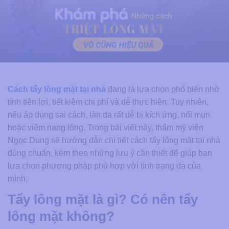
Cách tẩy lông mặt tại nhà
đang là lựa chọn phổ biến nhờ
tính tiện lợi, tiết kiệm chi phí và dễ thực hiện. Tuy nhiên,
nếu áp dụng sai cách, làn da rất dễ bị kích ứng, nổi mụn
hoặc viêm nang lông. Trong bài viết này, thẩm mỹ viện
Ngọc Dung sẽ hướng dẫn chi tiết cách tẩy lông mặt tại nhà
đúng chuẩn, kèm theo những lưu ý cần thiết để giúp bạn
lựa chọn phương pháp phù hợp với tình trạng da của
mình.
Tẩy lông mặt là gì? Có nên tẩy
lông mặt không?