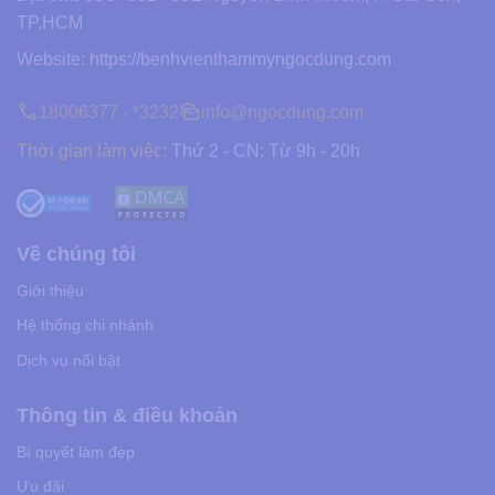
TP.HCM
Website:
https://benhvienthammyngocdung.com
18006377 - *3232
info@ngocdung.com
Thời gian làm việc:
Thứ 2 - CN: Từ 9h - 20h
Về chúng tôi
Giới thiệu
Hệ thống chi nhánh
Dịch vụ nổi bật
Thông tin & điều khoản
Bí quyết làm đẹp
Ưu đãi