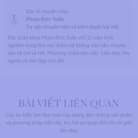
Bác sĩ chuyên môn
Phạm Đức Tuấn
Tư vấn chuyên môn và kiểm duyệt bài viết
Bác sĩ đa khoa Phạm Đức Tuấn với 11 năm kinh
nghiệm trong lĩnh vực thẩm mỹ không xâm lấn, chuyên
sâu về DA và HA. Phương châm làm việc: Làm đẹp cho
người và làm đẹp cho đời.
BÀI VIẾT LIÊN QUAN
Các sự kiện làm đẹp toàn cầu mang đến những sản phẩm
và phương pháp hiện đại, thu hút sự quan tâm lớn từ giới
làm đẹp.