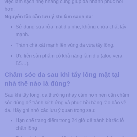
việc làm sạch nhẹ nhàng cũng giúp da nhanh phục hồi
hơn.
Nguyên tắc cần lưu ý khi làm sạch da:
Sử dụng sữa rửa mặt dịu nhẹ, không chứa chất tẩy
mạnh.
Tránh chà xát mạnh lên vùng da vừa tẩy lông.
Ưu tiên sản phẩm có khả năng làm dịu (aloe vera,
B5…).
Chăm sóc da sau khi tẩy lông mặt tại
nhà thế nào là đúng?
Sau khi tẩy lông, da thường nhạy cảm hơn nên cần chăm
sóc đúng để tránh kích ứng và phục hồi hàng rào bảo vệ
da. Hãy ghi nhớ các lưu ý quan trọng sau:
Hạn chế trang điểm trong 24 giờ để tránh bít tắc lỗ
chân lông