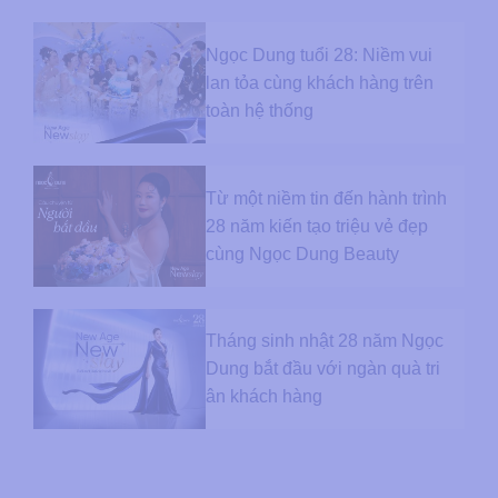
Ngọc Dung tuổi 28: Niềm vui
lan tỏa cùng khách hàng trên
toàn hệ thống
Từ một niềm tin đến hành trình
28 năm kiến tạo triệu vẻ đẹp
cùng Ngọc Dung Beauty
Tháng sinh nhật 28 năm Ngọc
Dung bắt đầu với ngàn quà tri
ân khách hàng