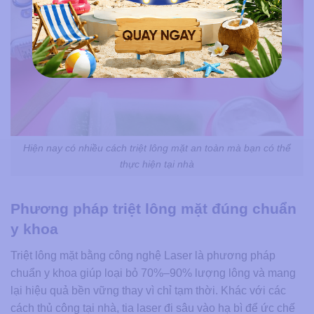
Hiện nay có nhiều cách triệt lông mặt an toàn​ mà bạn có thể
thực hiện tại nhà
Phương pháp triệt lông mặt đúng chuẩn
y khoa
Triệt lông mặt bằng công nghệ Laser là phương pháp
chuẩn y khoa giúp loại bỏ 70%–90% lượng lông và mang
lại hiệu quả bền vững thay vì chỉ tạm thời. Khác với các
cách thủ công tại nhà, tia laser đi sâu vào hạ bì để ức chế