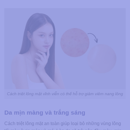
Cách triệt lông mặt vĩnh viễn​ có thể hỗ trợ giảm viêm nang lông
Da mịn màng và trắng sáng
Cách triệt lông mặt an toàn​ giúp loại bỏ những vùng lông