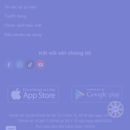
Tin tức và sự kiện
Tuyển dụng
Chính sách bảo mật
Điều khoản sử dụng
Kết nối với chúng tôi
ĐKKD số: 0316678190 do Sở Tài Chính Tp. HCM cấp ngày 15/01/2021
GPHĐ số: 353/BYT-GPHĐ do Bộ Y Tế cấp ngày 08/05/2024
Thời gian làm việc hàng ngày: 24/24h