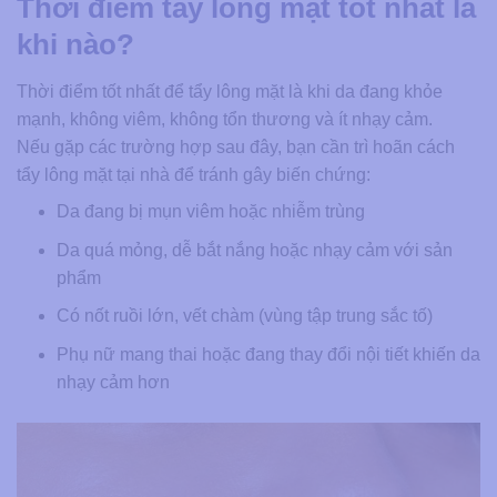
Thời điểm tẩy lông mặt tốt nhất là
khi nào?
Thời điểm tốt nhất để tẩy lông mặt là khi da đang khỏe
mạnh, không viêm, không tổn thương và ít nhạy cảm.
Nếu gặp các trường hợp sau đây, bạn cần trì hoãn cách
tẩy lông mặt tại nhà​ để tránh gây biến chứng:
Da đang bị mụn viêm hoặc nhiễm trùng
Da quá mỏng, dễ bắt nắng hoặc nhạy cảm với sản
phẩm
Có nốt ruồi lớn, vết chàm (vùng tập trung sắc tố)
Phụ nữ mang thai hoặc đang thay đổi nội tiết khiến da
nhạy cảm hơn