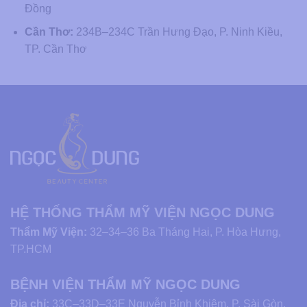
Đồng
Cần Thơ:
234B–234C Trần Hưng Đạo, P. Ninh Kiều,
TP. Cần Thơ
HỆ THỐNG THẨM MỸ VIỆN NGỌC DUNG
Thẩm Mỹ Viện:
32–34–36 Ba Tháng Hai, P. Hòa Hưng,
TP.HCM
BỆNH VIỆN THẨM MỸ NGỌC DUNG
Địa chỉ:
33C–33D–33E Nguyễn Bỉnh Khiêm, P. Sài Gòn,