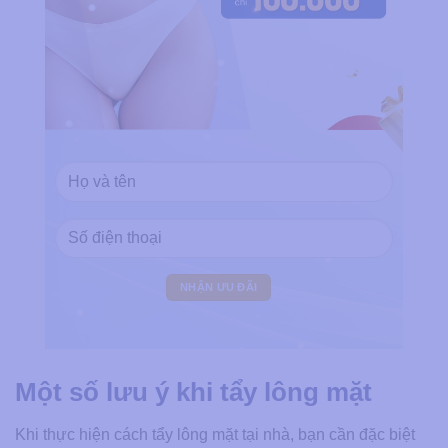
Một số lưu ý khi tẩy lông mặt
Khi thực hiện cách tẩy lông mặt tại nhà​, bạn cần đặc biệt