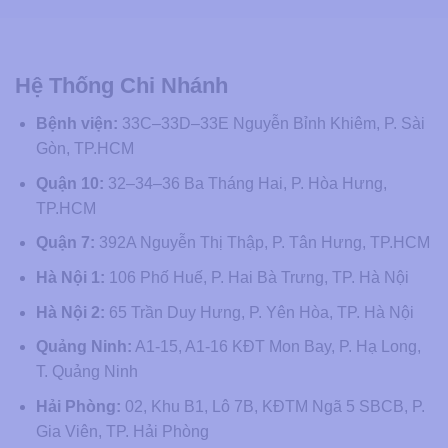
Hệ Thống Chi Nhánh
Bệnh viện:
33C–33D–33E Nguyễn Bỉnh Khiêm, P. Sài
Gòn, TP.HCM
Quận 10:
32–34–36 Ba Tháng Hai, P. Hòa Hưng,
TP.HCM
Quận 7:
392A Nguyễn Thị Thập, P. Tân Hưng, TP.HCM
Hà Nội 1:
106 Phố Huế, P. Hai Bà Trưng, TP. Hà Nội
Hà Nội 2:
65 Trần Duy Hưng, P. Yên Hòa, TP. Hà Nội
Quảng Ninh:
A1-15, A1-16 KĐT Mon Bay, P. Hạ Long,
T. Quảng Ninh
Hải Phòng:
02, Khu B1, Lô 7B, KĐTM Ngã 5 SBCB, P.
Gia Viên, TP. Hải Phòng