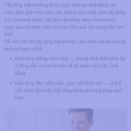
Tẩy lông mặt thường được thực hiện tại nhà bằng các
cách đơn giản như dao cạo, miếng dán hoặc kem tẩy lông.
Các phương pháp này giúp da trông sáng và mịn hơn
ngay sau khi thực hiện, nhưng hiệu quả chỉ mang tính tạm
thời.
Về việc có nên tẩy lông mặt không, cần đánh giá theo từng
trường hợp cụ thể:
Nếu lông mỏng, màu nhạt → không nhất thiết phải tẩy
vì lông vẫn có vai trò bảo vệ da trước bụi bẩn, ánh
nắng
Nếu lông rậm, sẫm màu, gây mất thẩm mỹ → có thể
cân nhắc tẩy hoặc triệt lông bằng phương pháp phù
hợp