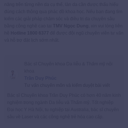
năng trên từng nền da cụ thể, làn da cần được thấu hiểu
đúng cách thông qua phác đồ khoa học. Nếu bạn đang tìm
kiếm các giải pháp chăm sóc và điều trị da chuyên sâu
bằng công nghệ cao tại
TMV Ngọc Dung
, xin vui lòng liên
hệ
Hotline 1800 6377
để được đội ngũ chuyên viên tư vấn
và hỗ trợ đặt lịch sớm nhất.
Bác sĩ Chuyên khoa Da liễu & Thẩm mỹ nội
khoa
Trần Duy Phúc
Tư vấn chuyên môn và kiểm duyệt bài viết
Bác sĩ Chuyên khoa Trần Duy Phúc có hơn 40 năm kinh
nghiệm trong ngành Da liễu và Thẩm mỹ. Tốt nghiệp
Đại học Y Hà Nội, tu nghiệp tại Australia, bác sĩ chuyên
sâu về Laser và các công nghệ trẻ hóa cao cấp.