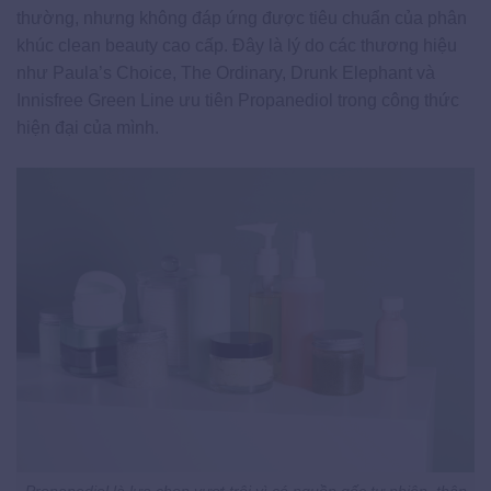
thường, nhưng không đáp ứng được tiêu chuẩn của phân
khúc clean beauty cao cấp. Đây là lý do các thương hiệu
như Paula’s Choice, The Ordinary, Drunk Elephant và
Innisfree Green Line ưu tiên Propanediol trong công thức
hiện đại của mình.
Propanediol là lựa chọn vượt trội vì có nguồn gốc tự nhiên, thân