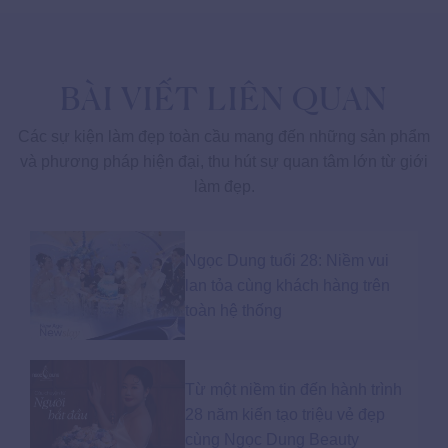
BÀI VIẾT LIÊN QUAN
Các sự kiện làm đẹp toàn cầu mang đến những sản phẩm
và phương pháp hiện đại, thu hút sự quan tâm lớn từ giới
làm đẹp.
Ngọc Dung tuổi 28: Niềm vui
lan tỏa cùng khách hàng trên
toàn hệ thống
Từ một niềm tin đến hành trình
28 năm kiến tạo triệu vẻ đẹp
cùng Ngọc Dung Beauty