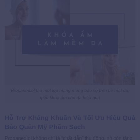
Propanediol tạo một lớp màng mỏng bảo vệ trên bề mặt da,
giúp khóa ẩm cho da hiệu quả
Hỗ Trợ Kháng Khuẩn Và Tối Ưu Hiệu Quả
Bảo Quản Mỹ Phẩm Sạch
Propanediol không chỉ là “chất dẫn” thụ động, nó còn tăng