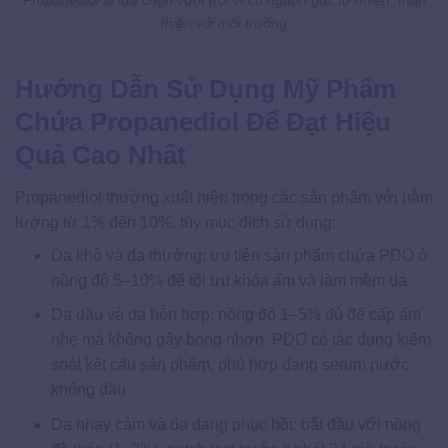
thiện với môi trường
Hướng Dẫn Sử Dụng Mỹ Phẩm
Chứa Propanediol Để Đạt Hiệu
Quả Cao Nhất
Propanediol thường xuất hiện trong các sản phẩm với hàm
lượng từ 1% đến 10%, tùy mục đích sử dụng:
Da khô và da thường: ưu tiên sản phẩm chứa PDO ở
nồng độ 5–10% để tối ưu khóa ẩm và làm mềm da
Da dầu và da hỗn hợp: nồng độ 1–5% đủ để cấp ẩm
nhẹ mà không gây bóng nhờn. PDO có tác dụng kiểm
soát kết cấu sản phẩm, phù hợp dạng serum nước
không dầu
Da nhạy cảm và da đang phục hồi: bắt đầu với nồng