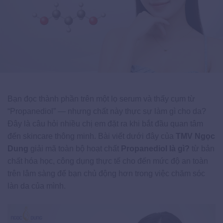
Bạn đọc thành phần trên một lọ serum và thấy cụm từ
“Propanediol” — nhưng chất này thực sự làm gì cho da?
Đây là câu hỏi nhiều chị em đặt ra khi bắt đầu quan tâm
đến skincare thông minh. Bài viết dưới đây của
TMV Ngọc
Dung
giải mã toàn bộ hoạt chất
Propanediol là gì?
từ bản
chất hóa học, công dụng thực tế cho đến mức độ an toàn
trên lâm sàng để bạn chủ động hơn trong việc chăm sóc
làn da của mình.