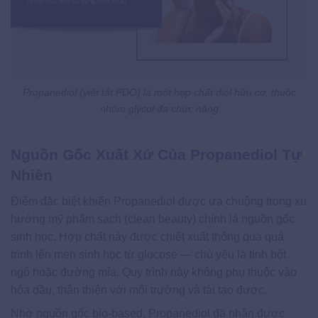
Propanediol (viết tắt PDO) là một hợp chất diol hữu cơ, thuộc
nhóm glycol đa chức năng
Nguồn Gốc Xuất Xứ Của Propanediol Tự
Nhiên
Điểm đặc biệt khiến Propanediol được ưa chuộng trong xu
hướng mỹ phẩm sạch (clean beauty) chính là nguồn gốc
sinh học. Hợp chất này được chiết xuất thông qua quá
trình lên men sinh học từ glucose — chủ yếu là tinh bột
ngô hoặc đường mía. Quy trình này không phụ thuộc vào
hóa dầu, thân thiện với môi trường và tái tạo được.
Nhờ nguồn gốc bio-based, Propanediol đã nhận được