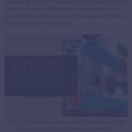
Ngoài vai trò hòa tan, Propanediol còn tăng khả năng thẩm
thấu của các hoạt chất đi kèm vào sâu trong lớp hạ bì —
giúp toàn bộ công thức sản phẩm hoạt động hiệu quả hơn,
không bị “lãng phí” ở bề mặt da.
PDO có khả năng hòa tan nhiều hoạt chất “cứng đầu” mà nước
hoặc các dung môi thông thường không thể xử lý