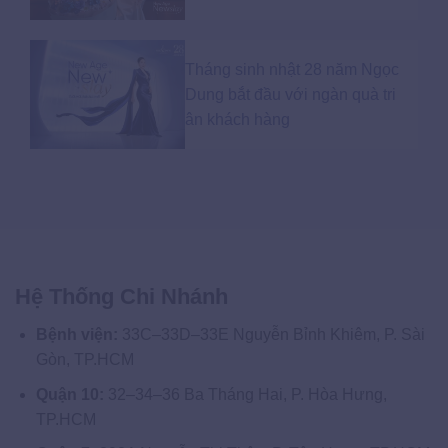
Tháng sinh nhật 28 năm Ngọc
Dung bắt đầu với ngàn quà tri
ân khách hàng
Hệ Thống Chi Nhánh
Bệnh viện:
33C–33D–33E Nguyễn Bỉnh Khiêm, P. Sài
Gòn, TP.HCM
Quận 10:
32–34–36 Ba Tháng Hai, P. Hòa Hưng,
TP.HCM