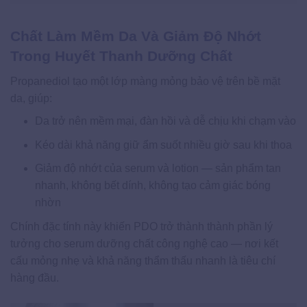
Chất Làm Mềm Da Và Giảm Độ Nhớt
Trong Huyết Thanh Dưỡng Chất
Propanediol tạo một lớp màng mỏng bảo vệ trên bề mặt
da, giúp:
Da trở nên mềm mại, đàn hồi và dễ chịu khi chạm vào
Kéo dài khả năng giữ ẩm suốt nhiều giờ sau khi thoa
Giảm độ nhớt của serum và lotion — sản phẩm tan
nhanh, không bết dính, không tạo cảm giác bóng
nhờn
Chính đặc tính này khiến PDO trở thành thành phần lý
tưởng cho serum dưỡng chất công nghệ cao — nơi kết
cấu mỏng nhẹ và khả năng thẩm thấu nhanh là tiêu chí
hàng đầu.