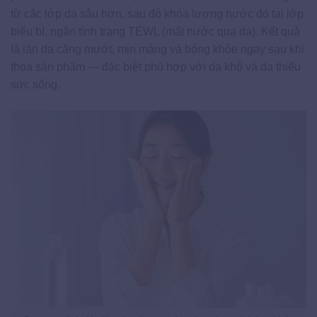
từ các lớp da sâu hơn, sau đó khóa lượng nước đó tại lớp
biểu bì, ngăn tình trạng TEWL (mất nước qua da). Kết quả
là làn da căng mướt, mịn màng và bóng khỏe ngay sau khi
thoa sản phẩm — đặc biệt phù hợp với da khô và da thiếu
sức sống.