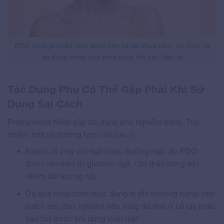
PDO được khuyến nghị dùng cho cả da nhạy cảm, da mụn và
da đang trong quá trình phục hồi sau điều trị
Tác Dụng Phụ Có Thể Gặp Phải Khi Sử
Dụng Sai Cách
Propanediol hiếm gây tác dụng phụ nghiêm trọng. Tuy
nhiên, một số trường hợp cần lưu ý:
Người dị ứng với ngô hoặc đường ngô: do PDO
được lên men từ glucose ngô, cần thận trọng với
nhóm đối tượng này
Da quá nhạy cảm hoặc đang bị tổn thương nặng: nên
patch test (thử nghiệm trên vùng da nhỏ ở cổ tay hoặc
sau tai) trước khi dùng toàn mặt