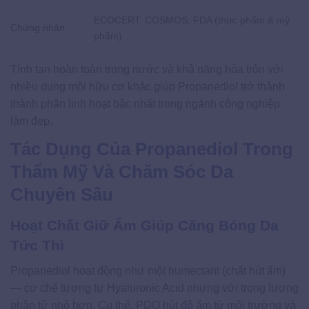
ECOCERT, COSMOS, FDA (thực phẩm & mỹ
Chứng nhận
phẩm)
Tính tan hoàn toàn trong nước và khả năng hòa trộn với
nhiều dung môi hữu cơ khác giúp Propanediol trở thành
thành phần linh hoạt bậc nhất trong ngành công nghiệp
làm đẹp.
Tác Dụng Của Propanediol Trong
Thẩm Mỹ Và Chăm Sóc Da
Chuyên Sâu
Hoạt Chất Giữ Ẩm Giúp Căng Bóng Da
Tức Thì
Propanediol hoạt động như một humectant (chất hút ẩm)
— cơ chế tương tự Hyaluronic Acid nhưng với trọng lượng
phân tử nhỏ hơn. Cụ thể, PDO hút độ ẩm từ môi trường và