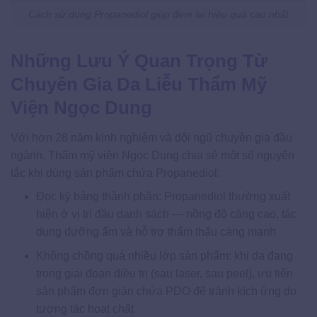
Cách sử dụng Propanediol giúp đem lại hiệu quả cao nhất
Những Lưu Ý Quan Trọng Từ
Chuyên Gia Da Liễu Thẩm Mỹ
Viện Ngọc Dung
Với hơn 28 năm kinh nghiệm và đội ngũ chuyên gia đầu
ngành, Thẩm mỹ viện Ngọc Dung chia sẻ một số nguyên
tắc khi dùng sản phẩm chứa Propanediol:
Đọc kỹ bảng thành phần: Propanediol thường xuất
hiện ở vị trí đầu danh sách — nồng độ càng cao, tác
dụng dưỡng ẩm và hỗ trợ thẩm thấu càng mạnh
Không chồng quá nhiều lớp sản phẩm: khi da đang
trong giai đoạn điều trị (sau laser, sau peel), ưu tiên
sản phẩm đơn giản chứa PDO để tránh kích ứng do
tương tác hoạt chất