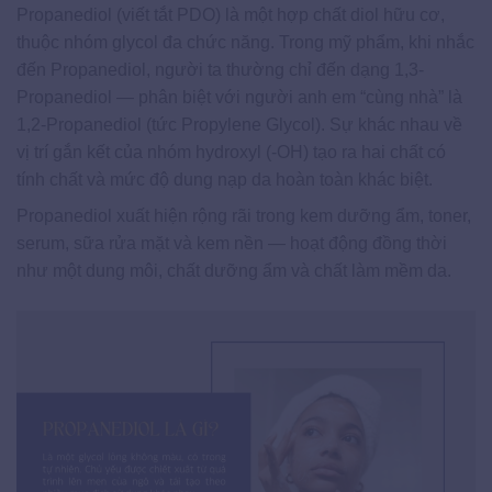
Propanediol (viết tắt PDO) là một hợp chất diol hữu cơ,
thuộc nhóm glycol đa chức năng. Trong mỹ phẩm, khi nhắc
đến Propanediol, người ta thường chỉ đến dạng 1,3-
Propanediol — phân biệt với người anh em “cùng nhà” là
1,2-Propanediol (tức Propylene Glycol). Sự khác nhau về
vị trí gắn kết của nhóm hydroxyl (-OH) tạo ra hai chất có
tính chất và mức độ dung nạp da hoàn toàn khác biệt.
Propanediol xuất hiện rộng rãi trong kem dưỡng ẩm, toner,
serum, sữa rửa mặt và kem nền — hoạt động đồng thời
như một dung môi, chất dưỡng ẩm và chất làm mềm da.