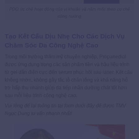
PDO ức chế hoạt động của vi khuẩn và nấm mốc theo cơ chế
cộng hưởng
Tạo Kết Cấu Dịu Nhẹ Cho Các Dịch Vụ
Chăm Sóc Da Công Nghệ Cao
Trong môi trường thẩm mỹ chuyên nghiệp, Propanediol
được ứng dụng trong các sản phẩm tiền và hậu liệu trình
từ gel dẫn điện cực đến serum phục hồi sau laser. Kết cấu
không nhờn, không gây tắc lỗ chân lông và khả năng hỗ
trợ hấp thu nhanh giúp da tiếp nhận dưỡng chất tốt hơn
sau mỗi liệu trình công nghệ cao.
Vui lòng để lại thông tin tại form dưới đây để được TMV
Ngọc Dung tư vấn nhanh nhất!