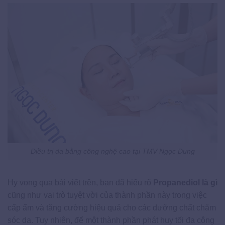
Điều trị da bằng công nghệ cao tại TMV Ngọc Dung
Hy vọng qua bài viết trên, bạn đã hiểu rõ
Propanediol là gì
cũng như vai trò tuyệt vời của thành phần này trong việc
cấp ẩm và tăng cường hiệu quả cho các dưỡng chất chăm
sóc da. Tuy nhiên, để một thành phần phát huy tối đa công