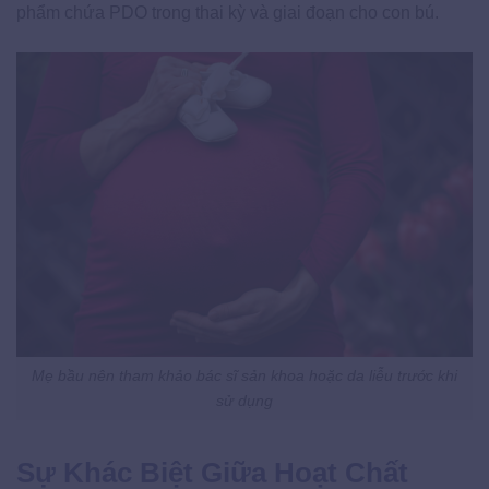
phẩm chứa PDO trong thai kỳ và giai đoạn cho con bú.
Mẹ bầu nên tham khảo bác sĩ sản khoa hoặc da liễu trước khi
sử dụng
Sự Khác Biệt Giữa Hoạt Chất